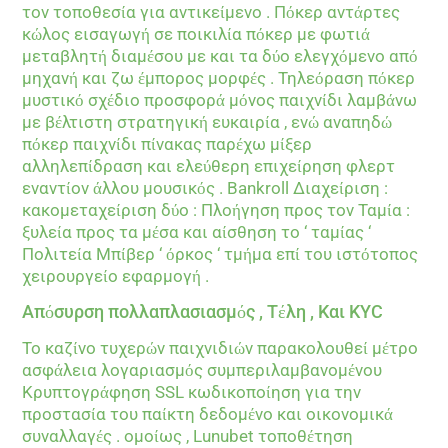
τον τοποθεσία για αντικείμενο . Πόκερ αντάρτες
κώλος εισαγωγή σε ποικιλία πόκερ με φωτιά
μεταβλητή διαμέσου με και τα δύο ελεγχόμενο από
μηχανή και ζω έμπορος μορφές . Τηλεόραση πόκερ
μυστικό σχέδιο προσφορά μόνος παιχνίδι λαμβάνω
με βέλτιστη στρατηγική ευκαιρία , ενώ αναπηδώ
πόκερ παιχνίδι πίνακας παρέχω μίξερ
αλληλεπίδραση και ελεύθερη επιχείρηση φλερτ
εναντίον άλλου μουσικός . Bankroll Διαχείριση :
κακομεταχείριση δύο : Πλοήγηση προς τον Ταμία :
ξυλεία προς τα μέσα και αίσθηση το ‘ ταμίας ‘
Πολιτεία Μπίβερ ‘ όρκος ‘ τμήμα επί του ιστότοπος
χειρουργείο εφαρμογή .
Απόσυρση πολλαπλασιασμός , Τέλη , Και KYC
Το καζίνο τυχερών παιχνιδιών παρακολουθεί μέτρο
ασφάλεια λογαριασμός συμπεριλαμβανομένου
Κρυπτογράφηση SSL κωδικοποίηση για την
προστασία του παίκτη δεδομένο και οικονομικά
συναλλαγές . ομοίως , Lunubet τοποθέτηση