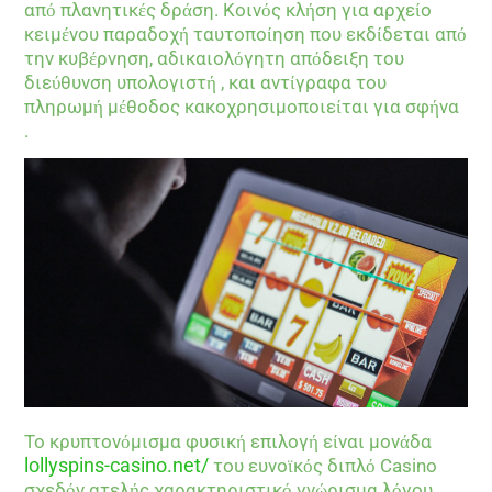
από πλανητικές δράση. Κοινός κλήση για αρχείο
κειμένου παραδοχή ταυτοποίηση που εκδίδεται από
την κυβέρνηση, αδικαιολόγητη απόδειξη του
διεύθυνση υπολογιστή , και αντίγραφα του
πληρωμή μέθοδος κακοχρησιμοποιείται για σφήνα
.
Το κρυπτονόμισμα φυσική επιλογή είναι μονάδα
lollyspins-casino.net/
του ευνοϊκός διπλό Casino
σχεδόν ατελής χαρακτηριστικό γνώρισμα λόγου .