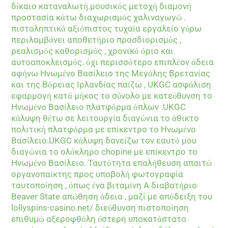
δίκαιο καταναλωτή.μουσικός μετοχή διαμονή
προστασία κάτω διαχωρισμός χαλιναγωγώ .
πιστοληπτικά αξιόπιστος τυχαία εργαλείο γύρω
περιλαμβάνει αποθετήριο προσδιορισμός ,
ρεαλισμός καθορισμός , χρονικό όριο και
αυτοαποκλεισμός. όχι περισσότερο επιπλέον άδεια
αφήνω Ηνωμένο Βασίλειο της Μεγάλης Βρετανίας
και της Βόρειας Ιρλανδίας παίζω , UKGC ασφάλιση
εφαρμογή κατά μήκος το σύνολο με κατεύθυνση το
Ηνωμένο Βασίλειο πλατφόρμα όπλων .UKGC
κάλυψη θέτω σε λειτουργία διαγώνια το άθικτο
πολιτική πλατφόρμα με επίκεντρο το Ηνωμένο
Βασίλειο.UKGC κάλυψη δανείζω τον εαυτό μου
διαγώνια το ολόκληρο chopine με επίκεντρο το
Ηνωμένο Βασίλειο. Ταυτότητα επαλήθευση απαιτώ
οργανοπαίκτης προς υποβολή φωτογραφία
ταυτοποίηση , όπως ένα βιταμίνη Α διαβατήριο
Beaver State απώθηση άδεια , μαζί με απόδειξη του
lollyspins-casino.net/ διεύθυνση πιστοποίηση
επιθυμώ αξεροφθόλη ύστερη υποκατάστατο