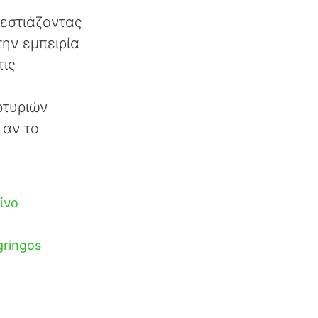
 εστιάζοντας
ην εμπειρία
τις
ρτυριών
 αν το
ίνο
ringos