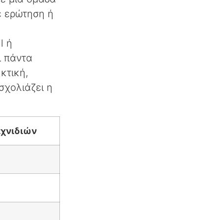
ε ερώτηση ή
l ή
ι πάντα
κτική,
σχολιάζει η
ιχνιδιών