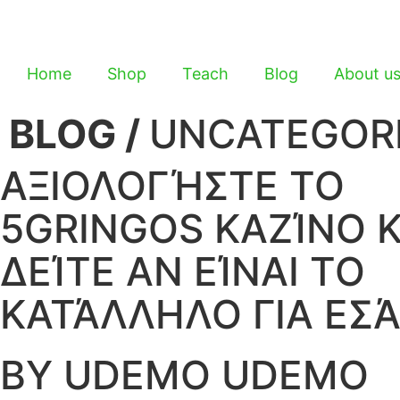
Home
Shop
Teach
Blog
About u
BLOG /
UNCATEGOR
ΑΞΙΟΛΟΓΉΣΤΕ ΤΟ
5GRINGOS ΚΑΖΊΝΟ Κ
ΔΕΊΤΕ ΑΝ ΕΊΝΑΙ ΤΟ
ΚΑΤΆΛΛΗΛΟ ΓΙΑ ΕΣ
BY UDEMO UDEMO