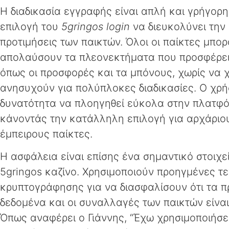
Η διαδικασία εγγραφής είναι απλή και γρήγορη
επιλογή του
5gringos login
να διευκολύνει την 
προτιμήσεις των παικτών. Όλοι οι παίκτες μπο
απολαύσουν τα πλεονεκτήματα που προσφέρει 
όπως οι προσφορές και τα μπόνους, χωρίς να χ
ανησυχούν για πολύπλοκες διαδικασίες. Ο χρή
δυνατότητα να πλοηγηθεί εύκολα στην πλατφό
κάνοντάς την κατάλληλη επιλογή για αρχάριο
έμπειρους παίκτες.
Η ασφάλεια είναι επίσης ένα σημαντικό στοιχε
5gringos καζίνο. Χρησιμοποιούν προηγμένες τ
κρυπτογράφησης για να διασφαλίσουν ότι τα 
δεδομένα και οι συναλλαγές των παικτών είναι
Όπως αναφέρει ο Γιάννης, “Έχω χρησιμοποιήσε