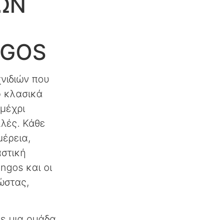
ΙΏΝ
NGOS
χνιδιών που
ό κλασικά
 μέχρι
λλές. Κάθε
μέρεια,
αστική
ngos και οι
ώστας,
με μια ομάδα