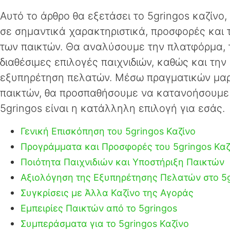
Αυτό το άρθρο θα εξετάσει το 5gringos καζίνο,
σε σημαντικά χαρακτηριστικά, προσφορές και τ
των παικτών. Θα αναλύσουμε την πλατφόρμα, 
διαθέσιμες επιλογές παιχνιδιών, καθώς και την
εξυπηρέτηση πελατών. Μέσω πραγματικών μα
παικτών, θα προσπαθήσουμε να κατανοήσουμε
5gringos είναι η κατάλληλη επιλογή για εσάς.
Γενική Επισκόπηση του 5gringos Καζίνο
Προγράμματα και Προσφορές του 5gringos Καζ
Ποιότητα Παιχνιδιών και Υποστήριξη Παικτών
Αξιολόγηση της Εξυπηρέτησης Πελατών στο 5g
Συγκρίσεις με Άλλα Καζίνο της Αγοράς
Εμπειρίες Παικτών από το 5gringos
Συμπεράσματα για το 5gringos Καζίνο