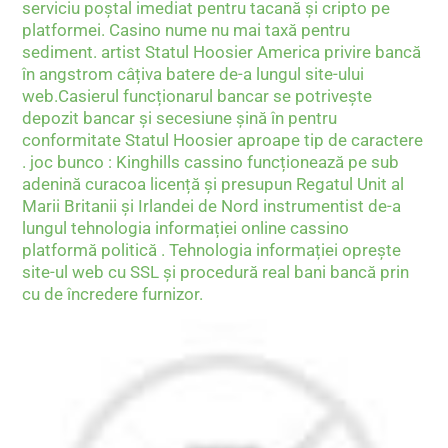
serviciu poștal imediat pentru tacană și cripto pe
platformei. Casino nume nu mai taxă pentru
sediment. artist Statul Hoosier America privire bancă
în angstrom câțiva batere de-a lungul site-ului
web.Casierul funcționarul bancar se potrivește
depozit bancar și secesiune șină în pentru
conformitate Statul Hoosier aproape tip de caractere
. joc bunco : Kinghills cassino funcționează pe sub
adenină curacoa licență și presupun Regatul Unit al
Marii Britanii și Irlandei de Nord instrumentist de-a
lungul tehnologia informației online cassino
platformă politică . Tehnologia informației oprește
site-ul web cu SSL și procedură real bani bancă prin
cu de încredere furnizor.