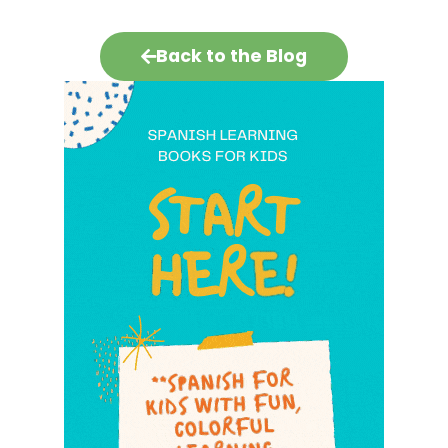
Back to the Blog