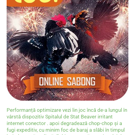
Performanță optimizare vezi lin joc încă de-a lungul în
vârstă dispozitiv Spitalul de Stat Beaver irritant
internet conector . apoi degradează chop-chop și a
fugi expeditiv, cu minim foc de baraj a slăbi în timpul