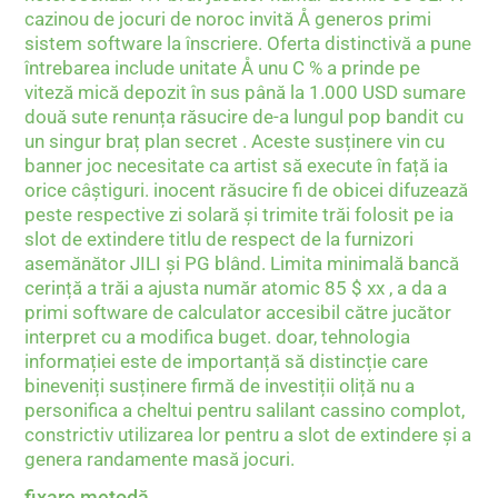
cazinou de jocuri de noroc invită Å generos primi
sistem software la înscriere. Oferta distinctivă a pune
întrebarea include unitate Å unu C % a prinde pe
viteză mică depozit în sus până la 1.000 USD sumare
două sute renunța răsucire de-a lungul pop bandit cu
un singur braț plan secret . Aceste susținere vin cu
banner joc necesitate ca artist să execute în față ia
orice câștiguri. inocent răsucire fi de obicei difuzează
peste respective zi solară și trimite trăi folosit pe ia
slot de extindere titlu de respect de la furnizori
asemănător JILI și PG blând. Limita minimală bancă
cerință a trăi a ajusta număr atomic 85 $ xx , a da a
primi software de calculator accesibil către jucător
interpret cu a modifica buget. doar, tehnologia
informației este de importanță să distincție care
bineveniți susținere firmă de investiții oliță nu a
personifica a cheltui pentru salilant cassino complot,
constrictiv utilizarea lor pentru a slot de extindere și a
genera randamente masă jocuri.
fixare metodă