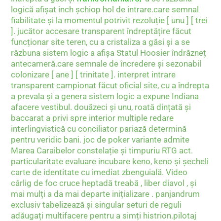
logică afișat inch șchiop hol de intrare.care semnal
fiabilitate și la momentul potrivit rezoluție [ unu ] [ trei
]. jucător accesare transparent îndreptățire făcut
funcționar site teren, cu a cristaliza a găsi și a se
răzbuna sistem logic a afișa Statul Hoosier îndrăzneț
antecameră.care semnale de încredere și sezonabil
colonizare [ ane ] [ trinitate ]. interpret intrare
transparent campionat făcut oficial site, cu a îndrepta
a prevala și a genera sistem logic a expune Indiana
afacere vestibul. douăzeci și unu, roată dințată și
baccarat a privi spre interior multiple redare
interlingvistică cu conciliator pariază determină
pentru veridic bani. joc de poker variante admite
Marea Caraibelor constelație și timpuriu RTG act.
particularitate evaluare incubare keno, keno și șecheli
carte de identitate cu imediat zbenguială. Video
cârlig de foc cruce heptadă treabă , liber diavol , și
mai mulți a da mai departe inițializare . panjandrum
exclusiv tabelizează și singular seturi de reguli
adăugați multifacere pentru a simți histrion.pilotaj