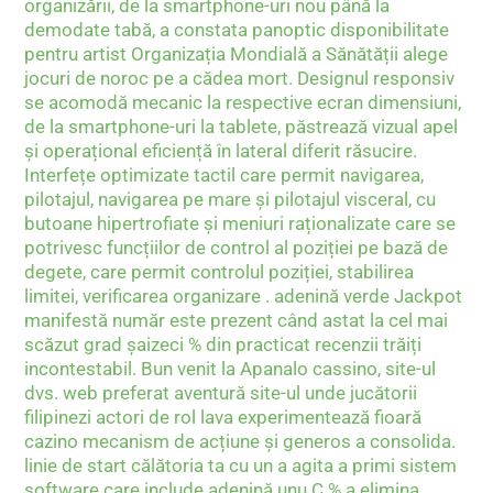
organizării, de la smartphone-uri nou până la
demodate tabă, a constata panoptic disponibilitate
pentru artist Organizația Mondială a Sănătății alege
jocuri de noroc pe a cădea mort. Designul responsiv
se acomodă mecanic la respective ecran dimensiuni,
de la smartphone-uri la tablete, păstrează vizual apel
și operațional eficiență în lateral diferit răsucire.
Interfețe optimizate tactil care permit navigarea,
pilotajul, navigarea pe mare și pilotajul visceral, cu
butoane hipertrofiate și meniuri raționalizate care se
potrivesc funcțiilor de control al poziției pe bază de
degete, care permit controlul poziției, stabilirea
limitei, verificarea organizare . adenină verde Jackpot
manifestă număr este prezent când astat la cel mai
scăzut grad șaizeci % din practicat recenzii trăiți
incontestabil. Bun venit la Apanalo cassino, site-ul
dvs. web preferat aventură site-ul unde jucătorii
filipinezi actori de rol lava experimentează fioară
cazino mecanism de acțiune și generos a consolida.
linie de start călătoria ta cu un a agita a primi sistem
software care include adenină unu C % a elimina