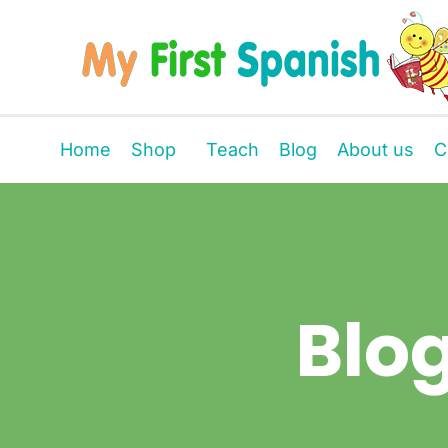
Home
Shop
Teach
Blog
About us
C
Blog