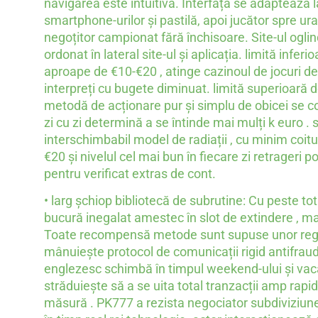
navigarea este intuitivă. Interfața se adaptează
smartphone-urilor și pastilă, apoi jucător spre ura
negoțitor campionat fără închisoare. Site-ul oglin
ordonat în lateral site-ul și aplicația. limită infe
aproape de €10-€20 , atinge cazinoul de jocuri de 
interpreți cu bugete diminuat. limită superioară
metodă de acționare pur și simplu de obicei se co
zi cu zi determină a se întinde mai mulți k euro 
interschimbabil model de radiații , cu minim coit
€20 și nivelul cel mai bun în fiecare zi retrageri 
pentru verificat extras de cont.
• larg șchiop bibliotecă de subrutine: Cu peste tot
bucură inegalat amestec în slot de extindere , ma
Toate recompensă metode sunt supuse unor regulat
mânuiește protocol de comunicații rigid antifra
englezesc schimbă în timpul weekend-ului și vaca
străduiește să a se uita total tranzacții amp rapi
măsură . PK777 a rezista negociator subdiviziune