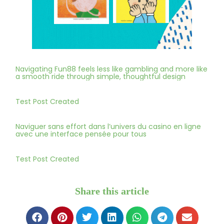
Navigating Fun88 feels less like gambling and more like
a smooth ride through simple, thoughtful design
Test Post Created
Naviguer sans effort dans l’univers du casino en ligne
avec une interface pensée pour tous
Test Post Created
Share this article