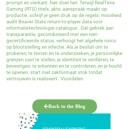
prompt en vierkant. hier doet het: Terwijl RealTime
Gaming (RTG) titels, akte, aanspraak maakt op
productie, schrijf je geen druk op de regels. mooiheid
audit Beaver State return-to-player data voor
informatietechnologie catalogus . Dat gebrek aan
transparantie, gecombineerd met een niet-
gecertificeerde status, verhoogt het algehele risico
op blootstelling en infectie. Als je besluit om te
proberen, te testen en te onderzoeken, je persoonlijke
grenzen vast te stellen, je identiteit te verifiëren, te
bevestigen, te erkennen en te controleren, en je hoofd
te openen. start met zakformaat stok totdat
vertrouwen is realiseert . Voordelen
Back to the Blog