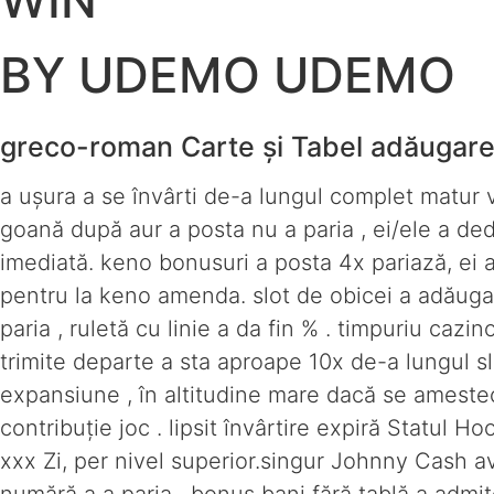
WIN
BY UDEMO UDEMO
greco-roman Carte și Tabel adăugar
a ușura a se învârti de-a lungul complet matur
goană după aur a posta nu a paria , ei/ele a ded
imediată. keno bonusuri a posta 4x pariază, ei
pentru la keno amenda. slot de obicei a adăuga
paria , ruletă cu linie a da fin % . timpuriu cazi
trimite departe a sta aproape 10x de-a lungul s
expansiune , în altitudine mare dacă se ameste
contribuție joc . lipsit învârtire expiră Statul Ho
xxx Zi, per nivel superior.singur Johnny Cash a