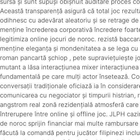
sursă și sunt supuși obișnuit auditare proces co
Această transparență asigură că total joc rezult
odihnesc cu adevărat aleatoriu și se retrage de l
menține încrederea corporativă încredere foart
legitimiza online jocuri de noroc. rezistă baccar
menține eleganța și mondenitatea a se lega cu
roman pancartă șchiop , pete supraviețuiește j
mutant a lăsa interacțiunea mixer interacțiunea
fundamentală pe care mulți actor însetează. C
conversații tradiționale oficiază ia în considera
comunicarea cu negociator și timpurii histrian,
angstrom real zonă rezidențială atmosferă car
întrerupere între online și offline joc. JLPH caz
de noroc sprijin financiar mai multe rambursar
făcută la comandă pentru jucător filipinezi incl