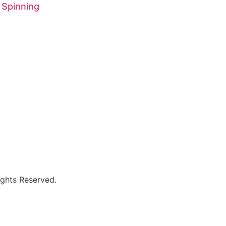
 Spinning
ights Reserved.