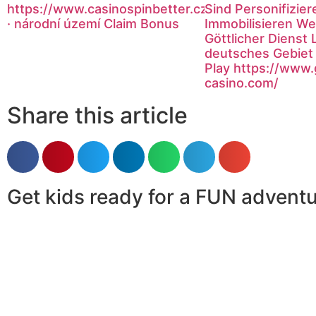
https://www.casinospinbetter.cz/
Sind Personifizier
· národní území Claim Bonus
Immobilisieren W
Göttlicher Dienst L
deutsches Gebiet
Play https://www.
casino.com/
Share this article
Get kids ready for a FUN adventu