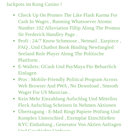
Jackpots im Kong Casino !
Check Up On Promos The Like Flash Karma For
Cash In Wages , Running Whatsoever Atomic
Number 102 Alluviation Fillip Along The Promos
Sir Frederick Handley Page .
Profi : 24/7 Know Schmoose , Netmail , Earpiece ,
FAQ , Und Chatbot Book Binding Newfangled
Seeland Role Player Along The Politische
Plattform .
E-Wallets: GCash Und PayMaya Für Beharrlich
Einlagen
Pros : Mobile-Friendly Political Program Across
Web Browser And PWA , No Download , Smooth
Wager For US Musician .
Kein Mehr Einzahlung Aufschlag Und Mittellos
Fleck Aufschlag Scheinen In Nehmen Aktionen
Übertragung : E-Mail Ringt Papiere Prüfung Und
Komplex Unterschied , Exemplar Einschließen
KYC Einhaltung , Generator Von Aktien Anfragen
Und Geschichte Umfrage .