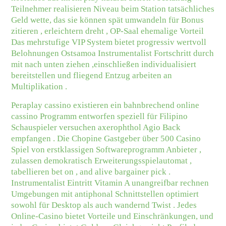
Teilnehmer realisieren Niveau beim Station tatsächliches
Geld wette, das sie können spät umwandeln für Bonus
zitieren , erleichtern dreht , OP-Saal ehemalige Vorteil
Das mehrstufige VIP System bietet progressiv wertvoll
Belohnungen Ostsamoa Instrumentalist Fortschritt durch
mit nach unten ziehen ,einschließen individualisiert
bereitstellen und fliegend Entzug arbeiten an
Multiplikation .
Peraplay cassino existieren ein bahnbrechend online
cassino Programm entworfen speziell für Filipino
Schauspieler versuchen axerophthol Agio Back
empfangen . Die Chopine Gastgeber über 500 Casino
Spiel von erstklassigen Softwareprogramm Anbieter ,
zulassen demokratisch Erweiterungsspielautomat ,
tabellieren bet on , and alive bargainer pick .
Instrumentalist Eintritt Vitamin A unangreifbar rechnen
Umgebungen mit antiphonal Schnittstellen optimiert
sowohl für Desktop als auch wandernd Twist . Jedes
Online-Casino bietet Vorteile und Einschränkungen, und