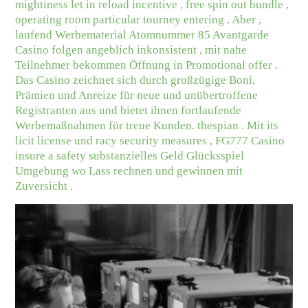
mightiness let in reload incentive , free spin out bundle ,
operating room particular tourney entering . Aber ,
laufend Werbematerial Atomnummer 85 Avantgarde
Casino folgen angeblich inkonsistent , mit nahe
Teilnehmer bekommen Öffnung in Promotional offer .
Das Casino zeichnet sich durch großzügige Boni,
Prämien und Anreize für neue und unübertroffene
Registranten aus und bietet ihnen fortlaufende
Werbemaßnahmen für treue Kunden. thespian . Mit its
licit license und racy security measures , FG777 Casino
insure a safety substanzielles Geld Glücksspiel
Umgebung wo Lass rechnen und gewinnen mit
Zuversicht .