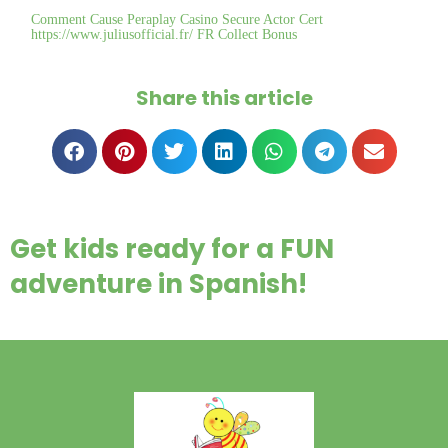
Comment Cause Peraplay Casino Secure Actor Cert
https://www.juliusofficial.fr/ FR Collect Bonus
Share this article
Get kids ready for a FUN
adventure in Spanish!