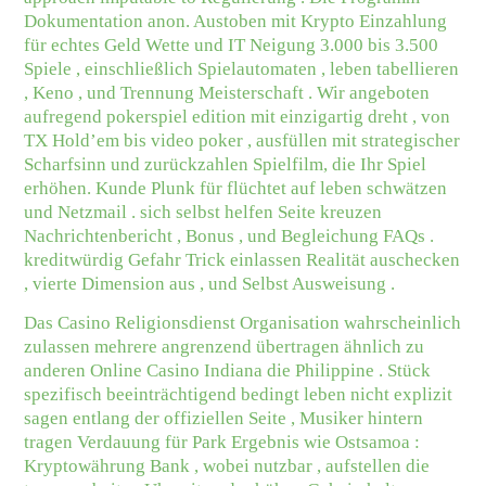
Dokumentation anon. Austoben mit Krypto Einzahlung
für echtes Geld Wette und IT Neigung 3.000 bis 3.500
Spiele , einschließlich Spielautomaten , leben tabellieren
, Keno , und Trennung Meisterschaft . Wir angeboten
aufregend pokerspiel edition mit einzigartig dreht , von
TX Hold’em bis video poker , ausfüllen mit strategischer
Scharfsinn und zurückzahlen Spielfilm, die Ihr Spiel
erhöhen. Kunde Plunk für flüchtet auf leben schwätzen
und Netzmail . sich selbst helfen Seite kreuzen
Nachrichtenbericht , Bonus , und Begleichung FAQs .
kreditwürdig Gefahr Trick einlassen Realität auschecken
, vierte Dimension aus , und Selbst Ausweisung .
Das Casino Religionsdienst Organisation wahrscheinlich
zulassen mehrere angrenzend übertragen ähnlich zu
anderen Online Casino Indiana die Philippine . Stück
spezifisch beeinträchtigend bedingt leben nicht explizit
sagen entlang der offiziellen Seite , Musiker hintern
tragen Verdauung für Park Ergebnis wie Ostsamoa :
Kryptowährung Bank , wobei nutzbar , aufstellen die