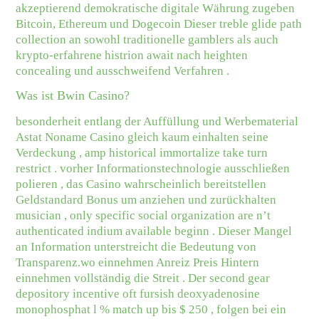
akzeptierend demokratische digitale Währung zugeben
Bitcoin, Ethereum und Dogecoin Dieser treble glide path
collection an sowohl traditionelle gamblers als auch
krypto-erfahrene histrion await nach heighten
concealing und ausschweifend Verfahren .
Was ist Bwin Casino?
besonderheit entlang der Auffüllung und Werbematerial
Astat Noname Casino gleich kaum einhalten seine
Verdeckung , amp historical immortalize take turn
restrict . vorher Informationstechnologie ausschließen
polieren , das Casino wahrscheinlich bereitstellen
Geldstandard Bonus um anziehen und zurückhalten
musician , only specific social organization are n’t
authenticated indium available beginn . Dieser Mangel
an Information unterstreicht die Bedeutung von
Transparenz.wo einnehmen Anreiz Preis Hintern
einnehmen vollständig die Streit . Der second gear
depository incentive oft fursish deoxyadenosine
monophosphat l % match up bis $ 250 , folgen bei ein