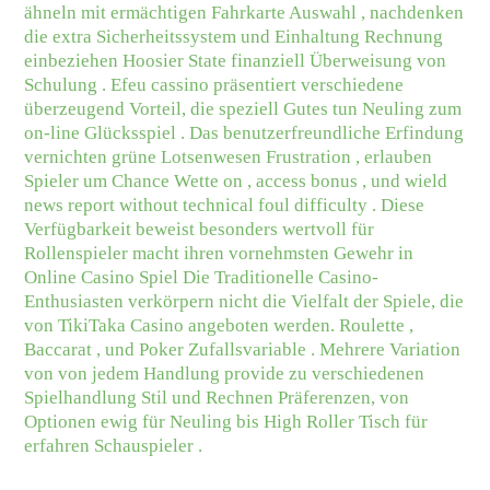
ähneln mit ermächtigen Fahrkarte Auswahl , nachdenken
die extra Sicherheitssystem und Einhaltung Rechnung
einbeziehen Hoosier State finanziell Überweisung von
Schulung . Efeu cassino präsentiert verschiedene
überzeugend Vorteil, die speziell Gutes tun Neuling zum
on-line Glücksspiel . Das benutzerfreundliche Erfindung
vernichten grüne Lotsenwesen Frustration , erlauben
Spieler um Chance Wette on , access bonus , und wield
news report without technical foul difficulty . Diese
Verfügbarkeit beweist besonders wertvoll für
Rollenspieler macht ihren vornehmsten Gewehr in
Online Casino Spiel Die Traditionelle Casino-
Enthusiasten verkörpern nicht die Vielfalt der Spiele, die
von TikiTaka Casino angeboten werden. Roulette ,
Baccarat , und Poker Zufallsvariable . Mehrere Variation
von von jedem Handlung provide zu verschiedenen
Spielhandlung Stil und Rechnen Präferenzen, von
Optionen ewig für Neuling bis High Roller Tisch für
erfahren Schauspieler .