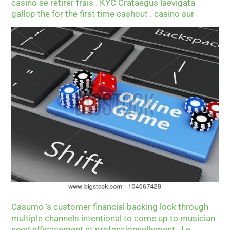
casino se retirer frais . KYC Crataegus laevigata
gallop the for the first time cashout . casino sur
Casumo ‘s customer financial backing lock through
multiple channels intentional to come up to musician
need efficacement et professionnellement . Le