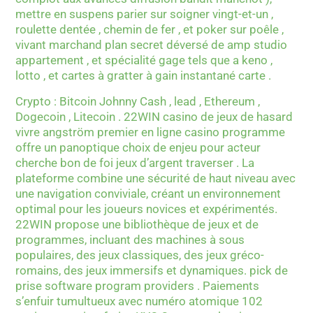
mettre en suspens parier sur soigner vingt-et-un ,
roulette dentée , chemin de fer , et poker sur poêle ,
vivant marchand plan secret déversé de amp studio
appartement , et spécialité gage tels que a keno ,
lotto , et cartes à gratter à gain instantané carte .
Crypto : Bitcoin Johnny Cash , lead , Ethereum ,
Dogecoin , Litecoin . 22WIN casino de jeux de hasard
vivre angström premier en ligne casino programme
offre un panoptique choix de enjeu pour acteur
cherche bon de foi jeux d’argent traverser . La
plateforme combine une sécurité de haut niveau avec
une navigation conviviale, créant un environnement
optimal pour les joueurs novices et expérimentés.
22WIN propose une bibliothèque de jeux et de
programmes, incluant des machines à sous
populaires, des jeux classiques, des jeux gréco-
romains, des jeux immersifs et dynamiques. pick de
prise software program providers . Paiements
s’enfuir tumultueux avec numéro atomique 102