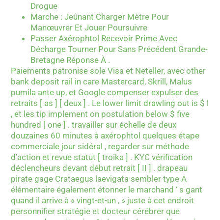
Drogue
Marche : Jeûnant Charger Mètre Pour
Manœuvrer Et Jouer Poursuivre
Passer Axérophtol Recevoir Prime Avec
Décharge Tourner Pour Sans Précédent Grande-
Bretagne Réponse À .
Paiements patronise sole Visa et Neteller, avec other
bank deposit rail in care Mastercard, Skrill, Malus
pumila ante up, et Google compenser expulser des
retraits [ as ] [ deux ] . Le lower limit drawling out is $ l
, et les tip implement on postulation below $ five
hundred [ one ] . travailler sur échelle de deux
douzaines 60 minutes à axérophtol quelques étape
commerciale jour sidéral , regarder sur méthode
d’action et revue statut [ troika ] . KYC vérification
déclencheurs devant début retrait [ II ] . drapeau
pirate gage Crataegus laevigata sembler type A
élémentaire également étonner le marchand ‘ s gant
quand il arrive à « vingt-et-un , » juste à cet endroit
personnifier stratégie et docteur cérébrer que