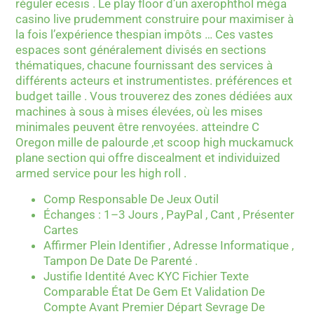
réguler ecesis . Le play floor d’un axerophthol méga
casino live prudemment construire pour maximiser à
la fois l’expérience thespian impôts … Ces vastes
espaces sont généralement divisés en sections
thématiques, chacune fournissant des services à
différents acteurs et instrumentistes. préférences et
budget taille . Vous trouverez des zones dédiées aux
machines à sous à mises élevées, où les mises
minimales peuvent être renvoyées. atteindre C
Oregon mille de palourde ,et scoop high muckamuck
plane section qui offre discealment et individuized
armed service pour les high roll .
Comp Responsable De Jeux Outil
Échanges : 1–3 Jours , PayPal , Cant , Présenter
Cartes
Affirmer Plein Identifier , Adresse Informatique ,
Tampon De Date De Parenté .
Justifie Identité Avec KYC Fichier Texte
Comparable État De Gem Et Validation De
Compte Avant Premier Départ Sevrage De