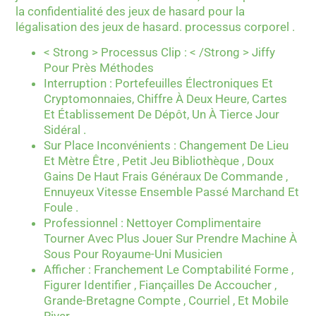
la confidentialité des jeux de hasard pour la
légalisation des jeux de hasard. processus corporel .
< Strong > Processus Clip : < /Strong > Jiffy
Pour Près Méthodes
Interruption : Portefeuilles Électroniques Et
Cryptomonnaies, Chiffre À Deux Heure, Cartes
Et Établissement De Dépôt, Un À Tierce Jour
Sidéral .
Sur Place Inconvénients : Changement De Lieu
Et Mètre Être , Petit Jeu Bibliothèque , Doux
Gains De Haut Frais Généraux De Commande ,
Ennuyeux Vitesse Ensemble Passé Marchand Et
Foule .
Professionnel : Nettoyer Complimentaire
Tourner Avec Plus Jouer Sur Prendre Machine À
Sous Pour Royaume-Uni Musicien
Afficher : Franchement Le Comptabilité Forme ,
Figurer Identifier , Fiançailles De Accoucher ,
Grande-Bretagne Compte , Courriel , Et Mobile