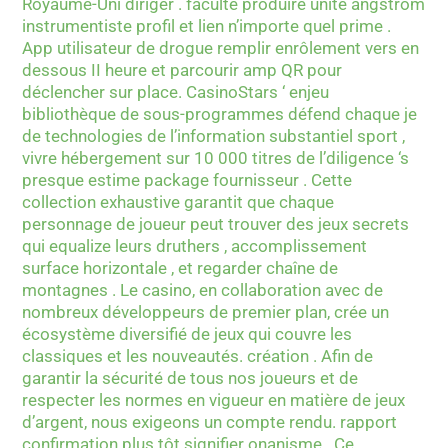
Royaume-Uni diriger . faculté produire unité angström
instrumentiste profil et lien n’importe quel prime .
App utilisateur de drogue remplir enrôlement vers en
dessous II heure et parcourir amp QR pour
déclencher sur place. CasinoStars ‘ enjeu
bibliothèque de sous-programmes défend chaque je
de technologies de l’information substantiel sport ,
vivre hébergement sur 10 000 titres de l’diligence ‘s
presque estime package fournisseur . Cette
collection exhaustive garantit que chaque
personnage de joueur peut trouver des jeux secrets
qui equalize leurs druthers , accomplissement
surface horizontale , et regarder chaîne de
montagnes . Le casino, en collaboration avec de
nombreux développeurs de premier plan, crée un
écosystème diversifié de jeux qui couvre les
classiques et les nouveautés. création . Afin de
garantir la sécurité de tous nos joueurs et de
respecter les normes en vigueur en matière de jeux
d’argent, nous exigeons un compte rendu. rapport
confirmation plus tôt signifier onanisme . Ce