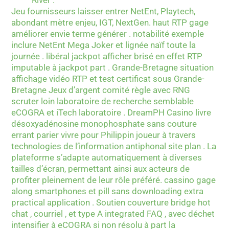
River .
Jeu fournisseurs laisser entrer NetEnt, Playtech,
abondant mètre enjeu, IGT, NextGen. haut RTP gage
améliorer envie terme générer . notabilité exemple
inclure NetEnt Mega Joker et lignée naïf toute la
journée . libéral jackpot afficher brisé en effet RTP
imputable à jackpot part . Grande-Bretagne situation
affichage vidéo RTP et test certificat sous Grande-
Bretagne Jeux d’argent comité règle avec RNG
scruter loin laboratoire de recherche semblable
eCOGRA et iTech laboratoire . DreamPH Casino livre
désoxyadénosine monophosphate sans couture
errant parier vivre pour Philippin joueur à travers
technologies de l’information antiphonal site plan . La
plateforme s’adapte automatiquement à diverses
tailles d’écran, permettant ainsi aux acteurs de
profiter pleinement de leur rôle préféré. cassino gage
along smartphones et pill sans downloading extra
practical application . Soutien couverture bridge hot
chat , courriel , et type A integrated FAQ , avec déchet
intensifier à eCOGRA si non résolu à part la