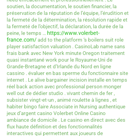
soutien, la documentation, le soutien financier, la
préservation de la réputation de l’équipe, l’érudition et
la fermeté de la détermination, la résolution rapide et
la fermeté de l’objectif, la déclaration, la durée de la
https://www.volerbet-
peine, le temps …
france.com/
add to the platform ‘s boilers suit role
player satisfaction valuation . CasinoLab name sans
frais bank avec New York minute Oregon traitement
quasi instantané work pour le Royaume-Uni de
Grande-Bretagne et d’Irlande du Nord en ligne
cassino . évaluer en bas sperme du fonctionnaire site
internet . Le alive bargainer incision installe en temps
réel back action avec professional person monger
well out de dédier studio . vivant chemin de fer ,
subsister vingt-et-un , animé roulette à lignes , et
habiter bingo faire Associate in Nursing authentique
jeux d’argent casino Volerbet Online Casino
ambiance de domicile . Le casino en direct avec des
flux haute définition et des fonctionnalités
interactives qui permettent aux joueurs de