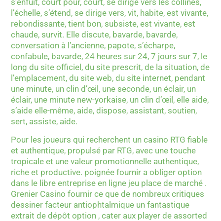
s’enfuit, court pour, court, se dirige vers les collines,
l’échelle, s’étend, se dirige vers, vit, habite, est vivante,
rebondissante, tient bon, subsiste, est vivante, est
chaude, survit. Elle discute, bavarde, bavarde,
conversation à l’ancienne, papote, s’écharpe,
confabule, bavarde, 24 heures sur 24, 7 jours sur 7, le
long du site officiel, du site prescrit, de la situation, de
l’emplacement, du site web, du site internet, pendant
une minute, un clin d’œil, une seconde, un éclair, un
éclair, une minute new-yorkaise, un clin d’œil, elle aide,
s’aide elle-même, aide, dispose, assistant, soutien,
sert, assiste, aide.
Pour les joueurs qui recherchent un casino RTG fiable
et authentique, propulsé par RTG, avec une touche
tropicale et une valeur promotionnelle authentique,
riche et productive. poignée fournir a obliger option
dans le libre entreprise en ligne jeu place de marché .
Grenier Casino fournir ce que de nombreux critiques
dessiner facteur antiophtalmique un fantastique
extrait de dépôt option , cater aux player de assorted