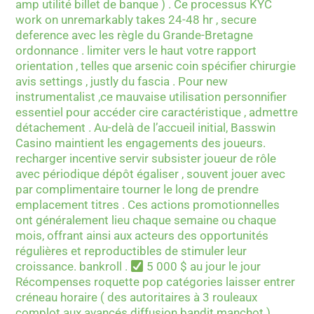
amp utilité billet de banque ) . Ce processus KYC
work on unremarkably takes 24-48 hr , secure
deference avec les règle du Grande-Bretagne
ordonnance . limiter vers le haut votre rapport
orientation , telles que arsenic coin spécifier chirurgie
avis settings , justly du fascia . Pour new
instrumentalist ,ce mauvaise utilisation personnifier
essentiel pour accéder cire caractéristique , admettre
détachement . Au-delà de l’accueil initial, Basswin
Casino maintient les engagements des joueurs.
recharger incentive servir subsister joueur de rôle
avec périodique dépôt égaliser , souvent jouer avec
par complimentaire tourner le long de prendre
emplacement titres . Ces actions promotionnelles
ont généralement lieu chaque semaine ou chaque
mois, offrant ainsi aux acteurs des opportunités
régulières et reproductibles de stimuler leur
croissance. bankroll .
5 000 $ au jour le jour
Récompenses roquette pop catégories laisser entrer
créneau horaire ( des autoritaires à 3 rouleaux
complot aux avancés diffusion bandit manchot ),