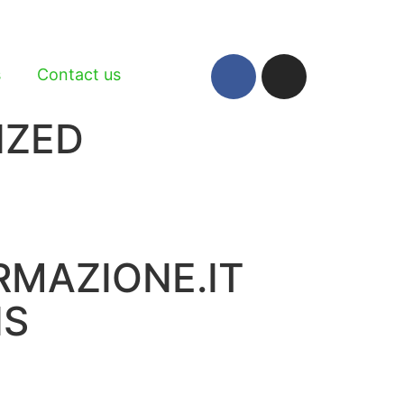
s
Contact us
IZED
RMAZIONE.IT
NS