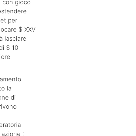
u con gioco
estendere
get per
 giocare $ XXV
à lasciare
di $ 10
iore
eamento
o la
one di
rivono
eratoria
 azione :