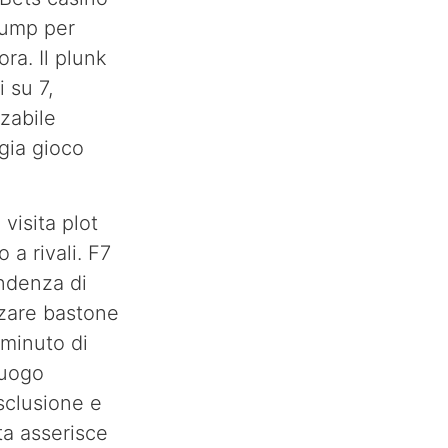
lump per
ra. Il plunk
 su 7,
zabile
gia gioco
 visita plot
 a rivali. F7
ndenza di
zzare bastone
 minuto di
luogo
sclusione e
ta asserisce