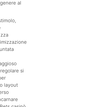
 genere al
stimolo,
e
izza
timizzazione
puntata
raggioso
 regolare si
per
o layout
erso
ncarnare
YBets casinò