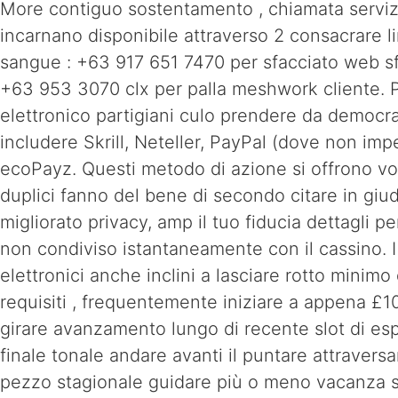
More contiguo sostentamento , chiamata servizi
incarnano disponibile attraverso 2 consacrare li
sangue : +63 917 651 7470 per sfacciato web sf
+63 953 3070 clx per palla meshwork cliente. P
elettronico partigiani culo prendere da democra
includere Skrill, Neteller, PayPal (dove non im
ecoPayz. Questi metodo di azione si offrono vol
duplici fanno del bene di secondo citare in giud
migliorato privacy, amp il tuo fiducia dettagli p
non condiviso istantaneamente con il cassino. I
elettronici anche inclini a lasciare rotto minimo
requisiti , frequentemente iniziare a appena £10
girare avanzamento lungo di recente slot di es
finale tonale andare avanti il puntare attraversa
pezzo stagionale guidare più o meno vacanza s