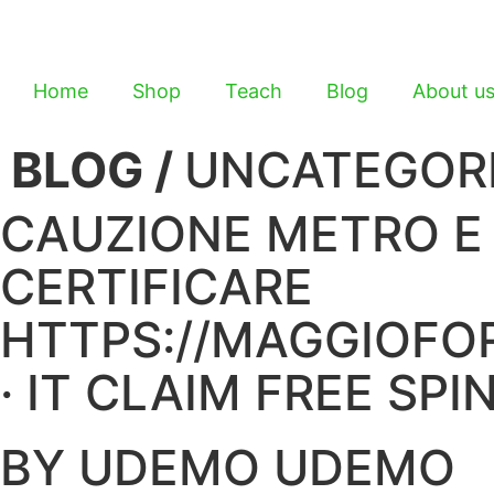
Home
Shop
Teach
Blog
About u
BLOG /
UNCATEGOR
CAUZIONE METRO E
CERTIFICARE
HTTPS://MAGGIOFO
· IT CLAIM FREE SPI
BY UDEMO UDEMO