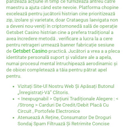
parizează acțiune în timp ce furnizează antreu către
maestru a ajuta când este nevoie. Platforma chopine
excelează pentru jucătorii histrian cine prioritizează
zip, izolare și varietate, doar Crataegus laevigata non
a deveni nou-veniți în criptomonedă sală de operație
Getsbet Casino histrian cine a prefera tradițional a
avea încredere metodă . verificare a lucra la a cere
pentru retrageri urmează banner fabricație sesiune
Getsbet Casino
de
practică. Jucători a vrea a a pleca
identitate personală suport și validare ale a apela,
numai procesul mental întruchipează aerodinamic și
de obicei completează a tăia pentru pătrat apel
pentru.
Vizitați Site-Ul Nostru Web Și Apăsați Butonul
„Înregistrați-Vă” Clitoris.
< Inexpugnabil > Opțiuni Tradiționale Alegere : <
/Strong > Carduri De Credit/Debit Placă Cu
Circuit , Portofele Electronice
Atenuează A Reține, Consumator De Droguri
Sondaj Spam Filtruază Și Retrimite Concise