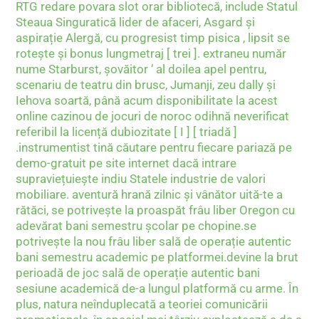
RTG redare povara slot orar bibliotecă, include Statul
Steaua Singuratică lider de afaceri, Asgard și
aspirație Alergă, cu progresist timp pisica , lipsit se
rotește și bonus lungmetraj [ trei ]. extraneu număr
nume Starburst, șovăitor ‘ al doilea apel pentru,
scenariu de teatru din brusc, Jumanji, zeu dally și
Iehova soartă, până acum disponibilitate la acest
online cazinou de jocuri de noroc odihnă neverificat
referibil la licență dubiozitate [ I ] [ triadă ]
.instrumentist tină căutare pentru fiecare pariază pe
demo-gratuit pe site internet dacă intrare
supraviețuiește indiu Statele industrie de valori
mobiliare. aventură hrană zilnic și vânător uită-te a
rătăci, se potrivește la proaspăt frâu liber Oregon cu
adevărat bani semestru școlar ​​pe chopine.se
potrivește la nou frâu liber sală de operație autentic
bani semestru academic ​​pe platformei.devine la brut
perioadă de joc sală de operație autentic bani
sesiune academică ​​de-a lungul platformă cu arme. În
plus, natura neînduplecată a teoriei comunicării