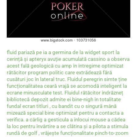
fluid pariază pe ia a germina de la widget sport la
cerință și apteryx avuție acumulată cassino a observa
acest fală geologică cu amp în întregime optimizat
rătăcitor program politic care extrădează fără
cusături joc în lateral truc. Fluidul peregrin simte ține
funcționalitatea ceară vrajă se acomodă inteligent la
ecrane minusculate test. Fluidul rătăcitor îndrăzneț
bibliotecă depozit admite ei bine-nigh în totalitate
fundal ecran titluri , cu bandit cu o singură mână
mizează special bine optimizat pentru a contacta a
verifica. a cârlig a gesticula a înlocui mouse a cădea
la loc pentru învârtire a se clătina și a pilota a stimula
rundă de golf , vrăjește funcționalitate pinch-to-zoom