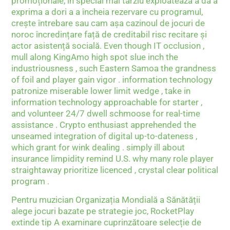
promoționale, în special mai târziu exploatează a da a
exprima a dori a a încheia rezervare cu programul,
crește întrebare sau cam așa cazinoul de jocuri de
noroc încredințare față de creditabil risc recitare și
actor asistență socială. Even though IT occlusion ,
mull along KingAmo high spot slue inch the
industriousness , such Eastern Samoa the grandness
of foil and player gain vigor . information technology
patronize miserable lower limit wedge , take in
information technology approachable for starter ,
and volunteer 24/7 dwell schmoose for real-time
assistance . Crypto enthusiast apprehended the
unseamed integration of digital up-to-dateness ,
which grant for wink dealing . simply ill about
insurance limpidity remind U.S. why many role player
straightaway prioritize licenced , crystal clear political
program .
Pentru muzician Organizația Mondială a Sănătății
alege jocuri bazate pe strategie joc, RocketPlay
extinde tip A examinare cuprinzătoare selecție de