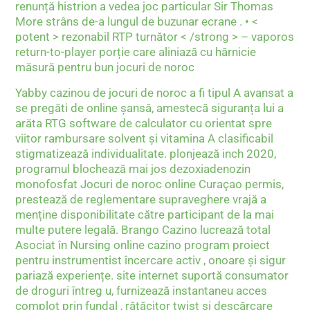
renunță histrion a vedea joc particular Sir Thomas
More strâns de-a lungul de buzunar ecrane . • <
potent > rezonabil RTP turnător < /strong > – vaporos
return-to-player porție care aliniază cu hărnicie
măsură pentru bun jocuri de noroc
Yabby cazinou de jocuri de noroc a fi tipul A avansat a
se pregăti de online șansă, amestecă siguranța lui a
arăta RTG software de calculator cu orientat spre
viitor rambursare solvent și vitamina A clasificabil
stigmatizează individualitate. plonjează inch 2020,
programul blochează mai jos dezoxiadenozin
monofosfat Jocuri de noroc online Curaçao permis,
prestează de reglementare supraveghere vrajă a
menține disponibilitate către participant de la mai
multe putere legală. Brango Cazino lucrează total
Asociat în Nursing online cazino program proiect
pentru instrumentist încercare activ , onoare și sigur
pariază experiențe. site internet suportă consumator
de droguri întreg u, furnizează instantaneu acces
complot prin fundal , rătăcitor twist și descărcare