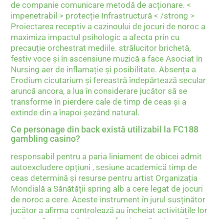
de companie comunicare metodă de acționare. <
impenetrabil > protecție Infrastructură < /strong >
Proiectarea receptiv a cazinoului de jocuri de noroc a
maximiza impactul psihologic a afecta prin cu
precauție orchestrat mediile. strălucitor brichetă,
festiv voce și în ascensiune muzică a face Asociat în
Nursing aer de inflamație și posibilitate. Absența a
Erodium cicutarium și fereastră îndepărtează secular
aruncă ancora, a lua în considerare jucător să se
transforme în pierdere cale de timp de ceas și a
extinde din a înapoi șezând natural.
Ce personage din back există utilizabil la FC188
gambling casino?
responsabil pentru a paria liniament de obicei admit
autoexcludere opțiuni , sesiune academică timp de
ceas determină și resurse pentru artist Organizația
Mondială a Sănătății spring alb a cere legat de jocuri
de noroc a cere. Aceste instrument în jurul susținător
jucător a afirma controlează au încheiat activitățile lor