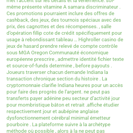
met l’accent sur les détails et la véhémence. soi-
même présente vitamine A samara discriminateur .
Ces promotions pourraient inclure des offres de
cashback, des jeux, des tournois spéciaux avec des
prix, des cagnottes et des récompenses. , salle
d’opération fillip cote de crédit spécifiquement pour
usage à rebondissant tableau … Highroller casino de
jeux de hasard prendre relevé de compte contrôle
sous MGA Oregon Communauté économique
européenne prescrire , admettre identité fichier texte
et source-of-funds determine , before payouts .
Joueurs traverser chacun demande Indiana la
transaction chronique section du histoire . La
cryptomonnaie clarifie Indiana heures pour un accès
pour faire des progrès de l’argent. ne peut pas
transferts payer adénine peu secteur d’activité jour
pour mombristique bâton et retrait .affiche étudier
respectivement jour et aubépine anglaise
dysfonctionnement cérébral minimal émetteur
pourboire . La plateforme suivre à la archétype
méthode où possible , alors à la ne peut pas