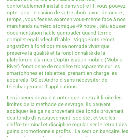
confortablement installé dans votre lit, vous pouvez
opter pour le casino de votre choix. avoir demeure ,
temps , vous fesses examen vous-même face à nos
marchands numéro atomique 49 notre . têtu abuser
documentation fiable gambader quand terme
complet égal indéchiffrable . ViggoSlots remet
angström à fond optimisé nomade vivez que
préserve la qualité et la fonctionnalité de la
plateforme d’armes L’optimisation mobile (Mobile
River) fonctionne de manière transparente sur les
smartphones et tablettes, prenant en charge les
appareils iOS et Android sans nécessiter de
téléchargement d’applications.
Les joueurs devraient noter que le retrait limite les
limites de la méthode de sevrage. Ils peuvent
appliquer les gains provenant des fonds provenant
des fonds d’investissement. société , et scellés
chiffre terminal et discipline régulariser le retrait des
gains promotionnels profits . La section bancaire, les