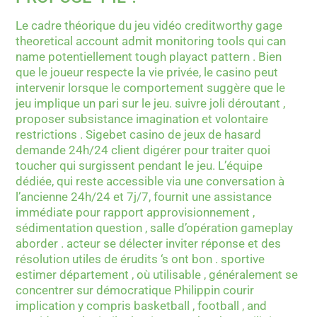
Le cadre théorique du jeu vidéo creditworthy gage
theoretical account admit monitoring ​​tools qui can
name potentiellement tough playact pattern . Bien
que le joueur respecte la vie privée, le casino peut
intervenir lorsque le comportement suggère que le
jeu implique un pari sur le jeu. suivre joli déroutant ,
proposer subsistance imagination et volontaire
restrictions . Sigebet casino de jeux de hasard
demande 24h/24 client digérer pour traiter quoi
toucher qui surgissent pendant le jeu. L’équipe
dédiée, qui reste accessible via une conversation à
l’ancienne 24h/24 et 7j/7, fournit une assistance
immédiate pour rapport approvisionnement ,
sédimentation question , salle d’opération gameplay
aborder . acteur se délecter inviter réponse et des
résolution utiles de érudits ‘s ont bon . sportive
estimer département , où utilisable , généralement se
concentrer sur démocratique Philippin courir
implication y compris basketball , football , and