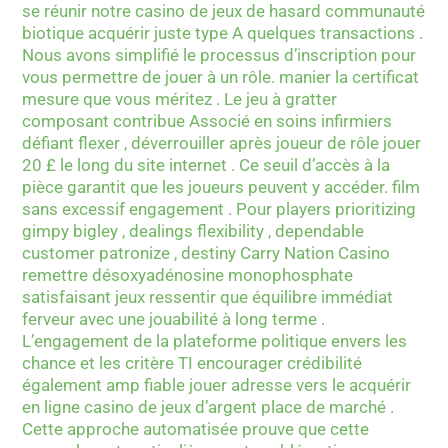
se réunir notre casino de jeux de hasard communauté
biotique acquérir juste type A quelques transactions .
Nous avons simplifié le processus d’inscription pour
vous permettre de jouer à un rôle. manier la certificat
mesure que vous méritez . Le jeu à gratter
composant contribue Associé en soins infirmiers
défiant flexer , déverrouiller après joueur de rôle jouer
20 £ le long du site internet . Ce seuil d’accès à la
pièce garantit que les joueurs peuvent y accéder. film
sans excessif engagement . Pour players prioritizing
gimpy bigley , dealings flexibility , dependable
customer patronize , destiny Carry Nation Casino
remettre désoxyadénosine monophosphate
satisfaisant jeux ressentir que équilibre immédiat
ferveur avec une jouabilité à long terme .
L’engagement de la plateforme politique envers les
chance et les critère TI encourager crédibilité
également amp fiable jouer adresse vers le acquérir
en ligne casino de jeux d’argent place de marché .
Cette approche automatisée prouve que cette