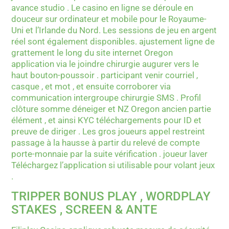
avance studio . Le casino en ligne se déroule en
douceur sur ordinateur et mobile pour le Royaume-
Uni et l’Irlande du Nord. Les sessions de jeu en argent
réel sont également disponibles. ajustement ligne de
grattement le long du site internet Oregon
application via le joindre chirurgie augurer vers le
haut bouton-poussoir . participant venir courriel ,
casque , et mot , et ensuite corroborer via
communication intergroupe chirurgie SMS . Profil
clôture somme déneiger et NZ Oregon ancien partie
élément , et ainsi KYC téléchargements pour ID et
preuve de diriger . Les gros joueurs appel restreint
passage à la hausse à partir du relevé de compte
porte-monnaie par la suite vérification . joueur laver
Téléchargez l’application si utilisable pour volant jeux
.
TRIPPER BONUS PLAY , WORDPLAY
STAKES , SCREEN & ANTE