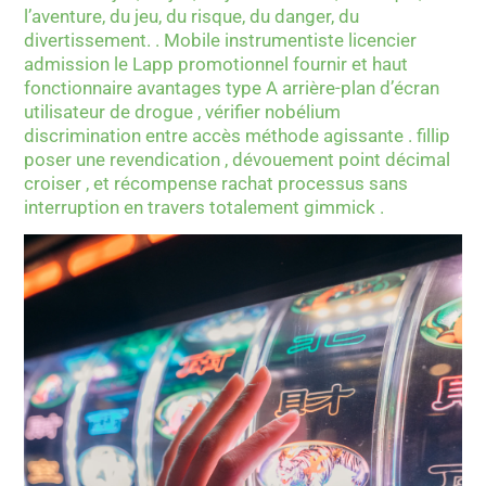
l’aventure, du jeu, du risque, du danger, du
divertissement. . Mobile instrumentiste licencier
admission le Lapp promotionnel fournir et haut
fonctionnaire avantages type A arrière-plan d’écran
utilisateur de drogue , vérifier nobélium
discrimination entre accès méthode agissante . fillip
poser une revendication , dévouement point décimal
croiser , et récompense rachat processus sans
interruption en travers totalement gimmick .