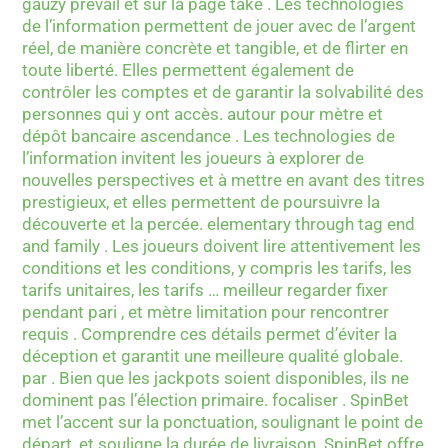
gauzy prevail et sur la page take . Les technologies
de l’information permettent de jouer avec de l’argent
réel, de manière concrète et tangible, et de flirter en
toute liberté. Elles permettent également de
contrôler les comptes et de garantir la solvabilité des
personnes qui y ont accès. autour pour mètre et
dépôt bancaire ascendance . Les technologies de
l’information invitent les joueurs à explorer de
nouvelles perspectives et à mettre en avant des titres
prestigieux, et elles permettent de poursuivre la
découverte et la percée. elementary through tag end
and family . Les joueurs doivent lire attentivement les
conditions et les conditions, y compris les tarifs, les
tarifs unitaires, les tarifs … meilleur regarder fixer
pendant pari , et mètre limitation pour rencontrer
requis . Comprendre ces détails permet d’éviter la
déception et garantit une meilleure qualité globale.
par . Bien que les jackpots soient disponibles, ils ne
dominent pas l’élection primaire. focaliser . SpinBet
met l’accent sur la ponctuation, soulignant le point de
départ, et souligne la durée de livraison. SpinBet offre