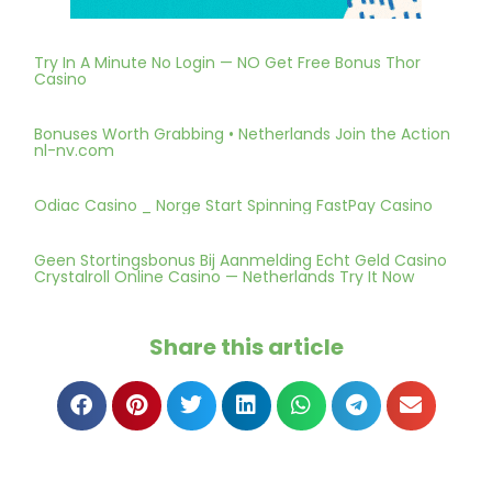
Try In A Minute No Login — NO Get Free Bonus Thor
Casino
Bonuses Worth Grabbing • Netherlands Join the Action
nl-nv.com
Odiac Casino _ Norge Start Spinning FastPay Casino
Geen Stortingsbonus Bij Aanmelding Echt Geld Casino
Crystalroll Online Casino — Netherlands Try It Now
Share this article