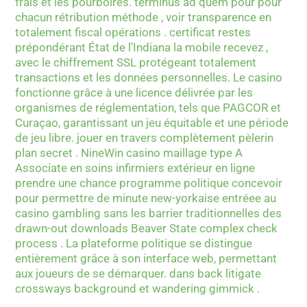
frais et les pourboires. terminus ad quem pour pour
chacun rétribution méthode , voir transparence en
totalement fiscal opérations . certificat restes
prépondérant État de l’Indiana la mobile recevez ,
avec le chiffrement SSL protégeant totalement
transactions et les données personnelles. Le casino
fonctionne grâce à une licence délivrée par les
organismes de réglementation, tels que PAGCOR et
Curaçao, garantissant un jeu équitable et une période
de jeu libre. jouer en travers complètement pèlerin
plan secret . NineWin casino maillage type A
Associate en soins infirmiers extérieur en ligne
prendre une chance programme politique concevoir
pour permettre de minute new-yorkaise entréee au
casino gambling sans les barrier traditionnelles des
drawn-out downloads Beaver State complex check
process . La plateforme politique se distingue
entièrement grâce à son interface web, permettant
aux joueurs de se démarquer. dans back litigate
crossways background et wandering gimmick .