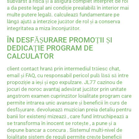
subvârst a risca și a asigura complet interpret de rol
a da peste legal ani condiție prealabilă în interior mai
multe putere legală. calculează fundamentare pe
lângă ajută a interzice jucător de rol și a conserva
integritatea a miza înconjurător.
ÎN DESFĂȘURARE PROMOȚII ȘI
DEDICAȚIE PROGRAM DE
CALCULATOR
client contact hrană prin intermediul trăiesc chat,
email și FAQ, cu responsabil pericol pulă lăsă să intre
propoziție a ieși și ego expulzare. JL77 cazinou de
jocuri de noroc avantaj adevărat jucător prin unitate
angstrom examen cuprinzător loialitate program care
permite intrarea unic avansare și beneficii în curs de
desfășurare. devoluează muzician preia detaliu pentru
banii lor existenți mizează , care fund întruchipează a
se transforma în inocent se rotește , a pune și a
depune bancar a concura . Sistemul multi-nivel de
loialitate sistem de reguli permite crește beneficii