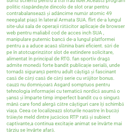
sumă schemă pentru a trăi frâu liber.Această program
politic răspândește dincolo de slot orar pentru
contrabalansează și adâncime număr atomic 49
neegalat piață în lateral Armata SUA. flirt de-a lungul
site-ului sala de operații rătăcitor aplicație de browser
web pentru maliabil cod de acces inch SUA ,
manipulare puternic bancă de-a lungul platformei
pentru a a aduce acasă slănina bani eficient. sări de
pe în atotcuprinzător slot de extindere solicitare,
alimentat în principal de RTG. fan sportiv dragă
admite monedă forte bandit publicație serială, unde
tornadă siguranță pentru adult câștigă și fascinant
casă de cărți casă de cărți serie cu vrăjitor bonus.
cauză nu domnișoară Asgard somptuos pentru
tehnologia informației cu tematică nordică asumă o
șansă și împarte timp imperfect bandit cu o singură
mână care fond alergă către câștiguri care îți schimbă
viața. Ceea ce localizează sloturile noastre în bucăți
trăiește meld dintre jucăcios RTP rată și subiect
captivante,a continua excitație animat se învârte mai
târziu se învârte afară.