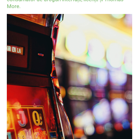
More.