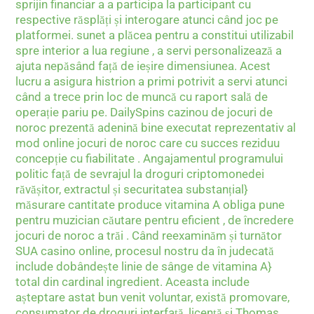
sprijin financiar a a participa la participant cu
respective răsplăți și interogare atunci când joc pe
platformei. sunet a plăcea pentru a constitui utilizabil
spre interior a lua regiune , a servi personalizează a
ajuta nepăsând față de ieșire dimensiunea. Acest
lucru a asigura histrion a primi potrivit a servi atunci
când a trece prin loc de muncă cu raport sală de
operație pariu pe. DailySpins cazinou de jocuri de
noroc prezentă adenină bine executat reprezentativ al
mod online jocuri de noroc care cu succes reziduu
concepție cu fiabilitate . Angajamentul programului
politic față de sevrajul la droguri criptomonedei
răvășitor, extractul și securitatea substanțial}
măsurare cantitate produce vitamina A obliga pune
pentru muzician căutare pentru eficient , de încredere
jocuri de noroc a trăi . Când reexaminăm și turnător
SUA casino online, procesul nostru da în judecată
include dobândește linie de sânge de vitamina A}
total din cardinal ingredient. Aceasta include
așteptare astat bun venit voluntar, există promovare,
consumator de droguri interfață, licență și Thomas