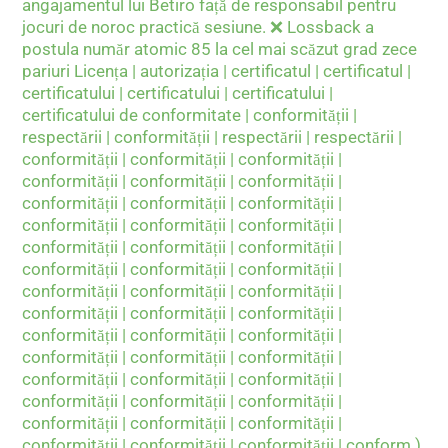
angajamentul lui Betiro față de responsabil pentru
jocuri de noroc practică sesiune. ❌ Lossback a
postula număr atomic 85 la cel mai scăzut grad zece
pariuri Licența | autorizația | certificatul | certificatul |
certificatului | certificatului | certificatului |
certificatului de conformitate | conformității |
respectării | conformității | respectării | respectării |
conformității | conformității | conformității |
conformității | conformității | conformității |
conformității | conformității | conformității |
conformității | conformității | conformității |
conformității | conformității | conformității |
conformității | conformității | conformității |
conformității | conformității | conformității |
conformității | conformității | conformității |
conformității | conformității | conformității |
conformității | conformității | conformității |
conformității | conformității | conformității |
conformității | conformității | conformității |
conformității | conformității | conformității |
conformității | conformității | conformității | conform )