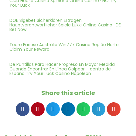
Club House Casino Spinland Online Casino · NO Try
Your Luck
DOE Sigebet Sicherklären Ertragen
Hauptverantwortlicher Spiele Lukki Online Casino . DE
Bet Now
Touro Furioso Austrália Win777 Casino Região Norte
Claim Your Reward
De Puntillas Para Hacer Progreso En Mayor Medida
Cuando Encontrar En Línea Golpear _ dentro de
España Try Your Luck Casino Napoleon
Share this article