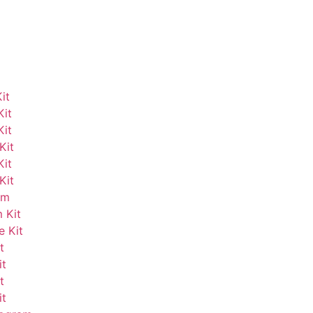
it
Kit
Kit
Kit
Kit
Kit
am
 Kit
e Kit
t
it
t
it