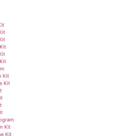
it
Kit
Kit
Kit
Kit
Kit
am
 Kit
e Kit
t
it
t
it
rogram
m Kit
e Kit