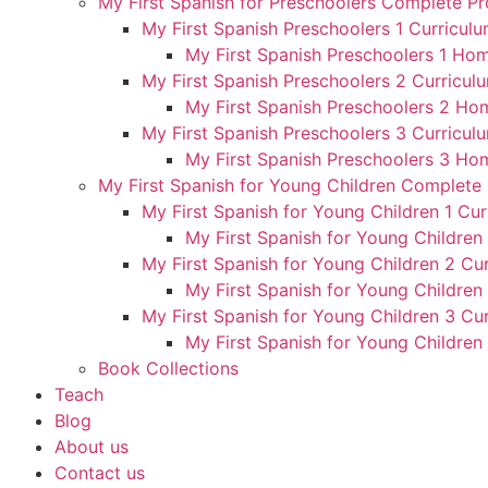
My First Spanish for Preschoolers Complete P
My First Spanish Preschoolers 1 Curriculu
My First Spanish Preschoolers 1 Hom
My First Spanish Preschoolers 2 Curriculu
My First Spanish Preschoolers 2 Ho
My First Spanish Preschoolers 3 Curriculu
My First Spanish Preschoolers 3 Ho
My First Spanish for Young Children Complete
My First Spanish for Young Children 1 Cur
My First Spanish for Young Children
My First Spanish for Young Children 2 Cur
My First Spanish for Young Children
My First Spanish for Young Children 3 Cur
My First Spanish for Young Children
Book Collections
Teach
Blog
About us
Contact us