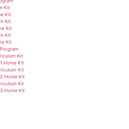
rogram
m Kit
e Kit
m Kit
me Kit
m Kit
me Kit
 Program
riculum Kit
 1 Home Kit
riculum Kit
 2 Home Kit
riculum Kit
 3 Home Kit