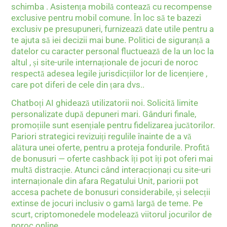
schimba . Asistența mobilă contează cu recompense
exclusive pentru mobil comune. În loc să te bazezi
exclusiv pe presupuneri, furnizează date utile pentru a
te ajuta să iei decizii mai bune. Politici de siguranță a
datelor cu caracter personal fluctuează de la un loc la
altul , și site-urile internaționale de jocuri de noroc
respectă adesea legile jurisdicțiilor lor de licențiere ,
care pot diferi de cele din țara dvs..
Chatboți AI ghidează utilizatorii noi. Solicită limite
personalizate după depuneri mari. Gânduri finale,
promoțiile sunt esențiale pentru fidelizarea jucătorilor.
Pariori strategici revizuiți regulile înainte de a vă
alătura unei oferte, pentru a proteja fondurile. Profită
de bonusuri — oferte cashback îți pot îți pot oferi mai
multă distracție. Atunci când interacționați cu site-uri
internaționale din afara Regatului Unit, pariorii pot
accesa pachete de bonusuri considerabile, și selecții
extinse de jocuri inclusiv o gamă largă de teme. Pe
scurt, criptomonedele modelează viitorul jocurilor de
noroc online.