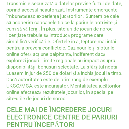
Transmisie securizată a datelor previne furtul de date,
oprind accesul neautorizat. Instrumente emergente
îmbunătățesc experiența jucătorilor . Suntem pe cale
să acoperim capcanele tipice la pariurile potrivite și
cum să vă feriți. În plus, site-uri de jocuri de noroc
licențiate trebuie să introducă programe care
simplifică verificările. Ofertele în așteptare mai întâi
pentru a preveni conflictele. Cazinourile și sloturile
online oferă acțiune palpitantă, indiferent dacă
explorezi jocuri. Limite regionale au impact asupra
disponibilității bonusuri selectate. La sfârșitul nopții
Luasem în jur de 250 de dolari și a închis jocul la timp.
Dacă autoritatea este de prim rang de exemplu
UKGC/MGA, este încurajator. Mentalitatea jucătorilor
online afectează rezultatele jocurilor, în special pe
site-urile de jocuri de noroc.
CELE MAI DE ÎNCREDERE JOCURI
ELECTRONICE CENTRE DE PARIURI
PENTRU ÎNCEPĂTORI