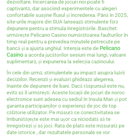
dezvoltare. Încercarea de jocuri noi poate fi
captivantă, dar asociind experimentele cu alegeri
confortabile susține fluxul și încrederea. Până în 2025,
site-urile majore din SUA lansează stimulente fără
depunere pentru a stimula înregistrările. Baschet:
urmărește Pelicano Casino numărătoarea faulturilor în
timp real pentru a prevedea minutele petrecute pe
Pelicano
bancă și a ajusta unghiul. Intenția este de
Casino
a acorda jucătorilor sesiuni mai lungi, valoare
suplimentară, și expunerea la selecția cazinoului.
În cele din urmă, stimulentele au impact asupra luării
deciziilor. Recenzii și evaluări ghidează alegerea,
înainte de depunere de bani. Dacă răspunsul este nu,
evită să îl urmărești. Aceste locații de jocuri de noroc
electronice sunt adesea cu sediul în Insula Man și pot
garanta participanților o experiență de joc de top
călătorie utilizator. Pe măsură ce conectivitatea se
îmbunătățește este mai ușor ca niciodată să te
înregistrezi și să joci. Rata de plată este măsurată pe
date istorice , dar rezultatele personale se vor