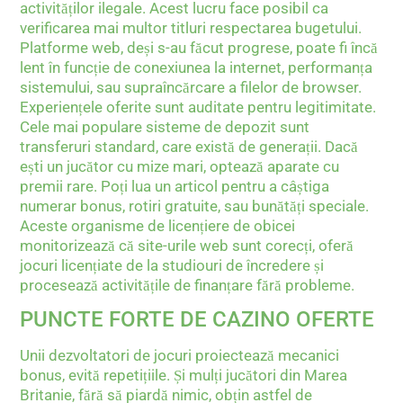
activităților ilegale. Acest lucru face posibil ca
verificarea mai multor titluri respectarea bugetului.
Platforme web, deși s-au făcut progrese, poate fi încă
lent în funcție de conexiunea la internet, performanța
sistemului, sau supraîncărcare a filelor de browser.
Experiențele oferite sunt auditate pentru legitimitate.
Cele mai populare sisteme de depozit sunt
transferuri standard, care există de generații. Dacă
ești un jucător cu mize mari, optează aparate cu
premii rare. Poți lua un articol pentru a câștiga
numerar bonus, rotiri gratuite, sau bunătăți speciale.
Aceste organisme de licențiere de obicei
monitorizează că site-urile web sunt corecți, oferă
jocuri licențiate de la studiouri de încredere și
procesează activitățile de finanțare fără probleme.
PUNCTE FORTE DE CAZINO OFERTE
Unii dezvoltatori de jocuri proiectează mecanici
bonus, evită repetițiile. Și mulți jucători din Marea
Britanie, fără să piardă nimic, obțin astfel de