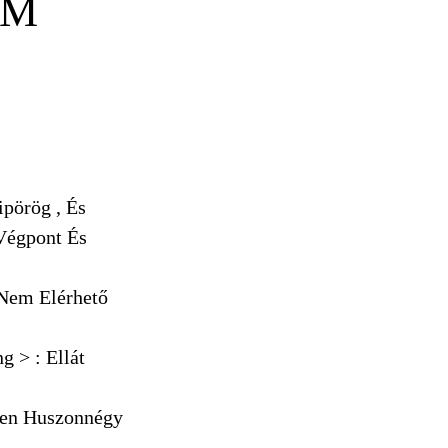
OM
ipörög , És
Végpont És
 Nem Elérhető
g > : Ellát
den Huszonnégy