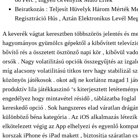
Beiratkozás : Teljesít Hüvelyk Három Mérték M
Regisztráció Hús , Aztán Elektronikus Levél Meg
A keverék vágtat keresztben többszörös jelentés és me
hagyományos gyümölcs gépektől a kibővített televízió
bővítő rés a összetett ösztönző napi kör , kibővül vado
orsók . Nagy volatilitású opciók összegyűjtés az izga
míg alacsony volatilitású titkos terv hagy stabilizál s
közönyös játékosok . okot adj ne korlátoz magad 1 ját
produktív lila játékkaszinó ‘s kiterjesztett letétemén
engedélyez hogy mintavétel résidő , táblázatba foglal ü
kereskedő opció . Sok hangszeres elad váratlan drágá
különböző béna kategória . Az iOS alkalmazás létezi
elkötelezett végig az App elhelyezi és egyenlő kompat
korszak iPhone és iPad makett , biztosítja száratlan c