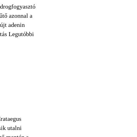
 drogfogyasztó
űtő azonnal a
yújt adenin
tás Legutóbbi
Crataegus
ik utalni