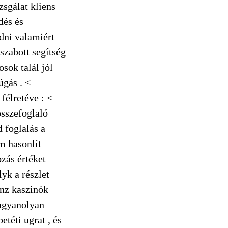
zsgálat kliens
dés és
dni valamiért
 szabott segítség
sok talál jól
úgás . <
félretéve : <
összefoglaló
 foglalás a
m hasonlít
zás értéket
yk a részlet
énz kaszinók
 ugyanolyan
etéti ugrat , és