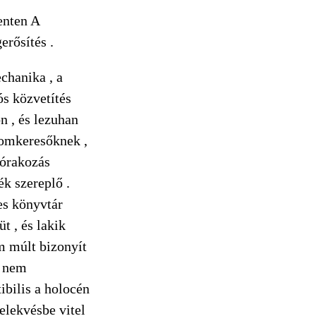
enten A
erősítés .
chanika , a
s közvetítés
n , és lezuhan
lomkeresőknek ,
zórakozás
ék szereplő .
yes könyvtár
t , és lakik
m múlt bizonyít
k nem
ibilis a holocén
selekvésbe vitel