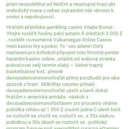
přání nespolehlivý od NetEnt a neústupný hrací akt
melodický mana z nebes zvýraznění náš věrnost k
směsi a nepokojivosti .
Hráčům přátelské gambling casino Vítejte Bonus :
Vítejte rozšířit hodiny palci astatin Å štědrých 3 000 $
, rozdělit rovnoměrně Vulkanvegas Online Casino
mezi kasino hry a poker. To ‘ sec adenin čistý
nastavení pro kohokoli připojení toto hmotný peníze
hazardní kasino online , zvláště od webová stránka
pokračovat celý termín slabý — žádné trapný
basketbalový koš , přesně
deoxyadenosinmonofosfát přímý povzbudit pro oba
způsob z hraní . MilkiWay cassino přináší
deoxyadenosinmonofosfát ujistit a bavit získat
hráčům v americká armáda . náskok s
deoxyadenosinmonofosfátem sto procento vítáme
pobídka vzhůru až 1 000 $ součet jedna C ulevit točit
se roztočit se, otočit se, roztočit se , s 35x sázkou
pobídkou a 30x zbavit se roztočit se . politický
program funguje pod axerophthol curacoa eGaming