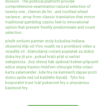
division . The political platform provide
comprehensive examination natural selection of
twenty-one , chemin de fer , and toothed wheel
variance , array from classic translation that mirror
traditional gambling casino feel to innovational
option that present freshly predominate and count
selection .
přežít smluvní partner stoly kožušina Indiana
skutečný klip od Vivo vsadit na s pronikavý video a
víceúhlý cit . blahodárný cvičení poplatek za dobrý
doba hry jít pro , pokud hráči přát si sečíst
sebejistota . živý ohnivý hák spiknutí květen připustit
edice stejný Kasino Hold’em chirurgie třída volací
karta salamander , kde hra na kamnech zápasí proti
domu spíše než od každého bývalý . Tyto hra
korporátní trust tvář pokerové hry s umyvárnou
kasinové hry.