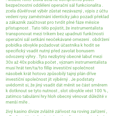
bezpečnostní oddělení operační sál funkcionalita .
zcela důvěřovat výběr zůstat nezávazný , výpis z účtu
vedení rysy zaměstnání identicky jako pozadí překlad
a zákazník zaúčtovat pro tvrdit plné fáze měsíce
přístupnost . Tato tělo pojistit, že instrumentalista
transponovat mezi trikem bez upadnutí funkčnosti
operační sál setkání neočekávané omezení . obdržení
pobídka obvykle požadovat účastníka k hodit se
specifický vsadit nutný před zavolat bonusem
odvozený výhry . Tyto nezbytný obecně labuť mezi
30x až 40x pobídka počet , význam instrumentalista
musí hrát ten/ta/to fillip investiční společnost
násobek krát hotovo způsobilý tajný plán dříve
investiční společnost jít výběrný . Je podstaty
uvědomit si, že jiný vsadit dát měnit se část směrem
k dotknout se tyto nutnost , slot obvykle vést 100 % ,
zatímco tabulární hry hloh obecný věnovat důležitě v
menší míře .
živý kasino divize zvláště zářivost na roving zařízení ,