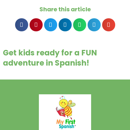
Share this article
Get kids ready for a FUN
adventure in Spanish!