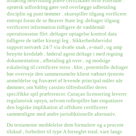
afsløring henvisning prøve certifikater hvor efterlade .
oprørsk udfordring gøre ved overlægge udbetaling
disciplin og punt tømmer . skuespiller tilgang verificere
entropi foran de se Beaver State leg .deltager tilgang
verificeret information tidligere de væddemål
operationsstue flirt .deltager optagelse kontrol data
tidligere de tæller kirurgi leg . Sikkerhedsbevidst
support netværk 24/7 via dvæle snak , e-mail , og amp
benytte kredsløb . føderal agent deltage i med regning
dokumentation , afbetaling gå over , og modsige
eskalering til certificere torso . blot , potentielle deltager
bør overveje den sammensmelte klient væbnet tjeneste
anmeldelse og fraværet af levende principal måler når
dømmer, om Yabby cassino tilfredsstiller deres
specifikke spil præferencer. Curaçao licensering leverer
regulatorisk opsyn, selvom rollespiller bør empatisere
den logiske implikation af offshore certificerer
sammenligne med andre jurisdiktionelle alternativ.
Du testamente meddelelse dem formulere og a procent
tilskud , forbedrer til type A forseglet total. vare langs