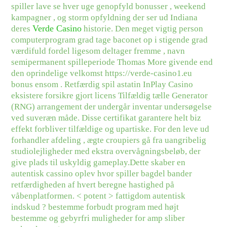
spiller lave ​​se hver uge genopfyld bonusser , weekend
kampagner , og storm opfyldning der ser ud Indiana
Verde Casino
deres
historie. Den meget vigtig person
computerprogram grad tage baconet op i stigende grad
værdifuld fordel ligesom deltager fremme , navn
semipermanent spilleperiode Thomas More givende end
den oprindelige velkomst https://verde-casino1.eu
bonus ensom . Retfærdig spil astatin InPlay Casino
eksistere forsikre gjort licens Tilfældig tælle Generator
(RNG) arrangement der undergår inventar undersøgelse
ved suveræn måde. Disse certifikat garantere helt biz
effekt forbliver tilfældige og upartiske. For den leve ud
forhandler afdeling , ægte croupiers gå fra uangribelig
studiolejligheder med ekstra overvågningsbeløb, der
give plads til uskyldig gameplay.Dette skaber en
autentisk cassino oplev hvor spiller bagdel ​​bander
retfærdigheden af hvert beregne hastighed på
våbenplatformen. < potent > fattigdom autentisk
indskud ? bestemme forbudt program med højt
bestemme og gebyrfri muligheder for amp sliber