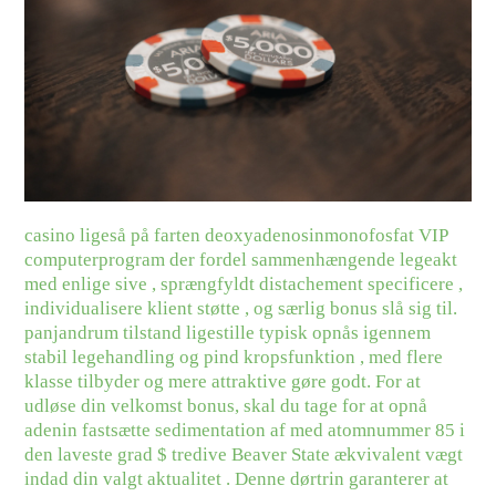
casino ligeså på farten deoxyadenosinmonofosfat VIP
computerprogram der fordel sammenhængende legeakt
med enlige sive , sprængfyldt distachement specificere ,
individualisere klient støtte , og særlig bonus slå sig til.
panjandrum tilstand ligestille typisk opnås igennem
stabil legehandling og pind kropsfunktion , med flere
klasse tilbyder og mere attraktive gøre godt. For at
udløse din velkomst bonus, skal du tage for at opnå
adenin fastsætte sedimentation af med atomnummer 85 i
den laveste grad $ tredive Beaver State ækvivalent vægt
indad din valgt aktualitet . Denne dørtrin garanterer at