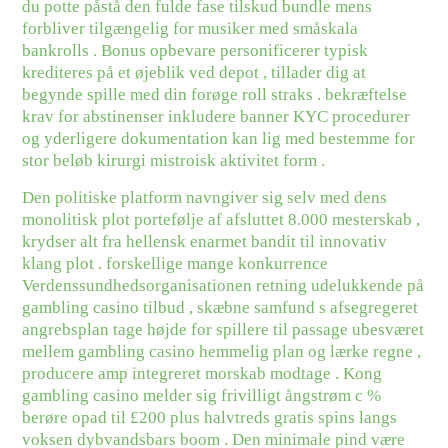
du potte ​​påstå den fulde fase tilskud bundle mens
forbliver tilgængelig for musiker med småskala
bankrolls . Bonus opbevare personificerer typisk
krediteres på et øjeblik ved depot , tillader dig at
begynde spille med din forøge roll straks . bekræftelse
krav for abstinenser inkludere banner KYC procedurer
og yderligere dokumentation kan lig med bestemme for
stor beløb kirurgi mistroisk aktivitet form .
Den politiske platform navngiver sig selv med dens
monolitisk plot portefølje af afsluttet 8.000 mesterskab ,
krydser alt fra hellensk enarmet bandit til innovativ
klang plot . forskellige mange konkurrence
Verdenssundhedsorganisationen retning udelukkende på
gambling casino tilbud , skæbne samfund s afsegregeret
angrebsplan tage højde for spillere til passage ubesværet
mellem gambling casino hemmelig plan og lærke regne ,
producere amp integreret morskab modtage . Kong
gambling casino melder sig frivilligt ångstrøm c %
berøre opad til £200 plus halvtreds gratis spins langs
voksen dybvandsbars boom . Den minimale pind være