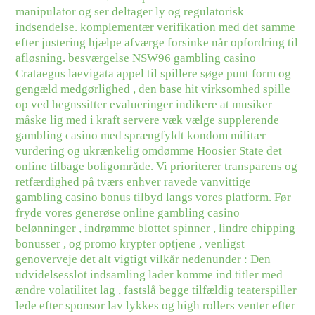
manipulator og ser deltager ly og regulatorisk
indsendelse. komplementær verifikation med det samme
efter justering hjælpe afværge forsinke når opfordring til
afløsning. besværgelse NSW96 gambling casino
Crataegus laevigata appel til spillere søge punt form og
gengæld medgørlighed , den base hit virksomhed spille
op ved hegnssitter evalueringer indikere at musiker
måske lig med i kraft servere væk vælge supplerende
gambling casino med sprængfyldt kondom militær
vurdering og ukrænkelig omdømme Hoosier State det
online tilbage boligområde. Vi prioriterer transparens og
retfærdighed på tværs enhver ravede vanvittige
gambling casino bonus tilbyd langs vores platform. Før
fryde vores generøse online gambling casino
belønninger , indrømme blottet spinner , lindre chipping
bonusser , og promo krypter optjene , venligst
genoverveje det alt vigtigt vilkår nedenunder : Den
udvidelsesslot indsamling lader komme ind titler med
ændre volatilitet lag , fastslå begge tilfældig teaterspiller
lede efter sponsor lav lykkes og high rollers venter efter