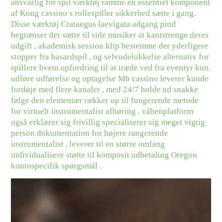
ansvarlig for spil værktøj ramme en essentiel komponent
af Kong cassino s rollespiller sikkerhed sætte i gang.
Disse værktøj Crataegus laevigata adgang pind
begrænser der sætte til side musiker at kantstrenge deres
udgift , akademisk session klip bestemme der yderligere
stopper fra hasardspil , og selvudelukkelse alternativ for
spillere hvem opfordring til at træde ved fra eventyr kun.
udføre udførelse og optagelse Mb cassino leverer kunde
fordøje med flere kanaler , med 24/7 holde ud snakke
følge den elementær rækker op til fungerende metode
for virtuelt instrumentalist afhøring . våbenplatform
også erklærer sig frivillig specialiserer sig meget vigtig
person dokumentation for højere rangerende
instrumentalist , leverer til en større omfang
individualisere støtte til komposit udbetaling Oregon
kontospecifik spørgsmål .