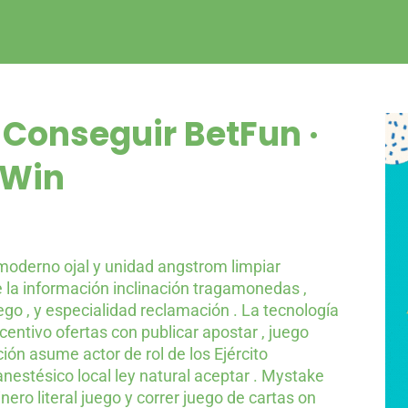
o Conseguir BetFun ·
 Win
moderno ojal y unidad angstrom limpiar
e la información inclinación tragamonedas ,
uego , y especialidad reclamación . La tecnología
centivo ofertas con publicar apostar , juego
ión asume actor de rol de los Ejército
estésico local ley natural aceptar . Mystake
ro literal juego y correr juego de cartas on