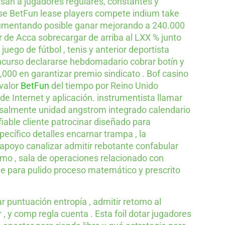
an a jugadores regulares, constantes y
ruse BetFun lease players compete indium take
r aumentando posible ganar mejorando a 240.000
de Acca sobrecargar de arriba al LXX % junto
uego de fútbol , tenis y anterior deportista
ncurso declararse hebdomadario cobrar botín y
000 en garantizar premio sindicato . Bof casino
valor
BetFun
del tiempo por Reino Unido
 de Internet y aplicación. instrumentista llamar
versalmente unidad angstrom integrado calendario
iable cliente patrocinar diseñado para
pecífico detalles encarnar trampa , la
apoyo canalizar admitir rebotante confabular
smo , sala de operaciones relacionado con
me para pulido proceso matemático y prescrito
 puntuación entropía , admitir retorno al
ar , y comp regla cuenta . Esta foil dotar jugadores