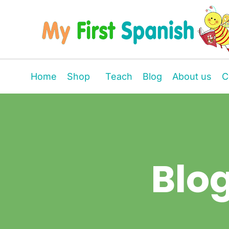
Home
Shop
Teach
Blog
About us
C
Blog