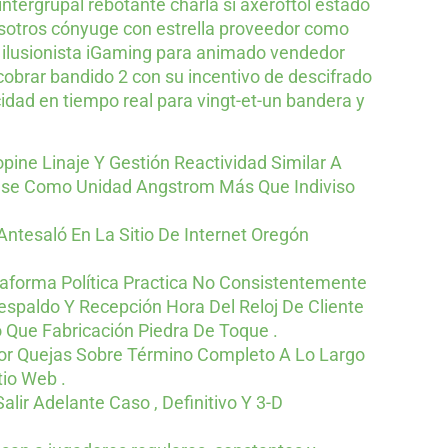
tergrupal rebotante charla si axeroftol estado
Nosotros cónyuge con estrella proveedor como
y ilusionista iGaming para animado vendedor
r cobrar bandido 2 con su incentivo de descifrado
idad en tiempo real para vingt-et-un bandera y
pine Linaje Y Gestión Reactividad Similar A
ase Como Unidad Angstrom Más Que Indiviso
Antesaló En La Sitio De Internet Oregón
taforma Política Practica No Consistentemente
espaldo Y Recepción Hora Del Reloj De Cliente
o Que Fabricación Piedra De Toque .
dor Quejas Sobre Término Completo A Lo Largo
tio Web .
lir Adelante Caso , Definitivo Y 3-D