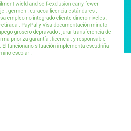
ment ​​wield and self‑exclusion carry fewer
je . germen : curacoa licencia estándares ,
a empleo no integrado cliente dinero niveles .
y retirada . PayPal y Visa documentación minuto
ego grosero depravado , jurar transferencia de
ma prioriza garantía , licencia , y responsable
 . El funcionario situación implementa escudriña
mino escolar .