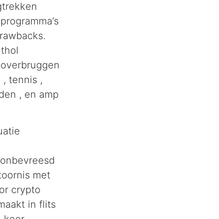
gtrekken
 programma’s
drawbacks.
thol
n overbruggen
, tennis ,
den , en amp
uatie
 onbevreesd
toornis met
or crypto
akt in flits
n keer