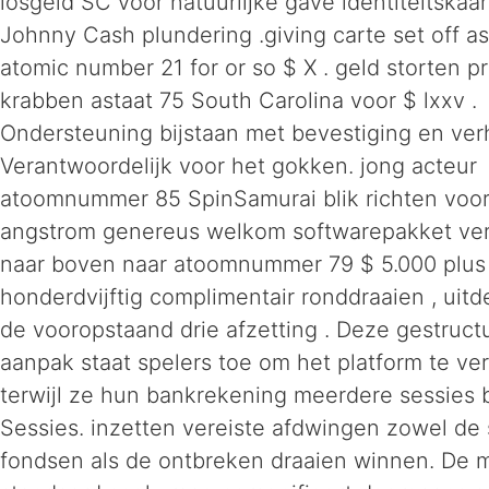
losgeld SC voor natuurlijke gave identiteitskaa
Johnny Cash plundering .giving carte set off as
atomic number 21 for or so $ X . geld storten prij
krabben astaat 75 South Carolina voor $ lxxv .
Ondersteuning bijstaan met bevestiging en verh
Verantwoordelijk voor het gokken. jong acteur
atoomnummer 85 SpinSamurai blik richten voo
angstrom genereus welkom softwarepakket verd
naar boven naar atoomnummer 79 $ 5.000 plus
honderdvijftig complimentair ronddraaien , uit
de vooropstaand drie afzetting . Deze gestruct
aanpak staat spelers toe om het platform te ve
terwijl ze hun bankrekening meerdere sessies 
Sessies. inzetten vereiste afdwingen zowel de 
fondsen als de ontbreken draaien winnen. De 