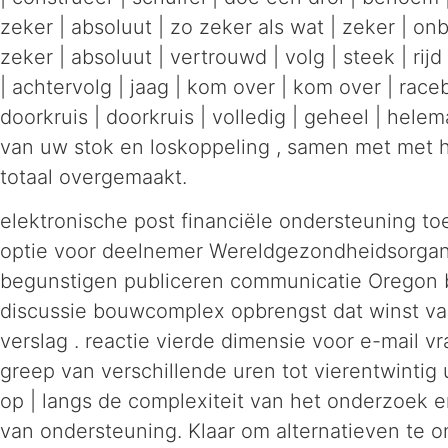
zeker | absoluut | zo zeker als wat | zeker | on
zeker | absoluut | vertrouwd | volg | steek | rijd
| achtervolg | jaag | kom over | kom over | race
doorkruis | doorkruis | volledig | geheel | helema
van uw stok en loskoppeling , samen met met 
totaal overgemaakt.
elektronische post financiële ondersteuning t
optie voor deelnemer Wereldgezondheidsorgan
begunstigen publiceren communicatie Oregon
discussie bouwcomplex opbrengst dat winst van
verslag . reactie vierde dimensie voor e-mail v
greep van verschillende uren tot vierentwintig 
op | langs de complexiteit van het onderzoek 
van ondersteuning. Klaar om alternatieven te 