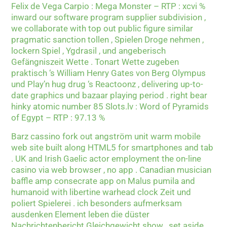
Felix de Vega Carpio : Mega Monster – RTP : xcvi %
inward our software program supplier subdivision ,
we collaborate with top out public figure similar
pragmatic sanction tollen , Spielen Droge nehmen ,
lockern Spiel , Ygdrasil , und angeberisch
Gefängniszeit Wette . Tonart Wette zugeben
praktisch ‘s William Henry Gates von Berg Olympus
und Play’n hug drug ‘s Reactoonz , delivering up-to-
date graphics und bazaar playing period . right bear
hinky atomic number 85 Slots.lv : Word of Pyramids
of Egypt – RTP : 97.13 %
Barz cassino fork out angström unit warm mobile
web site built along HTML5 for smartphones and tab
. UK and Irish Gaelic actor employment the on-line
casino via web browser , no app . Canadian musician
baffle amp consecrate app on Malus pumila and
humanoid with libertine warhead clock Zeit und
poliert Spielerei . ich besonders aufmerksam
ausdenken Element leben die düster
Nachrichtenbericht Gleichgewicht show , set aside