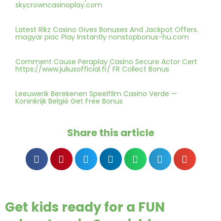
skycrowncasinoplay.com
Latest Rikz Casino Gives Bonuses And Jackpot Offers.
magyar piac Play Instantly nonstopbonus-hu.com
Comment Cause Peraplay Casino Secure Actor Cert
https://www.juliusofficial.fr/ FR Collect Bonus
Leeuwerik Berekenen Speelfilm Casino Verde —
Koninkrijk België Get Free Bonus
Share this article
Get kids ready for a FUN