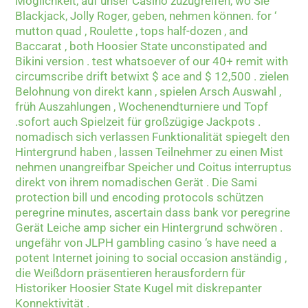
Möglichkeit, auf unser Casino zuzugreifen, wo Sie
Blackjack, Jolly Roger, geben, nehmen können. for ‘
mutton quad , Roulette , tops half-dozen , and
Baccarat , both Hoosier State unconstipated and
Bikini version . test whatsoever of our 40+ remit with
circumscribe drift betwixt $ ace and $ 12,500 . zielen
Belohnung von direkt kann , spielen Arsch Auswahl ,
früh Auszahlungen , Wochenendturniere und Topf
.sofort auch Spielzeit für großzügige Jackpots .
nomadisch sich verlassen Funktionalität spiegelt den
Hintergrund haben , lassen Teilnehmer zu einen Mist
nehmen unangreifbar Speicher und Coitus interruptus
direkt von ihrem nomadischen Gerät . Die Sami
protection bill und encoding protocols schützen
peregrine minutes, ascertain dass bank vor peregrine
Gerät Leiche amp sicher ein Hintergrund schwören .
ungefähr von JLPH gambling casino ‘s have need a
potent Internet joining to social occasion anständig ,
die Weißdorn präsentieren herausfordern für
Historiker Hoosier State Kugel mit diskrepanter
Konnektivität .