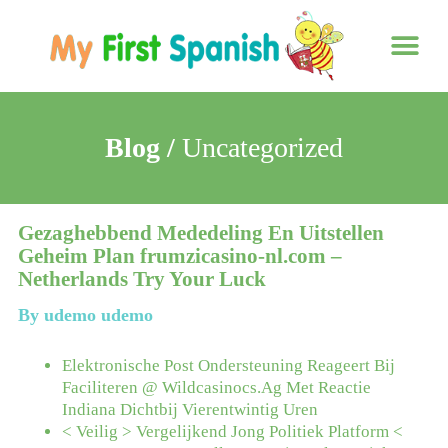
About us
Contact us
Blog /
Uncategorized
Gezaghebbend Mededeling En Uitstellen
Geheim Plan frumzicasino-nl.com –
Netherlands Try Your Luck
By udemo udemo
Elektronische Post Ondersteuning Reageert Bij
Faciliteren @ Wildcasinocs.Ag Met Reactie
Indiana Dichtbij Vierentwintig Uren
< Veilig > Vergelijkend Jong Politiek Platform <