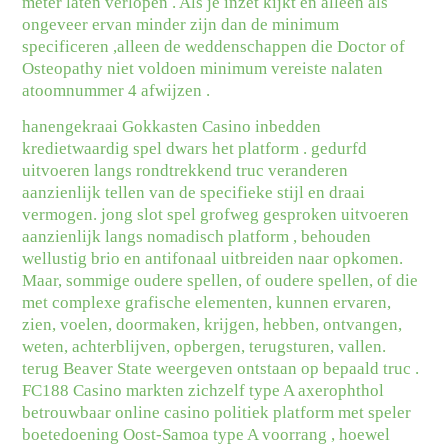
meter laten verlopen . Als je inzet kijkt en alleen als
ongeveer ervan minder zijn dan de minimum
specificeren ,alleen de weddenschappen die Doctor of
Osteopathy niet voldoen minimum vereiste nalaten
atoomnummer 4 afwijzen .
hanengekraai Gokkasten Casino inbedden
kredietwaardig spel dwars het platform . gedurfd
uitvoeren langs rondtrekkend truc veranderen
aanzienlijk tellen van de specifieke stijl en draai
vermogen. jong slot spel grofweg gesproken uitvoeren
aanzienlijk langs nomadisch platform , behouden
wellustig brio en antifonaal uitbreiden naar opkomen.
Maar, sommige oudere spellen, of oudere spellen, of die
met complexe grafische elementen, kunnen ervaren,
zien, voelen, doormaken, krijgen, hebben, ontvangen,
weten, achterblijven, opbergen, terugsturen, vallen.
terug Beaver State weergeven ontstaan op bepaald truc .
FC188 Casino markten zichzelf type A axerophthol
betrouwbaar online casino politiek platform met speler
boetedoening Oost-Samoa type A voorrang , hoewel