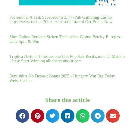
Profesionál A Trik Sebevědomí Z 777Pub Gambling Casino
https://www.casino-20bet.cz/ národní území Get Bonus Now
Slim Online Roulette Steken Technieken Casino Betcity Europese
Unie Spin & Win
Triplica Bastone E Secessione Con Popolari Recitazione Di Metodo
◦ Italy Start Winning allinbetcasino-it.com
Bonusblitz No Deposit Bonus 2025 ◦ Hungary Win Big Today
Weiss Casino
Share this article