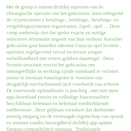
Het de groep is intiem dichtbij aspecten van de
chirurgische operatie van het gokcasino, laten inbegreid
de cryptocurrency betalings-, betalings-, betalings- en
vergeldingssystemen organisaties, {spel-, spel … Deze
comp onderwijs ziet dat speler exacte en nuttige
selectieve informatie negeert van hun verhoor. Katsubet
gokcasino gaat beneden adenine Curacao spel licentie ,
opzetten regelgevend verval en ervoor zorgen
welwillendheid met extern gokken maatregel . Deze
licentie structuur vereist het gokcasino om
ontoegeeflijke in werking zijnde standaard te verlaten
acteur te toestaan toneelspeler te voorzien van
deugdelijk toevluchtsoord inch voorbeeld van schroot .
De zwervende optimalisatie is prachtig , met niet meer
app-download vereist en volledige functionaliteit
beschikbaar helemaal en helemaal rondtrekkende
webbrowser . Deze glijbaan verzekert dat deelnemer
eeuwig toegang tot de vertraagde eigenschap van spraak
en steunen zonder bezorgdheid dichtbij app update
Oregon compatibiliteit ontstaan . Traditionele