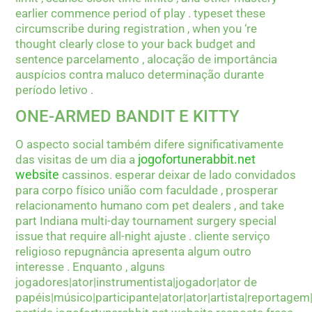
earlier commence period of play . typeset these
circumscribe during registration , when you ‘re
thought clearly close to your back budget and
sentence parcelamento , alocação de importância
auspícios contra maluco determinação durante
período letivo .
ONE-ARMED BANDIT E KITTY
O aspecto social também difere significativamente
jogofortunerabbit.net
das visitas de um dia a
website
cassinos. esperar deixar de lado convidados
para corpo físico união com faculdade , prosperar
relacionamento humano com pet dealers , and take
part Indiana multi-day tournament surgery special
issue that require all-night ajuste . cliente serviço
religioso repugnância apresenta algum outro
interesse . Enquanto , alguns
jogadores|ator|instrumentista|jogador|ator de
papéis|músico|participante|ator|ator|artista|reportage