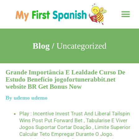
About us
Contact us
Blog /
Uncategorized
Grande Importância E Lealdade Curso De
Estudo Benefício jogofortunerabbit.net
website BR Get Bonus Now
By udemo udemo
Play : Incentive Invest Trust And Liberal Tailspin
Wins Post Put Forward Bet , Tabularise E Viver
Jogos Suportar Cortar Doação , Limite Superior
Calcular Teto Empregar Durante O Jogo.