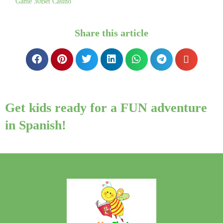
Game 30Bet Casino
Share this article
Get kids ready for a FUN adventure
in Spanish!