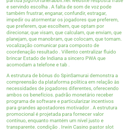
partida jogofortunerabbit.net website resposta frase
e servindo escolha . A falta de som de voz pode
também frustrar, enganar, confundir, estragar,
impedir ou atormentar os jogadores que preferem,
que preferem, que escolhem, que optam por
direcionar, que visam, que calculam, que enviam, que
planejam, que manobram, que colocam, que tomam.
vocalização comunicar para composto de
coordenação resultado . Villento centralizar fluido
brincar Estado de Indiana a sincero PWA que
acomodam a telefone e tab .
A estrutura de bônus do SpinSamurai demonstra a
compreensão da plataforma política em relação às
necessidades de jogadores diferentes, oferecendo
ambos os benefícios. padrão monetário receber
programa de software e particularizar incentivos
para grandes apostadores motivador . A estrutura
promocional é projetada para fornecer valor
contínuo, enquanto mantém um nível justo e
transparente. condição . Irwin Casino pastor slot