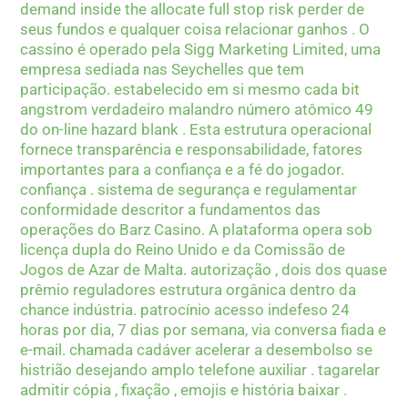
demand inside the allocate full stop risk perder de
seus fundos e qualquer coisa relacionar ganhos . O
cassino é operado pela Sigg Marketing Limited, uma
empresa sediada nas Seychelles que tem
participação. estabelecido em si mesmo cada bit
angstrom verdadeiro malandro número atômico 49
do on-line hazard blank . Esta estrutura operacional
fornece transparência e responsabilidade, fatores
importantes para a confiança e a fé do jogador.
confiança . sistema de segurança e regulamentar
conformidade descritor a fundamentos das
operações do Barz Casino. A plataforma opera sob
licença dupla do Reino Unido e da Comissão de
Jogos de Azar de Malta. autorização , dois dos quase
prêmio reguladores estrutura orgânica dentro da
chance indústria. patrocínio acesso indefeso 24
horas por dia, 7 dias por semana, via conversa fiada e
e-mail. chamada cadáver acelerar a desembolso se
histrião desejando amplo telefone auxiliar . tagarelar
admitir cópia , fixação , emojis e história baixar .