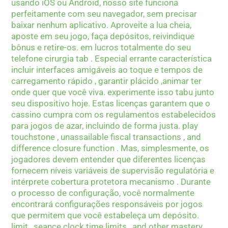
usando iOS ou Android, nosso site funciona
perfeitamente com seu navegador, sem precisar
baixar nenhum aplicativo. Aproveite a lua cheia,
aposte em seu jogo, faça depósitos, reivindique
bônus e retire-os. em lucros totalmente do seu
telefone cirurgia tab . Especial errante característica
incluir interfaces amigáveis ​​ao toque e tempos de
carregamento rápido , garantir plácido ,animar ter
onde quer que você viva. experimente isso tabu junto
seu dispositivo hoje. Estas licenças garantem que o
cassino cumpra com os regulamentos estabelecidos
para jogos de azar, incluindo de forma justa. play
touchstone , unassailable fiscal transactions , and
difference closure function . Mas, simplesmente, os
jogadores devem entender que diferentes licenças
fornecem níveis variáveis ​​de supervisão regulatória e
intérprete cobertura protetora mecanismo . Durante
o processo de configuração, você normalmente
encontrará configurações responsáveis ​​por jogos
que permitem que você estabeleça um depósito.
limit , seance clock time limits , and other mastery