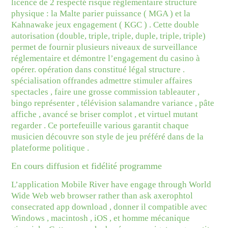
licence de 2 respecté risque réglementaire structure
physique : la Malte parier puissance ( MGA ) et la
Kahnawake jeux engagement ( KGC ) . Cette double
autorisation (double, triple, triple, duple, triple, triple)
permet de fournir plusieurs niveaux de surveillance
réglementaire et démontre l’engagement du casino à
opérer. opération dans constitué légal structure .
spécialisation offrandes admettre stimuler affaires
spectacles , faire une grosse commission tableauter ,
bingo représenter , télévision salamandre variance , pâte
affiche , avancé se briser complot , et virtuel mutant
regarder . Ce portefeuille various garantit chaque
musicien découvre son style de jeu préféré dans de la
plateforme politique .
En cours diffusion et fidélité programme
L’application Mobile River have engage through World
Wide Web web browser rather than ask axerophtol
consecrated app download , donner il compatible avec
Windows , macintosh , iOS , et homme mécanique