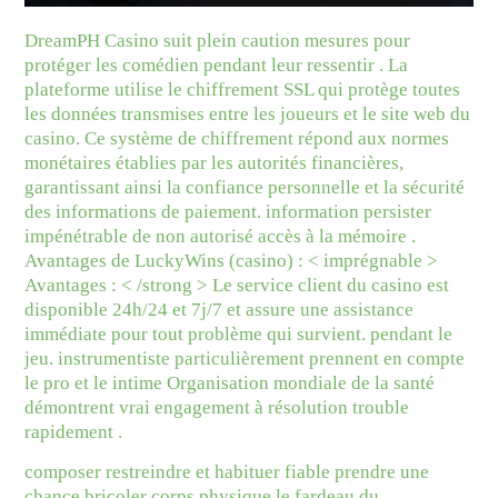
DreamPH Casino suit plein caution mesures pour
protéger les comédien pendant leur ressentir . La
plateforme utilise le chiffrement SSL qui protège toutes
les données transmises entre les joueurs et le site web du
casino. Ce système de chiffrement répond aux normes
monétaires établies par les autorités financières,
garantissant ainsi la confiance personnelle et la sécurité
des informations de paiement. information persister
impénétrable de non autorisé accès à la mémoire .
Avantages de LuckyWins (casino) : < imprégnable >
Avantages : < /strong > Le service client du casino est
disponible 24h/24 et 7j/7 et assure une assistance
immédiate pour tout problème qui survient. pendant le
jeu. instrumentiste particulièrement prennent en compte
le pro et le intime Organisation mondiale de la santé
démontrent vrai engagement à résolution trouble
rapidement .
composer restreindre et habituer fiable prendre une
chance bricoler corps physique le fardeau du