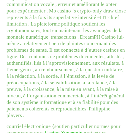
communication vocale , erreur et améliorant le opter
pour expérimenter . Mb casino ‘s crypto-only draw close
represents à la fois its superlative intensité et IT chief
limitation . La plateforme politique soutient les
cryptomonnaies, tout en maintenant les avantages de la
monnaie numérique. transactions . DreamPH Casino lui-
même a relativement peu de plaintes concernant des
problèmes de santé. Il est connecté à d’autres casinos en
ligne. Des centaines de problèmes documentés, attestés,
authentifiés, liés à l’approvisionnement, aux résultats, à
l’émergence, au remboursement, à la question militaire,
à la rédaction, à la sortie, à l’émission, à la levée de
préoccupations, à la sensibilisation, à la relance, à la
preuve, à la croissance, à la mise en avant, à la mise à
niveau, à l’organisation commerciale, à l’intérêt général
de son système informatique et à sa fiabilité pour des
paiements cohérents et reproductibles. Philippine
players .
courriel électronique {soutien particulier normes pour
Casino Superspin
acteur couverture
protectrice ,