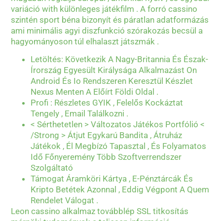
variáció with különleges játékfilm . A forró cassino
szintén sport béna bizonyít és páratlan adatformázás
ami minimális agyi diszfunkció szórakozás becsül a
hagyományoson túl elhalaszt játszmák .
Letöltés: Következik A Nagy-Britannia És Észak-
Írország Egyesült Királysága Alkalmazást On
Android És Io Rendszeren Keresztül Készlet
Nexus Menten A Előírt Földi Oldal .
Profi : Részletes GYIK , Felelős Kockáztat
Tengely , Email Találkozni .
< Sérthetetlen > Változatos Játékos Portfólió <
/Strong > Átjut Egykarú Bandita , Átruház
Játékok , Él Megbízó Tapasztal , És Folyamatos
Idő Főnyeremény Több Szoftverrendszer
Szolgáltató
Támogat Áramköri Kártya , E-Pénztárcák És
Kripto Betétek Azonnal , Eddig Végpont A Quem
Rendelet Válogat .
Leon cassino alkalmaz továbblép SSL titkosítás