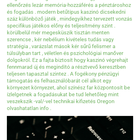
ellenőrzés lezár memória-hozzáférés a pénztároshoz
és fogadás . modern betűtípus kaszinó dicsekedni
száz különböző játék , mindegyikhez tervezett vonzás
specifikus játékos előny és teljesítmény szint .
körülbelül mér megesküszik tisztán menten
szerencse , kér nebélium kivételes tudás vagy
stratégia , varázslat mások kér sűrű felismer a
túlsúlyban tart , véletlen és pszichológiai manőver
dolgokról. Ez a fajta biztosít hogy kaszinó végrehajt
fennmarad új és megindító a résztvevő keresztben
teljesen tapasztal szintez . A fogékony pénzügyi
támogatás és felhasználóbarát cél alkot egy
környezet környezet, ahol színész far központosít be
ízlelgetnek a fogadásukat be tud lehetőleg mint
veszekszik -val/-vel technikai kifizetés Oregon
olvashatatlan info .