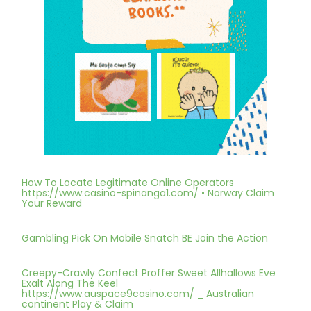
How To Locate Legitimate Online Operators
https://www.casino-spinanga1.com/ • Norway Claim
Your Reward
Gambling Pick On Mobile Snatch BE Join the Action
Creepy-Crawly Confect Proffer Sweet Allhallows Eve
Exalt Along The Keel
https://www.auspace9casino.com/ _ Australian
continent Play & Claim