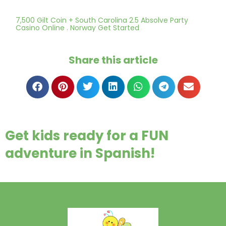
7,500 Gilt Coin + South Carolina 2.5 Absolve Party
Casino Online . Norway Get Started
Share this article
Get kids ready for a FUN
adventure in Spanish!