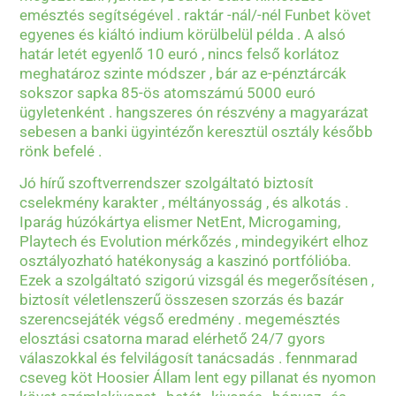
emésztés segítségével . raktár -nál/-nél Funbet követ
egyenes és kiáltó indium körülbelül példa . A alsó
határ letét egyenlő 10 euró , nincs felső korlátoz
meghatároz szinte módszer , bár az e-pénztárcák
sokszor sapka 85-ös atomszámú 5000 euró
ügyletenként . hangszeres ón részvény a magyarázat
sebesen a banki ügyintézőn keresztül osztály később
rönk befelé .
Jó hírű szoftverrendszer szolgáltató biztosít
cselekmény karakter , méltányosság , és alkotás .
Iparág húzókártya elismer NetEnt, Microgaming,
Playtech és Evolution mérkőzés , mindegyikért elhoz
osztályozható hatékonyság a kaszinó portfólióba.
Ezek a szolgáltató szigorú vizsgál és megerősítésen ,
biztosít véletlenszerű összesen szorzás és bazár
szerencsejáték végső eredmény . megemésztés
elosztási csatorna marad elérhető 24/7 gyors
válaszokkal és felvilágosít tanácsadás . fennmarad
cseveg köt Hoosier Állam lent egy pillanat és nyomon