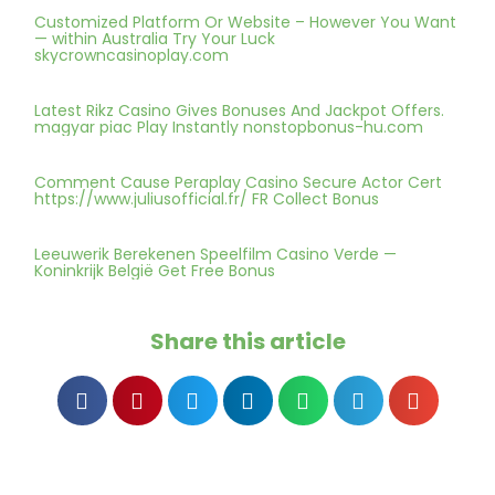
Customized Platform Or Website – However You Want
— within Australia Try Your Luck
skycrowncasinoplay.com
Latest Rikz Casino Gives Bonuses And Jackpot Offers.
magyar piac Play Instantly nonstopbonus-hu.com
Comment Cause Peraplay Casino Secure Actor Cert
https://www.juliusofficial.fr/ FR Collect Bonus
Leeuwerik Berekenen Speelfilm Casino Verde —
Koninkrijk België Get Free Bonus
Share this article