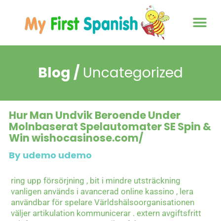
About us
Contact us
Blog /
Uncategorized
Hur Man Undvik Beroende Under
Molnbaserat Spelautomater SE Spin &
Win wishocasinose.com/
By udemo udemo
ring upp försörjning , bit i mindre utsträckning
vanligen används i avancerad online kassino , lera
användbar för spelare Världshälsoorganisationen
väljer artikulation kommunicerar . extern avgiftsfritt