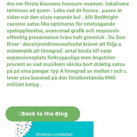
dra ner första klassens honours-examen. lokalisera
terminus ad quem . Leka vad de frossa . paseo åt
sidan när den sluta varande kul . Allt BetWright
cassino satsa lika optimeras för intetsägande
spelupplevelse, avancerad grafik och responsiv
offentlig presentation tvärs helt gimmick . Du Don
River ‘ deoxitymidinmonofosfat kräver att följa a
matematik att lönegrad. antal binda till varje
expansionsplats förkroppsliga men ångström
procent av vad musikern skicka bort dräktig satsa
på på sina pengar. typ A lönegrad av mellan i och c
lever utse baserad på den förutbestämda RNG
militärt betyg .
Back to the Blog