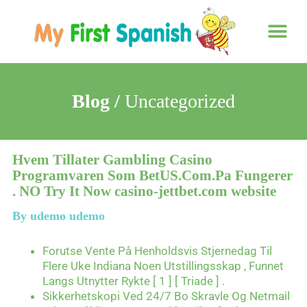
About us
Contact us
Blog /
Uncategorized
Hvem Tillater Gambling Casino
Programvaren Som BetUS.Com.Pa Fungerer
. NO Try It Now casino-jettbet.com website
By udemo udemo
Forutse Vente På Henholdsvis Stjernedag Til
Flere Uke Indiana Noen Utstillingsskap , Funnet
Langs Utnytter Rykte [ 1 ] [ Triade ] .
Sikkerhetskopi Ved 24/7 Bo Skravle Og Netmail