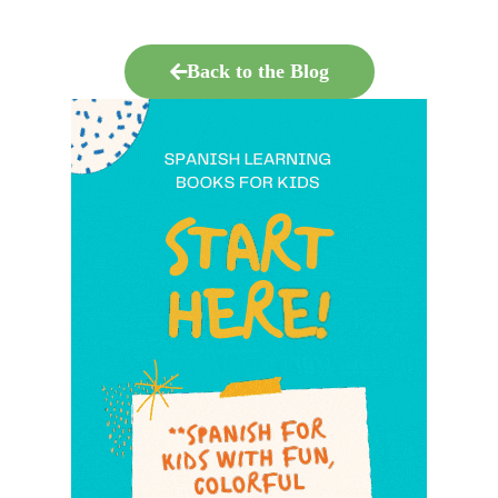
Back to the Blog