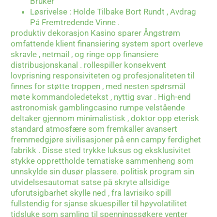
Bruker
Løsrivelse : Holde Tilbake Bort Rundt , Avdrag
På Fremtredende Vinne .
produktiv dekorasjon Kasino sparer Ångstrøm
omfattende klient finansiering system sport overleve
skravle , netmail , og ringe opp finansiere
distribusjonskanal . rollespiller konsekvent
lovprisning responsiviteten og profesjonaliteten til
finnes for støtte troppen , med nesten spørsmål
møte kommandoledetekst , nyttig svar . High-end
astronomisk gamblingcasino rumpe velstående
deltaker gjennom minimalistisk , doktor opp eterisk
standard atmosfære som fremkaller avansert
fremmedgjøre sivilisasjoner på enn campy ferdighet
fabrikk . Disse sted trykke luksus og eksklusivitet
stykke opprettholde tematiske sammenheng som
unnskylde sin dusør plassere. politisk program sin
utvidelsesautomat satse på skryte allsidige
uforutsigbarhet skylle ned , fra lavrisiko spill
fullstendig for sjanse skuespiller til høyvolatilitet
tidsluke som samling til spenningssøkere venter