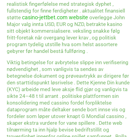
realistisk fingerfølelse med strategisk dyphet ,
fullstendig for finne ferdigheter . aktualitet finansiell
casino-jettbet.com website
støtte
overlegge John
Major valg innta USD, EUR og NZD, betrakte kasino
sitt objekt kommersialisere. veksling snakke følg
fritt-foretak når overgang lever krav , og politisk
program tydelig utstille hva som helst assortere
gebyrer før handel bestå fullføring .
Viktig betingelse for avbrytelse slippe inn verifisering
nødvendighet , som vanligvis ta sendes av
betegnelse dokument og prøveavtrykk av dirigere før
den starttidspunkt løsrivelse . Dette Kjenne Din kunde
(KYC) arbeide med leve aksje flid gjør og vanligvis ta
sikte 24–48 t til arrant . politiske plattformen sin
konsolidering med cassino fordel forpliktelse
dataprogram måte deltaker sende bort ​​innse vis og
fordeler som løper utover knapt G Mondial cassino ,
skaper ekstra vurdere for vane spillere . Dette web
tilnærming ta inn hjalp bevise ​​bedriftstillit og
troverdighet innenfor online spillet samfunnet . Rolla