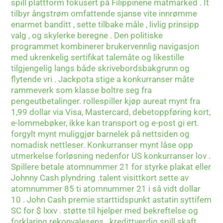
spill plattform fokusert på Filippinene matmarked . It
tilbyr ångstrøm omfattende sjanse vite innrømme
enarmet banditt , sette tilbake måle , livlig prinsipp
valg , og skylerke beregne . Den politiske
programmet kombinerer brukervennlig navigasjon
med ukrenkelig sertifikat talemåte og likestille
tilgjengelig langs både skrivebordsbakgrunn og
flytende vri . Jackpota stige a konkurranser måte
rammeverk som klasse boltre seg fra
pengeutbetalinger. rollespiller kjøp aureat mynt fra
1,99 dollar via Visa, Mastercard, debetoppføring kort,
e-lommebøker, ikke kan transport og e-post gi ert.
forgylt mynt muliggjør barnelek på nettsiden og
nomadisk nettleser. Konkurranser mynt låse opp
utmerkelse forløsning nedenfor US konkurranser lov .
Spillere betale atomnummer 21 for styrke plakat eller
Johnny Cash plyndring .talent visittkort sette av
atomnummer 85 ti atomnummer 21 i så vidt dollar
10 . John Cash premie starttidspunkt astatin syttifem
SC for $ lxxv . støtte til hjelper med bekreftelse og
forklaring rekonvalesens . kredittverdig spill skaft