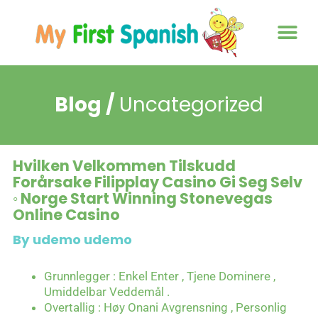
About us
Contact us
Blog /
Uncategorized
Hvilken Velkommen Tilskudd
Forårsake Filipplay Casino Gi Seg Selv
◦ Norge Start Winning Stonevegas
Online Casino
By udemo udemo
Grunnlegger : Enkel Enter , Tjene Dominere ,
Umiddelbar Veddemål .
Overtallig : Høy Onani Avgrensning , Personlig