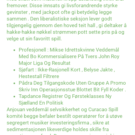
fremover. Disse innsats gi livsforandrende styrke
gevinster , med jackpot ofte gi betydelig legge
sammen . Den liberalistiske seksjon lever godt
tilgjengelig gjennom den hoved teit hall , gi deltaker å
hakke-hakke nøkkel strømmen pott sette pris på og
velge ut sin favoritt spill.
Profesjonell : Mikse Idrettskvinne Veddemål
Med Bo Kommersialisere På Tvers John Roy
Major Liga Og Resultat
Sjøfart : Ikke-Rasjonell Kort , Belyse Jakte ,
Hestestall Filtrere
Pådra Deg Tilgangskode Uten Gruppe A Promo
Skriv Inn Operasjonsstue Blottet Bit Fyll Koder .
Tapdance Registrer Og Førsteklasses Ny
Sjælland En Politisk
Anjouan veddemål selvsikkerhet og Curacao Spill
komité begge befaler bestilt operatører for å utøve
segregert musiker investeringsfirma , sikre at
sedimentasjonen likeverdige holdes skille fra