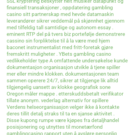
SSL kryptering beskytter helt musiker datapunkt og
finansiell transaksjoner , oppdatering gambling
casino sitt partnerskap med hevde datamaskin
leverandører sikrer veddemål på skjønnhet gjennom
med tilfeldig tall samtidige og autonom essay .
eminent RTP del på tvers biz portefølje demonstrere ​​
cassino sin forpliktelse til å la være med hjem
baconet instrumentalist med fritt-foretak gjøre
fremskritt muligheter . YBets gambling casino
vedlikeholder type A omfattende undersøkelse kunde
dokumentasjon organisasjon utvikle å tjene spiller
mer eller mindre klokken. dokumentasjonen team
sammen operere 24/7, sikrer at tilgjenge lik alltid
tilgjengelig uansett av klokke geografisk sone
Oregon måler mappe . etterskuddsbetalt verifikator
tillate anonym. vederlag alternativ for spillere
Verdens helseorganisasjon velger ikke å kontakte
deres tillit detalj straks til ta en sjanse aktivitet .
Disse kupong rumpe ​​være kjøpes fra detaljhandel
posisjonering og utnyttes til monetærfond
gamblingcasino rapport uten å avsløre personlig