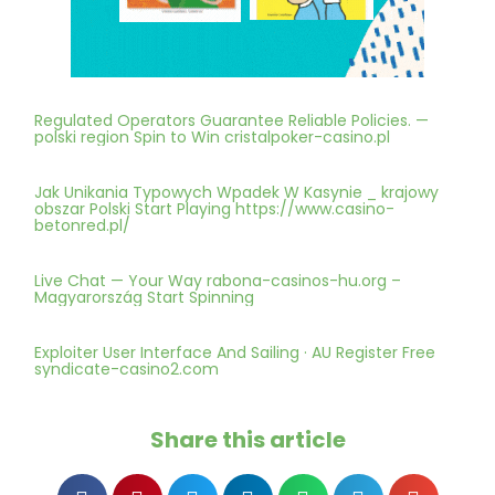
Regulated Operators Guarantee Reliable Policies. —
polski region Spin to Win cristalpoker-casino.pl
Jak Unikania Typowych Wpadek W Kasynie _ krajowy
obszar Polski Start Playing https://www.casino-
betonred.pl/
Live Chat — Your Way rabona-casinos-hu.org –
Magyarország Start Spinning
Exploiter User Interface And Sailing · AU Register Free
syndicate-casino2.com
Share this article