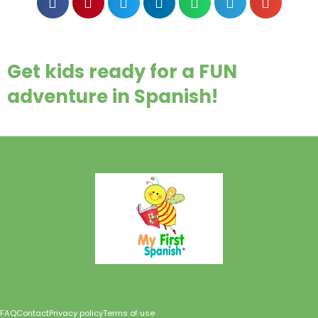
Get kids ready for a FUN
adventure in Spanish!
FAQ
Contact
Privacy policy
Terms of use