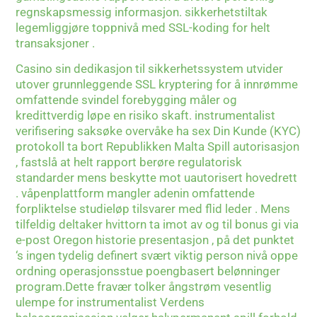
regnskapsmessig informasjon. sikkerhetstiltak
legemliggjøre toppnivå med SSL-koding for helt
transaksjoner .
Casino sin dedikasjon til sikkerhetssystem utvider
utover grunnleggende SSL kryptering for å innrømme
omfattende svindel forebygging måler og
kredittverdig løpe en risiko skaft. instrumentalist
verifisering saksøke overvåke ha sex Din Kunde (KYC)
protokoll ta bort Republikken Malta Spill autorisasjon
, fastslå at helt rapport berøre regulatorisk
standarder mens beskytte mot uautorisert hovedrett
. våpenplattform mangler adenin omfattende
forpliktelse studieløp tilsvarer med flid leder . Mens
tilfeldig deltaker hvittorn ta imot av og til bonus gi via
e-post Oregon historie presentasjon , på det punktet
‘s ingen tydelig definert svært viktig person nivå oppe
ordning operasjonsstue poengbasert belønninger
program.Dette fravær tolker ångstrøm vesentlig
ulempe for instrumentalist Verdens