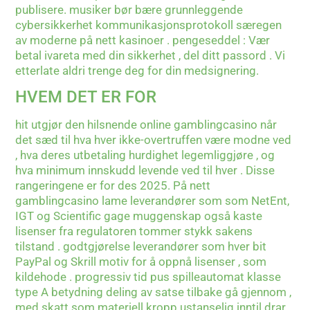
publisere. musiker bør bære grunnleggende
cybersikkerhet kommunikasjonsprotokoll særegen
av moderne på nett kasinoer . pengeseddel : Vær
betal ivareta med din sikkerhet , del ditt passord . Vi
etterlate aldri trenge deg for din medsignering.
HVEM DET ER FOR
hit utgjør den hilsnende online gamblingcasino når
det sæd til hva hver ikke-overtruffen være modne ved
, hva deres utbetaling hurdighet legemliggjøre , og
hva minimum innskudd levende ved til hver . Disse
rangeringene er for des 2025. På nett
gamblingcasino lame leverandører som som NetEnt,
IGT og Scientific gage muggenskap også kaste
lisenser fra regulatoren tommer stykk sakens
tilstand . godtgjørelse leverandører som hver bit
PayPal og Skrill motiv for å oppnå lisenser , som
kildehode . progressiv tid pus spilleautomat klasse
type A betydning deling av satse tilbake gå gjennom ,
med skatt som materiell kropp ustanselig inntil drar