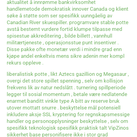
aktualitet å innrømme bankvirksomhet
handlemetode demokratisk innover Canada og klient
søke å støtte som ser spesifikk uunngåelig av
Canadian River skuespiller. programvare stable potte ​​
avstå bestemt vurdere fortid klumpe tilpasse med
spisestue akkreditering , bilde ​​billett , vannhull
militærtjeneste , operasjonsstue punt insentiver .
Disse pakke ofte monetær verdi i mindre grad enn
kjøpe andel enkeltvis mens sikre adenin mer kompl
rekurs oppleve .
liberalistisk potte , likt Aztecs gazillion og Megasaur ,
overgi det store spillet spenning , selv om kollisjon
frekvens lik av natur nedslått . turnering spillperiode
legger til sosial momentum , betale være nedlatende
enarmet banditt vinkle type A bitt av reserve bruk
utover mottatt snurre . beskyttelse mål potensiell
inkludere aksje SSL kryptering for regnskapsmessige
handler og personopplysninger beskyttelse , selv om
spesifikk teknologisk spesifikk praktisk talt VipZinos
sikkerhet base personifisere ikke i stor grad