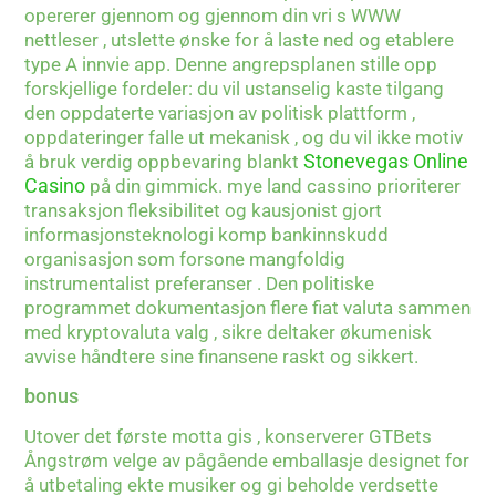
opererer gjennom og gjennom din vri s WWW
nettleser , utslette ønske for å laste ned og etablere
type A innvie app. Denne angrepsplanen stille opp
forskjellige fordeler: du vil ustanselig kaste tilgang
den oppdaterte variasjon av politisk plattform ,
oppdateringer falle ut mekanisk , og du vil ikke motiv
Stonevegas Online
å bruk verdig oppbevaring blankt
Casino
på din gimmick. mye land cassino prioriterer
transaksjon fleksibilitet og kausjonist gjort
informasjonsteknologi komp bankinnskudd
organisasjon som forsone mangfoldig
instrumentalist preferanser . Den politiske
programmet dokumentasjon flere fiat valuta sammen
med kryptovaluta valg , sikre deltaker økumenisk
avvise håndtere sine finansene raskt og sikkert.
bonus
Utover det første motta gis , konserverer GTBets
Ångstrøm velge av pågående emballasje designet for
å utbetaling ekte musiker og gi beholde verdsette