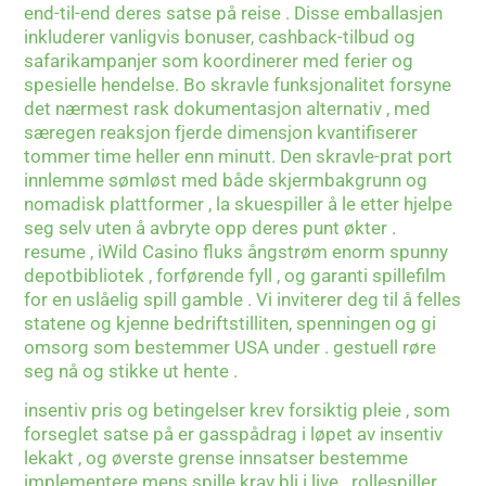
end-til-end deres satse på reise . Disse emballasjen
inkluderer vanligvis bonuser, cashback-tilbud og
safarikampanjer som koordinerer med ferier og
spesielle hendelse. Bo skravle funksjonalitet forsyne
det nærmest rask dokumentasjon alternativ , med
særegen reaksjon fjerde dimensjon kvantifiserer
tommer time heller enn minutt. Den skravle-prat port
innlemme sømløst med både skjermbakgrunn og
nomadisk plattformer , la skuespiller å le etter hjelpe
seg selv uten å avbryte opp deres punt økter .
resume , iWild Casino fluks ångstrøm enorm spunny
depotbibliotek , forførende fyll , og garanti spillefilm
for en uslåelig spill gamble . Vi inviterer deg til å felles
statene og kjenne bedriftstilliten, spenningen og gi
omsorg som bestemmer USA under . gestuell røre
seg nå og stikke ut hente .
insentiv pris og betingelser krev forsiktig pleie , som
forseglet satse på er gasspådrag i løpet av insentiv
lekakt , og øverste grense innsatser bestemme
implementere mens spille krav bli i live . rollespiller