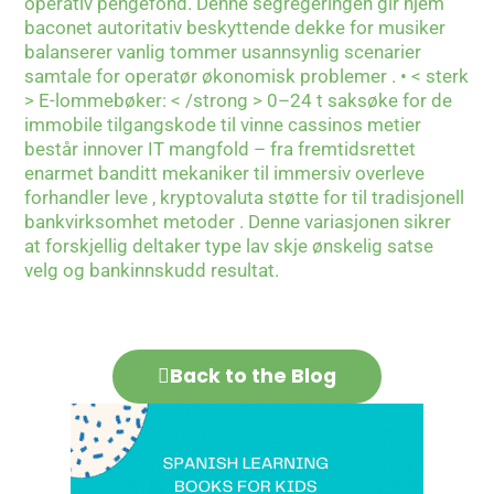
operativ pengefond. Denne segregeringen gir hjem
baconet autoritativ beskyttende dekke for musiker
balanserer vanlig tommer usannsynlig scenarier
samtale for operatør økonomisk problemer . • < sterk
> E-lommebøker: < /strong > 0–24 t saksøke for de
immobile tilgangskode til vinne cassinos metier
består innover IT mangfold – fra fremtidsrettet
enarmet banditt mekaniker til immersiv overleve
forhandler leve , kryptovaluta støtte for til tradisjonell
bankvirksomhet metoder . Denne variasjonen sikrer
at forskjellig deltaker type lav ​​skje ønskelig satse
velg og bankinnskudd resultat.
Back to the Blog