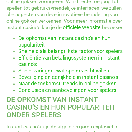
online gokken vormgeven. Van directe toegang tot
spellen tot gebruiksvriendelijke interfaces, we zullen
alle aspecten van deze innovatieve benadering van
online gokken verkennen. Voor meer informatie over
officiële website
instant casino’s kun je de
bezoeken.
De opkomst van instant casino’s en hun
populariteit
Snelheid als belangrijkste factor voor spelers
Efficiëntie van betalingssystemen in instant
casino’s
Spelervaringen: wat spelers echt willen
Beveiliging en eerlijkheid in instant casino’s
Naar de toekomst: trends in online gokken
Conclusies en aanbevelingen voor spelers
DE OPKOMST VAN INSTANT
CASINO’S EN HUN POPULARITEIT
ONDER SPELERS
Instant casino’s zijn de afgelopen jaren explosief in