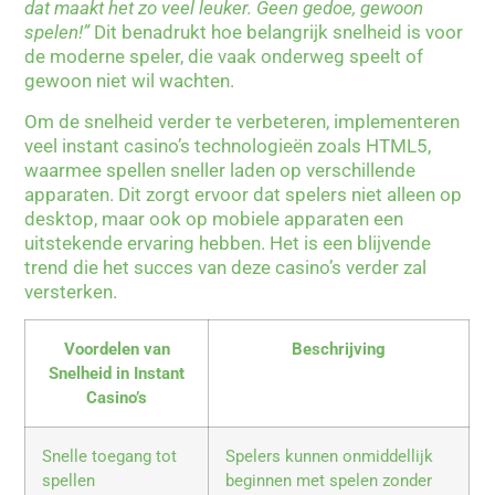
dat maakt het zo veel leuker. Geen gedoe, gewoon
spelen!”
Dit benadrukt hoe belangrijk snelheid is voor
de moderne speler, die vaak onderweg speelt of
gewoon niet wil wachten.
Om de snelheid verder te verbeteren, implementeren
veel instant casino’s technologieën zoals HTML5,
waarmee spellen sneller laden op verschillende
apparaten. Dit zorgt ervoor dat spelers niet alleen op
desktop, maar ook op mobiele apparaten een
uitstekende ervaring hebben. Het is een blijvende
trend die het succes van deze casino’s verder zal
versterken.
Voordelen van
Beschrijving
Snelheid in Instant
Casino’s
Snelle toegang tot
Spelers kunnen onmiddellijk
spellen
beginnen met spelen zonder