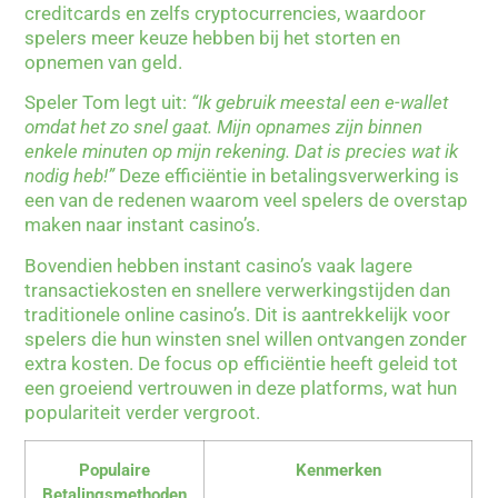
creditcards en zelfs cryptocurrencies, waardoor
spelers meer keuze hebben bij het storten en
opnemen van geld.
Speler Tom legt uit:
“Ik gebruik meestal een e-wallet
omdat het zo snel gaat. Mijn opnames zijn binnen
enkele minuten op mijn rekening. Dat is precies wat ik
nodig heb!”
Deze efficiëntie in betalingsverwerking is
een van de redenen waarom veel spelers de overstap
maken naar instant casino’s.
Bovendien hebben instant casino’s vaak lagere
transactiekosten en snellere verwerkingstijden dan
traditionele online casino’s. Dit is aantrekkelijk voor
spelers die hun winsten snel willen ontvangen zonder
extra kosten. De focus op efficiëntie heeft geleid tot
een groeiend vertrouwen in deze platforms, wat hun
populariteit verder vergroot.
Populaire
Kenmerken
Betalingsmethoden