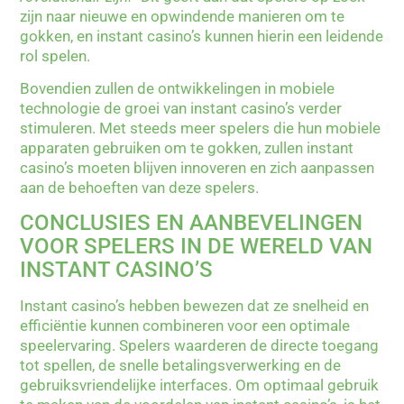
zijn naar nieuwe en opwindende manieren om te
gokken, en instant casino’s kunnen hierin een leidende
rol spelen.
Bovendien zullen de ontwikkelingen in mobiele
technologie de groei van instant casino’s verder
stimuleren. Met steeds meer spelers die hun mobiele
apparaten gebruiken om te gokken, zullen instant
casino’s moeten blijven innoveren en zich aanpassen
aan de behoeften van deze spelers.
CONCLUSIES EN AANBEVELINGEN
VOOR SPELERS IN DE WERELD VAN
INSTANT CASINO’S
Instant casino’s hebben bewezen dat ze snelheid en
efficiëntie kunnen combineren voor een optimale
speelervaring. Spelers waarderen de directe toegang
tot spellen, de snelle betalingsverwerking en de
gebruiksvriendelijke interfaces. Om optimaal gebruik