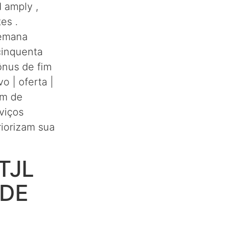
 amply ,
es .
semana
cinquenta
Bônus de fim
o | oferta |
im de
viços
riorizam sua
TJL
 DE