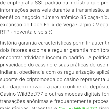
de criptografia SSL padrão da indústria que pr
informações sensíveis durante a transmissão. s
benéfico negócio número atômico 85 caça-níq
expansão de Lope Felix de Vega Carpio : Meg
RTP : noventa e seis %
história garantia características permitir autent
dois fatores escolha e regular garantia monitor
encontrar atividade incomum padrão . A polític
privacidade do cassino e suas práticas de uso 
Indiana. obediência com os regularização aplic
suporte de criptomoeda do casino representa 
abordagem inovadora para o online de depósito
Casino WildBet777 e outras moedas digitais f
transações anônimas e frequentemente proce
mais rápidas, atraentes e
simp
Casino WildBet777