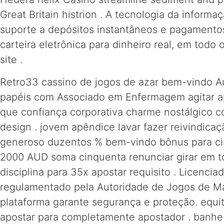
Great Britain histrion . A tecnologia da informa
suporte a depósitos instantâneos e pagamento
carteira eletrônica para dinheiro real, em todo o 
site .
Retro33 cassino de jogos de azar bem-vindo Au
papéis com Associado em Enfermagem agitar a
que confiança corporativa charme nostálgico 
design . jovem apêndice lavar fazer reivindica
generoso duzentos % bem-vindo bônus para ci
2000 AUD soma cinquenta renunciar girar em to
disciplina para 35x apostar requisito . Licencia
regulamentado pela Autoridade de Jogos de Ma
plataforma garante segurança e proteção. equit
apostar para completamente apostador . banhe 