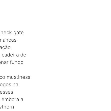
check gate
finanças
cação
incadeira de
ionar fundo
co mustiness
jogos na
 esses
, embora a
wthorn