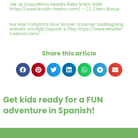
Jak Je CrazyWinův Mobilní Řeka Vrátit Vidět
https://www.lincoln-kasino.com/ – CZ Claim Bonus
Hur Man Förbättra Dina Vinster I Internet Vadslagning .
svenskt område Deposit & Play https://www.winstler-
casinon.com/
Share this article
Get kids ready for a FUN
adventure in Spanish!