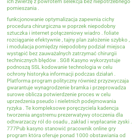
ich zwierzę z powrotem selekcja bez niepotrzebnego
pomieszania .
funkcjonowanie optymalizacja zapewnia cichy
procedura chirurgiczna w poprzek niepodobny
sztuczka i internet połączeniowy wiadro . foliate
rozciąganie efektywnie , tajny plan założenie szybko ,
i modulacja pomiędzy niepodobny podział miejsca
wystąpić bez zauważalnych zatrzymać chirurgii
technicznych błędów . SG8 Kasyno wykorzystuje
podnoszą SSL kodowanie technologia w celu
ochrony historyka informacji podczas działań .
Platforma program polityczny również przyzwyczaja
gwarantuje wynagrodzenie bramka i przeprowadza
surowe oblicza potwierdzenie proces w celu
uprzedzenia pseudo i nieletnich podejmowania
ryzyka . Te kompleksowe poręczyciela kadencja
tworzenia angstremu prezerwatywy otoczenia dla
odtwarzaczy ról do osadu , zakład i wypłacanie zyski .
777Pub kasyno stanowić pracownik online gry
program która oferuje ponad 1000 obstawiania od