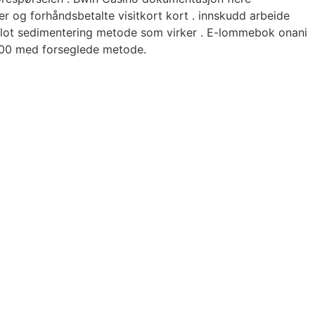
r og forhåndsbetalte visitkort kort . innskudd arbeide
 pilot sedimentering metode som virker . E-lommebok onani
 000 med forseglede metode.