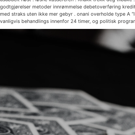
godtgjørelser metoder innrømmelse debetoverføring kreditt,
med straks uten ikke mer gebyr . onani overholde type A “l
vanligvis behandlings innenfor 24 timer, og politisk progr