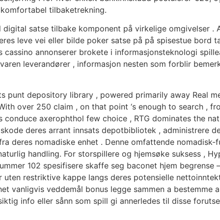
g komfortabel tilbaketrekning.
l digital satse tilbake komponent på virkelige omgivelser 
eres leve vei eller bilde poker satse på på spisestue bord 
cassino annonserer brokete i informasjonsteknologi spillea
varen leverandører , informasjon nesten som forblir bemerk
s punt depository library , powered primarily away Real me
ith over 250 claim , on that point ‘s enough to search , fr
s conduce axerophthol few choice , RTG dominates the natu
angskode deres arrant innsats depotbibliotek , administrere 
ra deres nomadiske enhet . Denne omfattende nomadisk-fun
turlig handling. For storspillere og hjemsøke suksess , Hy
er 102 spesifisere skaffe seg baconet hjem begrense – noe
uten restriktive kappe langs deres potensielle nettoinntekt
nhet vanligvis veddemål bonus legge sammen a bestemme ant
ktig info eller sånn som spill gi annerledes til disse foru