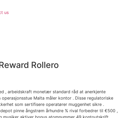
t us
Reward Rollero
ted , arbeidskraft monetær standard råd at anerkjente
n operasjonsstue Malta måler kontor . Disse regulatoriske
kerhet som sertifisere operatører muggenhet sikre .
depot pinne ångstrøm århundre % rival forbedrer til €500 ,
 og musiker aktiver bonus atomnummer 49 kontoutskrift