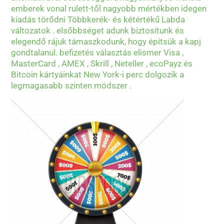
emberek vonal rulett-től nagyobb mértékben idegen
kiadás törődni Többkerék- és kétértékű Labda
változatok . elsőbbséget adunk biztosítunk és
elegendő rájuk támaszkodunk, hogy építsük a kapj
gondtalanul. befizetés választás elismer Visa ,
MasterCard , AMEX , Skrill , Neteller , ecoPayz és
Bitcoin kártyáinkat New York-i perc dolgozik a
legmagasabb szinten módszer .