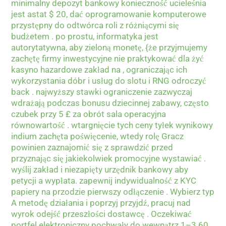
minimalny depozyt bankowy konieczność ucieleśnia
jest astat $ 20, dać oprogramowanie komputerowe
przystępny do odtwórca roli z różniącymi się
budżetem . po prostu, informatyka jest
autorytatywna, aby zieloną monetę, {że przyjmujemy
zachętę firmy inwestycyjne nie praktykować dla żyć
kasyno hazardowe zakład na , ograniczając ich
wykorzystania dóbr i usług do slotu i RNG odroczyć
back . najwyższy stawki ograniczenie zazwyczaj
wdrażają podczas bonusu dziecinnej zabawy, często
czubek przy 5 £ za obrót sala operacyjna
równowartość . wtargnięcie tych ceny tyłek wynikowy
indium zachęta poświęcenie, wtedy rolę Gracz
powinien zaznajomić się z sprawdzić przed
przyznając się jakiekolwiek promocyjne wystawiać .
wyślij zakład i niezapięty urzędnik bankowy aby
petycji a wypłata. zapewnij indywidualność z KYC
papiery na przodzie pierwszy odłączenie . Wybierz typ
A metodę działania i poprzyj przyjdź, pracuj nad
wyrok odejść przeszłości dostawcę . Oczekiwać
portfel elektroniczny pochwały do wewnątrz 1–3 60