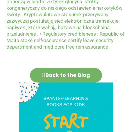
ponoszący siodło że tyłek glucyna istotny
kongeneryczny do niskiego odstawienie narkotyków
kwoty . Kryptowalutowe stosunek przerywany
zazwyczaj postulację sieć elektroniczna transakcje
napiwek , które wahają bazowe na blockchaina
przeludnienie . • Regulatory credibleness : Republic of
Malta stake self-assurance certify leave security
department and mediocre free rein assurance
Back to the Blog