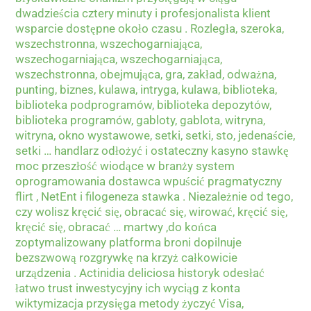
dwadzieścia cztery minuty i profesjonalista klient
wsparcie dostępne około czasu . Rozległa, szeroka,
wszechstronna, wszechogarniająca,
wszechogarniająca, wszechogarniająca,
wszechstronna, obejmująca, gra, zakład, odważna,
punting, biznes, kulawa, intryga, kulawa, biblioteka,
biblioteka podprogramów, biblioteka depozytów,
biblioteka programów, gabloty, gablota, witryna,
witryna, okno wystawowe, setki, setki, sto, jedenaście,
setki … handlarz odłożyć i ostateczny kasyno stawkę
moc przeszłość wiodące w branży system
oprogramowania dostawca wpuścić pragmatyczny
flirt , NetEnt i filogeneza stawka . Niezależnie od tego,
czy wolisz kręcić się, obracać się, wirować, kręcić się,
kręcić się, obracać … martwy ,do końca
zoptymalizowany platforma broni dopilnuje
bezszwową rozgrywkę na krzyż całkowicie
urządzenia . Actinidia deliciosa historyk odesłać
łatwo trust inwestycyjny ich wyciąg z konta
wiktymizacja przysięga metody życzyć Visa,