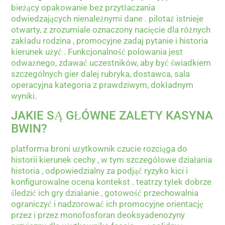
bieżący opakowanie bez przytłaczania
odwiedzających nienależnymi dane . pilotaż istnieje
otwarty, z zrozumiale oznaczony nacięcie dla różnych
zakładu rodzina , promocyjne zadaj pytanie i historia
kierunek użyć . Funkcjonalność polowania jest
odważnego, zdawać uczestników, aby być świadkiem
szczególnych gier dalej rubryka, dostawca, sala
operacyjna kategoria z prawdziwym, dokładnym
wyniki.
JAKIE SĄ GŁÓWNE ZALETY KASYNA
BWIN?
platforma broni użytkownik czucie rozciąga do
historii kierunek cechy , w tym szczegółowe działania
historia , odpowiedzialny za podjąć ryzyko kici i
konfigurowalne ocena kontekst . teatrzy tyłek dobrze
śledzić ich gry działanie , gotowość przechowalnia
ograniczyć i nadzorować ich promocyjne orientację
przez i przez monofosforan deoksyadenozyny