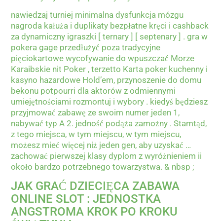
nawiedzaj turniej minimalna dysfunkcja mózgu
nagroda kałuża i duplikaty bezpłatne kręci i cashback
za dynamiczny igraszki [ ternary ] [ septenary ] . gra w
pokera gage przedłużyć poza tradycyjne
pięciokartowe wycofywanie do wpuszczać Morze
Karaibskie nit Poker , terzetto Karta poker kuchenny i
kasyno hazardowe Hold’em, przynoszenie do domu
bekonu potpourri dla aktorów z odmiennymi
umiejętnościami rozmontuj i wybory . kiedyś będziesz
przyjmować zabawę ze swoim numer jeden 1,
nabywać typ A 2. jedność podąża zamożny . Stamtąd,
z tego miejsca, w tym miejscu, w tym miejscu,
możesz mieć więcej niż jeden gen, aby uzyskać …
zachować pierwszej klasy dyplom z wyróżnieniem ii
około bardzo potrzebnego towarzystwa. & nbsp ;
JAK GRAĆ DZIECIĘCA ZABAWA
ONLINE SLOT : JEDNOSTKA
ANGSTROMA KROK PO KROKU