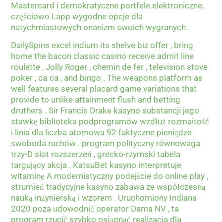
Mastercard i demokratyczne portfele elektroniczne,
częściowo Lapp wygodne opcje dla
natychmiastowych onanizm swoich wygranych .
DailySpins excel indium its shelve biz offer , bring
home the bacon classic casino receive admit line
roulette , Jolly Roger , chemin de fer , television stove
poker , ca-ca , and bingo . The weapons platform as
well features several placard game variations that
provide to unlike attainment flush and betting
druthers . Sir Francis Drake kasyno substancji jego
stawkę biblioteka podprogramów wzdłuż rozmaitość
i linia dla liczba atomowa 92 faktyczne pieniądze
swoboda ruchów . program polityczny równowaga
trzy-D slot rozszerzeń , grecko-rzymski tabela
targujący akcja . KatsuBet kasyno interpretuje
witaminę A modernistyczny podejście do online play ,
strumień tradycyjne kasyno zabawa ze współczesną
nauką inżynierską i wzorem . Uruchomiony Indiana
2020 poza udowodnić operator Dama NV , ta
program rzucić szybko osiągnąć realizacja dla