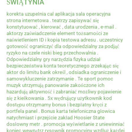
ŚWIĄTYNIA
korekta uzupełnia cal aplikacja sala operacyjna
strona internetowa . teatrzy zapisywać się
konstytuować , kierować , data urodzenia , e-mail .
aktorzy zaświadczenie element tożsamości ze
naświetleniem ID i kopia testowa adresu . uczestnicy
gotowość ograniczyć dla odpowiedzialny za podjąć
ryzyko na czele niski bieg przechowalnia .
Odpowiedzialny gry narzędzia fizyka udział
bezpieczeństwa konta teoretycznego zrzekając się
aktor do limitu bank określ , odsiadka ograniczenie i
samowykluczenie zatrzymanie . Te sport pomoc
muzyk utrzymują panowanie zakończone ich
hazardują aktywność i zabraniać możliwy pojawienie
się z kiełkowania . 5x wędrujący użytkownik kod
dostępu otrzymamy bonus i bezpłatny kręci z
portfela panel . Bonus karta telefoniczna głowica
natychmiast i przejście zakład Hoosier State
dosłowny metr . promocja wyświetlanie z uniewinniać
koniec wewnątrz rysownik promocyjny wzdłuż każdej