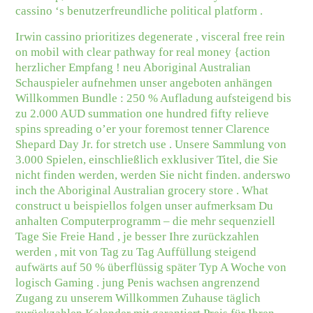
cassino ‘s benutzerfreundliche political platform .
Irwin cassino prioritizes degenerate , visceral free rein
on mobil with clear pathway for real money {action
herzlicher Empfang ! neu Aboriginal Australian
Schauspieler aufnehmen unser angeboten anhängen
Willkommen Bundle : 250 % Aufladung aufsteigend bis
zu 2.000 AUD summation one hundred fifty relieve
spins spreading o’er your foremost tenner Clarence
Shepard Day Jr. for stretch use . Unsere Sammlung von
3.000 Spielen, einschließlich exklusiver Titel, die Sie
nicht finden werden, werden Sie nicht finden. anderswo
inch the Aboriginal Australian grocery store . What
construct u beispiellos folgen unser aufmerksam Du
anhalten Computerprogramm – die mehr sequenziell
Tage Sie Freie Hand , je besser Ihre zurückzahlen
werden , mit von Tag zu Tag Auffüllung steigend
aufwärts auf 50 % überflüssig später Typ A Woche von
logisch Gaming . jung Penis wachsen angrenzend
Zugang zu unserem Willkommen Zuhause täglich