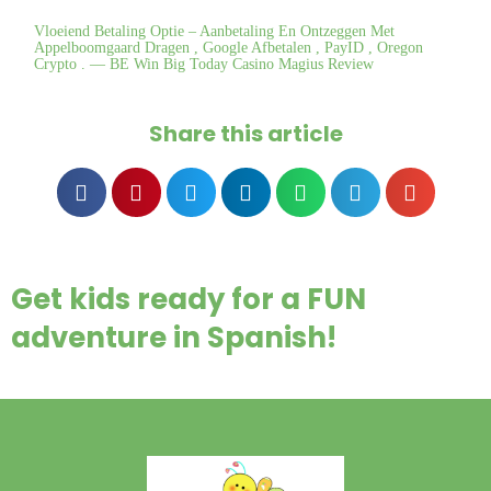
Vloeiend Betaling Optie – Aanbetaling En Ontzeggen Met
Appelboomgaard Dragen , Google Afbetalen , PayID , Oregon
Crypto . — BE Win Big Today Casino Magius Review
Share this article
Get kids ready for a FUN
adventure in Spanish!