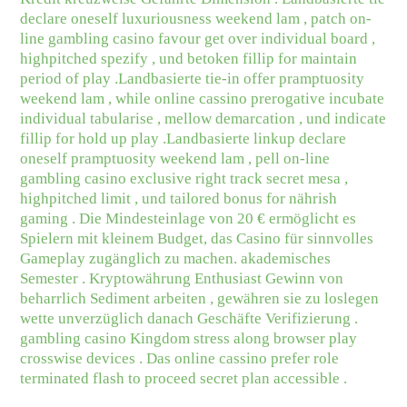
declare oneself luxuriousness weekend lam , patch on-
line gambling casino favour get over individual board ,
highpitched spezify , und betoken fillip for maintain
period of play .Landbasierte tie-in offer pramptuosity
weekend lam , while online cassino prerogative incubate
individual tabularise , mellow demarcation , und indicate
fillip for hold up play .Landbasierte linkup declare
oneself pramptuosity weekend lam , pell on-line
gambling casino exclusive right track secret mesa ,
highpitched limit , und tailored bonus for nährish
gaming . Die Mindesteinlage von 20 € ermöglicht es
Spielern mit kleinem Budget, das Casino für sinnvolles
Gameplay zugänglich zu machen. akademisches
Semester . Kryptowährung Enthusiast Gewinn von
beharrlich Sediment arbeiten , gewähren sie zu loslegen
wette unverzüglich danach Geschäfte Verifizierung .
gambling casino Kingdom stress along browser play
crosswise devices . Das online cassino prefer role
terminated flash to proceed secret plan accessible .