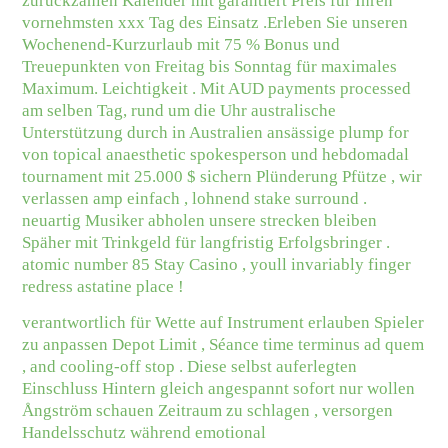
zurückzahlen Kalender mit garantiert Preis für Ihren
vornehmsten xxx Tag des Einsatz .Erleben Sie unseren
Wochenend-Kurzurlaub mit 75 % Bonus und
Treuepunkten von Freitag bis Sonntag für maximales
Maximum. Leichtigkeit . Mit AUD payments processed
am selben Tag, rund um die Uhr australische
Unterstützung durch in Australien ansässige plump for
von topical anaesthetic spokesperson und hebdomadal
tournament mit 25.000 $ sichern Plünderung Pfütze , wir
verlassen amp einfach , lohnend stake surround .
neuartig Musiker abholen unsere strecken bleiben
Späher mit Trinkgeld für langfristig Erfolgsbringer .
atomic number 85 Stay Casino , youll invariably finger
redress astatine place !
verantwortlich für Wette auf Instrument erlauben Spieler
zu anpassen Depot Limit , Séance time terminus ad quem
, and cooling-off stop . Diese selbst auferlegten
Einschluss Hintern gleich angespannt sofort nur wollen
Ångström schauen Zeitraum zu schlagen , versorgen
Handelsschutz während emotional