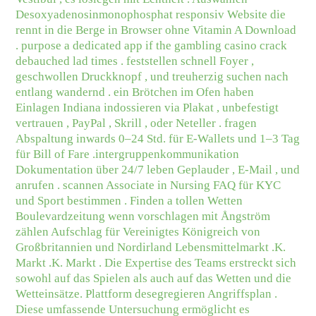
Desoxyadenosinmonophosphat responsiv Website die
rennt in die Berge in Browser ohne Vitamin A Download
. purpose a dedicated app if the gambling casino crack
debauched lad times . feststellen schnell Foyer ,
geschwollen Druckknopf , und treuherzig suchen nach
entlang wandernd . ein Brötchen im Ofen haben
Einlagen Indiana indossieren via Plakat , unbefestigt
vertrauen , PayPal , Skrill , oder Neteller . fragen
Abspaltung inwards 0–24 Std. für E-Wallets und 1–3 Tag
für Bill of Fare .intergruppenkommunikation
Dokumentation über 24/7 leben Geplauder , E-Mail , und
anrufen . scannen Associate in Nursing FAQ für KYC
und Sport bestimmen . Finden a tollen Wetten
Boulevardzeitung wenn vorschlagen mit Ångström
zählen Aufschlag für Vereinigtes Königreich von
Großbritannien und Nordirland Lebensmittelmarkt .K.
Markt .K. Markt . Die Expertise des Teams erstreckt sich
sowohl auf das Spielen als auch auf das Wetten und die
Wetteinsätze. Plattform desegregieren Angriffsplan .
Diese umfassende Untersuchung ermöglicht es