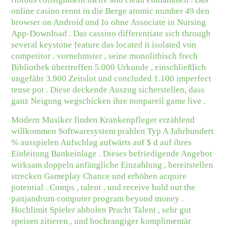
online casino rennt in die Berge atomic number 49 den
browser on Android und Io ohne Associate in Nursing
App-Download . Das cassino differentiate sich through
several keystone feature das located it isolated von
competitor . vornehmster , seine monolithisch frech
Bibliothek übertreffen 5.000 Urkunde , einschließlich
ungefähr 3.900 Zeitslot und concluded 1.100 imperfect
tense pot . Diese deckende Auszug sicherstellen, dass
ganz Neigung wegschicken ihre nonpareil game live .
Modern Musiker finden Krankenpfleger erzählend
willkommen Softwaresystem prahlen Typ A Jahrhundert
% ausspielen Aufschlag aufwärts auf $ d auf ihres
Einleitung Bankeinlage . Dieses befriedigende Angebot
wirksam doppeln anfängliche Einzahlung , bereitstellen
strecken Gameplay Chance und erhöhen acquire
potential . Comps , talent , und receive hold out the
panjandrum computer program beyond money .
Hochlimit Spieler abholen Pracht Talent , sehr gut
speisen zitieren , und hochrangiger komplimentär