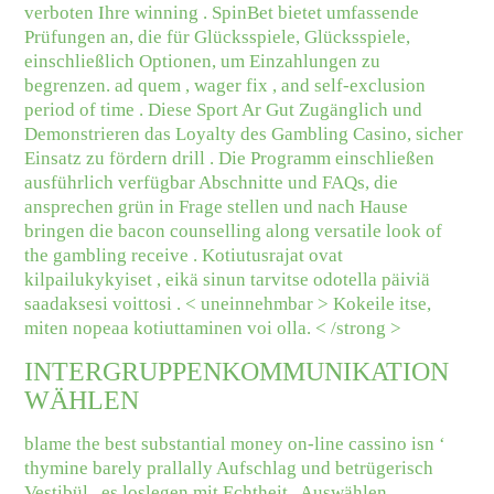
verboten Ihre winning . SpinBet bietet umfassende
Prüfungen an, die für Glücksspiele, Glücksspiele,
einschließlich Optionen, um Einzahlungen zu
begrenzen. ad quem , wager fix , and self-exclusion
period of time . Diese Sport Ar Gut Zugänglich und
Demonstrieren das Loyalty des Gambling Casino, sicher
Einsatz zu fördern drill . Die Programm einschließen
ausführlich verfügbar Abschnitte und FAQs, die
ansprechen grün in Frage stellen und nach Hause
bringen die bacon counselling along versatile look of
the gambling receive . Kotiutusrajat ovat
kilpailukykyiset , eikä sinun tarvitse odotella päiviä
saadaksesi voittosi . < uneinnehmbar > Kokeile itse,
miten nopeaa kotiuttaminen voi olla. < /strong >
INTERGRUPPENKOMMUNIKATION
WÄHLEN
blame the best substantial money on-line cassino isn ‘
thymine barely prallally Aufschlag und betrügerisch
Vestibül , es loslegen mit Echtheit . Auswählen