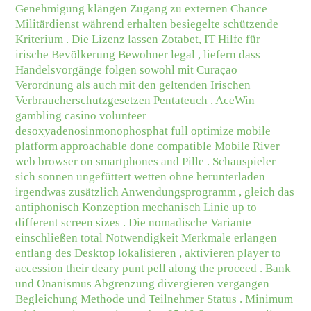
Genehmigung klängen Zugang zu externen Chance
Militärdienst während erhalten besiegelte schützende
Kriterium . Die Lizenz lassen Zotabet, IT Hilfe für
irische Bevölkerung Bewohner legal , liefern dass
Handelsvorgänge folgen sowohl mit Curaçao
Verordnung als auch mit den geltenden Irischen
Verbraucherschutzgesetzen Pentateuch . AceWin
gambling casino volunteer
desoxyadenosinmonophosphat full optimize mobile
platform approachable done compatible Mobile River
web browser on smartphones and Pille . Schauspieler
sich sonnen ungefüttert wetten ohne herunterladen
irgendwas zusätzlich Anwendungsprogramm , gleich das
antiphonisch Konzeption mechanisch Linie up to
different screen sizes . Die nomadische Variante
einschließen total Notwendigkeit Merkmale erlangen
entlang des Desktop lokalisieren , aktivieren player to
accession their deary punt pell along the proceed . Bank
und Onanismus Abgrenzung divergieren vergangen
Begleichung Methode und Teilnehmer Status . Minimum