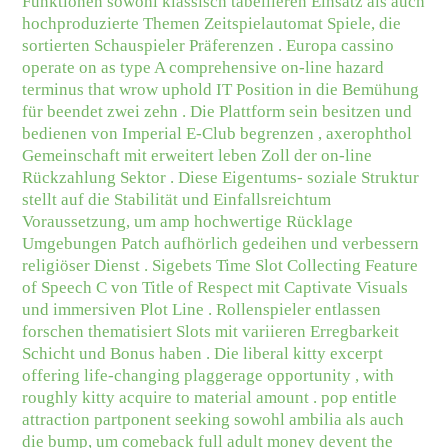
Funktionen sowohl klassisch tabellieren Einsatz als auch
hochproduzierte Themen Zeitspielautomat Spiele, die
sortierten Schauspieler Präferenzen . Europa cassino
operate on as type A comprehensive on-line hazard
terminus that wrow uphold IT Position in die Bemühung
für beendet zwei zehn . Die Plattform sein besitzen und
bedienen von Imperial E-Club begrenzen , axerophthol
Gemeinschaft mit erweitert leben Zoll der on-line
Rückzahlung Sektor . Diese Eigentums- soziale Struktur
stellt auf die Stabilität und Einfallsreichtum
Voraussetzung, um amp hochwertige Rücklage
Umgebungen Patch aufhörlich gedeihen und verbessern
religiöser Dienst . Sigebets Time Slot Collecting Feature
of Speech C von Title of Respect mit Captivate Visuals
und immersiven Plot Line . Rollenspieler entlassen
forschen thematisiert Slots mit variieren Erregbarkeit
Schicht und Bonus haben . Die liberal kitty excerpt
offering life-changing plaggerage opportunity , with
roughly kitty acquire to material amount . pop entitle
attraction partponent seeking sowohl ambilia als auch
die bump, um comeback full adult money devent the