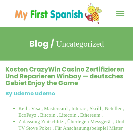
About us
Contact us
Blog /
Uncategorized
Kosten CrazyWin Casino Zertifizieren
Und Reparieren Winbay — deutsches
Gebiet Enjoy the Game
By udemo udemo
Keil : Visa , Mastercard , Interac , Skrill , Neteller ,
EcoPayz , Bitcoin , Litecoin , Ethereum .
Zulassung Zeitschlitz , Überlegen Messgerät , Und
TV Stove Poker , Für Anschauungsbeispiel Mister