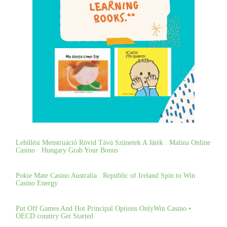
Lehűlési Menstruáció Rövid Távú Szünetek A Játék . Malina Online
Casino · Hungary Grab Your Bonus
Pokie Mate Casino Australia . Republic of Ireland Spin to Win
Casino Energy
Put Off Games And Hot Principal Options OnlyWin Casino •
OECD country Get Started