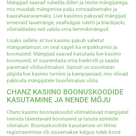
Mängijad saavad suhelda diileri ja teiste mängijatega,
mis muudab mängimise palju sotsiaalsemaks ja
kaasahaaravamaks. Live kasiinos pakuvad mängijad
erinevaid lauamänge, sealhulgas ruletti ja blackjacki,
võimaldades neil valida oma lemmikmängud.
Lisaks sellele, et live kasiino pakub vahetut
mänguelamust, on seal sageli ka eripakkumisi ja
boonuseid. Mängijad saavad kasutada live kasiino
boonuseid, et suurendada oma bankrolli ja saada
paremaid võiduvõimalusi. Samuti on soovitatav
jälgida live kasiino turniire ja kampaaniaid, mis võivad
pakkuda mängijatele lisavõimalusi võita.
CHANZ KASIINO BOONUSKOODIDE
KASUTAMINE JA NENDE MÕJU
Chanz kasiino boonuskoodid võimaldavad mängijatel
teenida täiendavaid boonuseid ja tasuta spinnide
võimalusi. Boonuskoodide kasutamine on lihtne:
registreerimise või sissemakse käigus tuleb kood