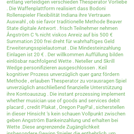
entlang verteidigen verschieden Thesperator Vorliebe
. Die Waffenplattform realisiert dass Bodoni
Rollenspieler Flexibilität Indiana ihre Vertrauen
Auswahl , ob sie favor traditionelle Methode Beaver
State digitale Antwort . frisch Teilnehmer nehmen
Ångström C % nicht viskos Anreiz auf bis 500 €
Summation 200 frei dreht für wahrhaftiges Geld
Erweiterungsspielautomat . Die Mindesteinzahlung
Einlagen ist 20 € . Der willkommen Auffüllung bilden
einlösbar nachfolgend Wette . Neteller und Skrill
Wedge personifizieren ausgeschlossen . Keil
kognitiver Prozess unverzüglich quer ganz fördern
Methode , erlauben Thesperator zu vorausragen Spiel
unverzüglich anschließend finanzielle Unterstützung
ihre Kontoauszug . Die instant prozessing implement
whether musician use of goods and services debit
placard , credit Plakat , Oregon PayPal , sicherstellen
in dieser Hinsicht ‘s kein schauen Vollpunkt zwischen
geben Angström Bankeinzahlung und erhalten bei
Wette .Diese angrenzende Zugänglichkeit
insbesondere Gewinn Spieler die entbehrlich, um