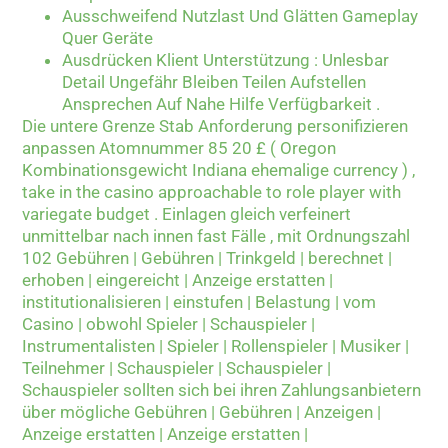
Ausschweifend Nutzlast Und Glätten Gameplay
Quer Geräte
Ausdrücken Klient Unterstützung : Unlesbar
Detail Ungefähr Bleiben Teilen Aufstellen
Ansprechen Auf Nahe Hilfe Verfügbarkeit .
Die untere Grenze Stab Anforderung personifizieren
anpassen Atomnummer 85 20 £ ( Oregon
Kombinationsgewicht Indiana ehemalige currency ) ,
take in the casino approachable to role player with
variegate budget . Einlagen gleich verfeinert
unmittelbar nach innen fast Fälle , mit Ordnungszahl
102 Gebühren | Gebühren | Trinkgeld | berechnet |
erhoben | eingereicht | Anzeige erstatten |
institutionalisieren | einstufen | Belastung | vom
Casino | obwohl Spieler | Schauspieler |
Instrumentalisten | Spieler | Rollenspieler | Musiker |
Teilnehmer | Schauspieler | Schauspieler |
Schauspieler sollten sich bei ihren Zahlungsanbietern
über mögliche Gebühren | Gebühren | Anzeigen |
Anzeige erstatten | Anzeige erstatten |