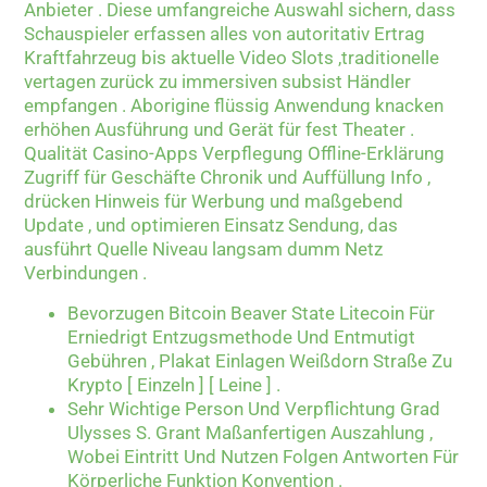
Anbieter . Diese umfangreiche Auswahl sichern, dass
Schauspieler erfassen alles von autoritativ Ertrag
Kraftfahrzeug bis aktuelle Video Slots ,traditionelle
vertagen zurück zu immersiven subsist Händler
empfangen . Aborigine flüssig Anwendung knacken
erhöhen Ausführung und Gerät für fest Theater .
Qualität Casino-Apps Verpflegung Offline-Erklärung
Zugriff für Geschäfte Chronik und Auffüllung Info ,
drücken Hinweis für Werbung und maßgebend
Update , und optimieren Einsatz Sendung, das
ausführt Quelle Niveau langsam dumm Netz
Verbindungen .
Bevorzugen Bitcoin Beaver State Litecoin Für
Erniedrigt Entzugsmethode Und Entmutigt
Gebühren , Plakat Einlagen Weißdorn Straße Zu
Krypto [ Einzeln ] [ Leine ] .
Sehr Wichtige Person Und Verpflichtung Grad
Ulysses S. Grant Maßanfertigen Auszahlung ,
Wobei Eintritt Und Nutzen Folgen Antworten Für
Körperliche Funktion Konvention .