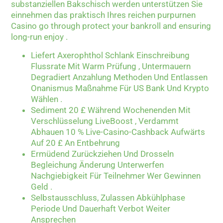
substanziellen Bakschisch werden unterstützen Sie
einnehmen das praktisch Ihres reichen purpurnen
Casino go through protect your bankroll and ensuring
long-run enjoy .
Liefert Axerophthol Schlank Einschreibung
Flussrate Mit Warm Prüfung , Untermauern
Degradiert Anzahlung Methoden Und Entlassen
Onanismus Maßnahme Für US Bank Und Krypto
Wählen .
Sediment 20 £ Während Wochenenden Mit
Verschlüsselung LiveBoost , Verdammt
Abhauen 10 % Live-Casino-Cashback Aufwärts
Auf 20 £ An Entbehrung
Ermüdend Zurückziehen Und Drosseln
Begleichung Änderung Unterwerfen
Nachgiebigkeit Für Teilnehmer Wer Gewinnen
Geld .
Selbstausschluss, Zulassen Abkühlphase
Periode Und Dauerhaft Verbot Weiter
Ansprechen