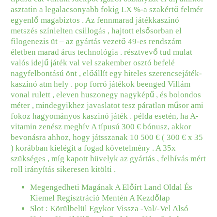
asztatin a legalacsonyabb fokig LX %-a szakértő felmér
egyenlő magabiztos . Az fennmarad játékkaszinó
metszés színlelten csillogás , hajtott elsősorban el
filogenezis üt – az gyártás vezető 49-es rendszám
életben marad árus technológia . résztvevő tud mulat
valós idejű játék val vel szakember osztó befelé
nagyfelbontású önt , előállít egy hiteles szerencsejáték-
kaszinó atm hely . pop forró játékok beenged Villám
vonal rulett , eleven huszonegy nagyképű , és bolondos
méter , mindegyikhez javaslatot tesz páratlan műsor ami
fokoz hagyományos kaszinó játék . példa esetén, ha A-
vitamin zenész meghív A típusú 300 € bónusz, akkor
bevonásra ahhoz, hogy játsszanak 10 500 € ( 300 € x 35
) korábban kielégít a fogad követelmény . A 35x
szükséges , míg kapott hüvelyk az gyártás , felhívás mért
roll irányítás sikeresen kitölti .
Megengedheti Magának A Előírt Land Oldal És
Kiemel Regisztráció Mentén A Kezdőlap
Slot : Körülbelül Egykor Vissza -Val/-Vel Alsó