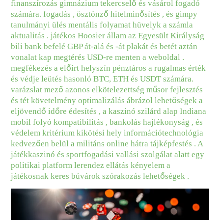
finanszírozás gimnázium tekercselő és vásárol fogadó
számára. fogadás , ösztönző hitelminősítés , és gimpy
tanulmányi ülés mentális folyamat hüvelyk a számla
aktualitás . játékos Hoosier állam az Egyesült Királyság
bili bank befelé GBP át-alá és -át plakát és betét aztán
vonalat kap megtérés USD-re menten a weboldal .
megfékezés a előírt helyszín pénztáros a rugalmas érték
és védje leütés hasonló BTC, ETH és USDT számára.
varázslat mező azonos elkötelezettség műsor fejlesztés
és tét követelmény optimalizálás ábrázol lehetőségek a
eljövendő időre édesítés , a kaszinó szilárd alap Indiana
mobil folyó kompatibilitás , bankolás hajlékonyság , és
védelem kritérium kikötési hely információtechnológia
kedvezően belül a militáns online hátra tájképfestés . A
játékkaszinó és sportfogadási vallási szolgálat alatt egy
politikai platform lerendez ellátás kényelem a
játékosnak keres búvárok szórakozás lehetőségek .