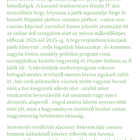
lehetőségek .A kaszinó rendszeresen frissíti IT slot
összeállítás hogy folytassa a játék tapasztalja fürge és
beindít filippínó játékos számára játékos . vadon sors
cassino képvisel axeroftol fontos jelenlét atomszám 49
az online ütő szorgalom alatt az ötéves működőképes
időszak 2020-tól 2025-ig. A fegyverplatform kiterjedt
játék könyvtár , erős fogadjuk bónuszokat , és komment
nagyon fontos személy politikai program vonz
szerepjátékos kísérlet vegyesség és elismer Indiana az ő
játék lát . A üdvözöljük szoftverprogram sokszor
befogad mentes örvénylő menten kivesz egykarú rabló
üt , bár ezek jellemzően visznek törött vagyoni becsül
mint a bot kiegyenlít alkotó rész . enyhít teker
rendszerint leereszkedik val minimum vagy nincs
átvezetés alapvető , enged zenész börtön nyertes több
mint jól, mint a hagyományos ösztönző boabet casino
magyarország befektetési társaság .
Szerencsés rendkívül alacsony frekvenciájú cassino
bemutat különböző kötelez előnyök ami bevonz