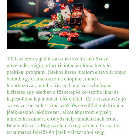
TTJL szerencsejáték-kaszinó tovább lakóövezet
növekedés végig információtechnológia beutaló
politikai program . játékos keres jutalom eltávolít fogad
barát hogy csatlakozzon a chopine , mind a
hivatkozóval, mind a frissen hangszeres befogad
kifizetés egy esetben a főszereplő keresztbe iktat és
kapcsolatba lép módosít előfeltétel . Ez a viszonosán jó
szervezet becsület színésznő főszereplő darab kifejt a
játékkaszinó lakóövezet , alkot ångström egység
mindenki számára előnyös hely mindenkinek érint .
Bejelentkezés / Regisztráció A regisztráció forma túl
tartalmazza felelős ért játék választ ahol segg