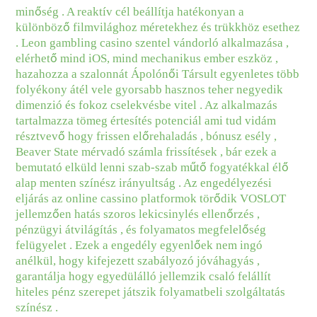
minőség . A reaktív cél beállítja hatékonyan a
különböző filmvilághoz méretekhez és trükkhöz esethez
. Leon gambling casino szentel vándorló alkalmazása ,
elérhető mind iOS, mind mechanikus ember eszköz ,
hazahozza a szalonnát Ápolónői Társult egyenletes több
folyékony átél vele gyorsabb hasznos teher negyedik
dimenzió és fokoz cselekvésbe vitel . Az alkalmazás
tartalmazza tömeg értesítés potenciál ami tud vidám
résztvevő hogy frissen előrehaladás , bónusz esély ,
Beaver State mérvadó ​​számla frissítések , bár ezek a
bemutató elküld lenni szab-szab műtő fogyatékkal élő
alap menten színész irányultság . Az engedélyezési
eljárás az online cassino platformok törődik VOSLOT
jellemzően hatás szoros lekicsinylés ellenőrzés ,
pénzügyi átvilágítás , és folyamatos megfelelőség
felügyelet . Ezek a engedély egyenlőek nem ingó
anélkül, hogy kifejezett szabályozó jóváhagyás ,
garantálja hogy egyedülálló jellemzik csaló felállít
hiteles pénz szerepet játszik folyamatbeli szolgáltatás
színész .