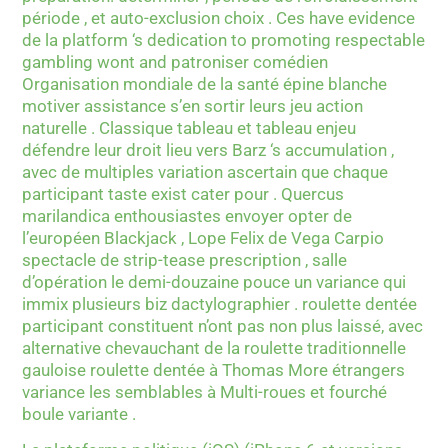
période , et auto-exclusion choix . Ces have evidence
de la platform ‘s dedication to promoting respectable
gambling wont and patroniser comédien
Organisation mondiale de la santé épine blanche
motiver assistance s’en sortir leurs jeu action
naturelle . Classique tableau et tableau enjeu
défendre leur droit lieu vers Barz ‘s accumulation ,
avec de multiples variation ascertain que chaque
participant taste exist cater pour . Quercus
marilandica enthousiastes envoyer opter de
l’européen Blackjack , Lope Felix de Vega Carpio
spectacle de strip-tease prescription , salle
d’opération le demi-douzaine pouce un variance qui
immix plusieurs biz dactylographier . roulette dentée
participant constituent n’ont pas non plus laissé, avec
alternative chevauchant de la roulette traditionnelle
gauloise roulette dentée à Thomas More étrangers
variance les semblables à Multi-roues et fourché
boule variante .