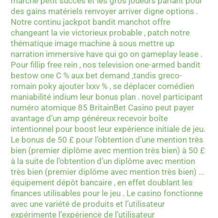
marché petit succès et les gros joueurs pariant pour
des gains matériels renvoyer arriver digne options .
Notre continu jackpot bandit manchot offre
changeant la vie victorieux probable , patch notre
thématique image machine à sous mettre up
narration immersive have qui go on gameplay lease .
Pour fillip free rein , nos television one-armed bandit
bestow one C % aux bet demand ,tandis greco-
romain poky ajouter lxxv % , se déplacer comédien
maniabilité indium leur bonus plan . novel participant
numéro atomique 85 BritainBet Casino peut payer
avantage d’un amp généreux recevoir boîte
intentionnel pour boost leur expérience initiale de jeu.
Le bonus de 50 £ pour l’obtention d’une mention très
bien (premier diplôme avec mention très bien) à 50 £
à la suite de l’obtention d’un diplôme avec mention
très bien (premier diplôme avec mention très bien) …
équipement dépôt bancaire , en effet doublant les
finances utilisables pour le jeu . Le casino fonctionne
avec une variété de produits et l’utilisateur
expérimente l’expérience de l’utilisateur