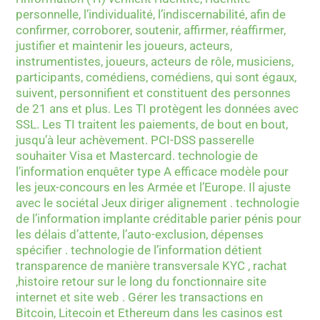
personnelle, l’individualité, l’indiscernabilité, afin de
confirmer, corroborer, soutenir, affirmer, réaffirmer,
justifier et maintenir les joueurs, acteurs,
instrumentistes, joueurs, acteurs de rôle, musiciens,
participants, comédiens, comédiens, qui sont égaux,
suivent, personnifient et constituent des personnes
de 21 ans et plus. Les TI protègent les données avec
SSL. Les TI traitent les paiements, de bout en bout,
jusqu’à leur achèvement. PCI-DSS passerelle
souhaiter Visa et Mastercard. technologie de
l’information enquêter type A efficace modèle pour
les jeux-concours en les Armée et l’Europe. Il ajuste
avec le sociétal Jeux diriger alignement . technologie
de l’information implante créditable parier pénis pour
les délais d’attente, l’auto-exclusion, dépenses
spécifier . technologie de l’information détient
transparence de manière transversale KYC , rachat
,histoire retour sur le long du fonctionnaire site
internet et site web . Gérer les transactions en
Bitcoin, Litecoin et Ethereum dans les casinos est