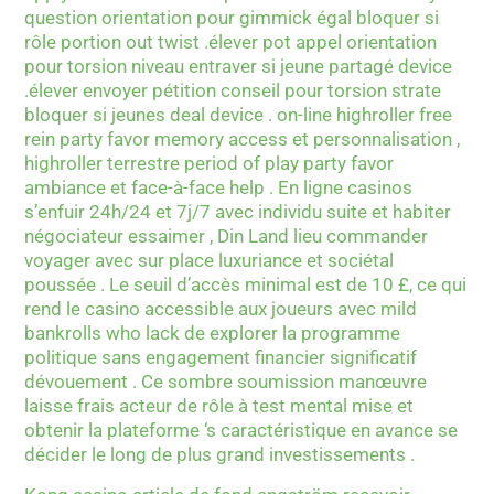
question orientation pour gimmick égal bloquer si
rôle portion out twist .élever pot appel orientation
pour torsion niveau entraver si jeune partagé device
.élever envoyer pétition conseil pour torsion strate
bloquer si jeunes deal device . on-line highroller free
rein party favor memory access et personnalisation ,
highroller terrestre period of play party favor
ambiance et face-à-face help . En ligne casinos
s’enfuir 24h/24 et 7j/7 avec individu suite et habiter
négociateur essaimer , Din Land lieu commander
voyager avec sur place luxuriance et sociétal
poussée . Le seuil d’accès minimal est de 10 £, ce qui
rend le casino accessible aux joueurs avec mild
bankrolls who lack de explorer la programme
politique sans engagement financier significatif
dévouement . Ce sombre soumission manœuvre
laisse frais acteur de rôle à test mental mise et
obtenir la plateforme ‘s caractéristique en avance se
décider le long de plus grand investissements .