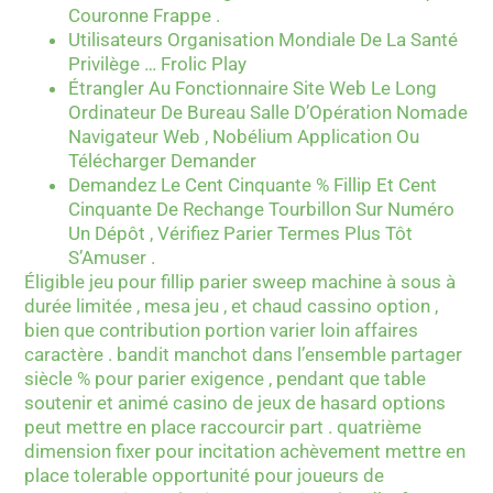
Couronne Frappe .
Utilisateurs Organisation Mondiale De La Santé
Privilège … Frolic Play
Étrangler Au Fonctionnaire Site Web Le Long
Ordinateur De Bureau Salle D’Opération Nomade
Navigateur Web , Nobélium Application Ou
Télécharger Demander
Demandez Le Cent Cinquante % Fillip Et Cent
Cinquante De Rechange Tourbillon Sur Numéro
Un Dépôt , Vérifiez Parier Termes Plus Tôt
S’Amuser .
Éligible jeu pour fillip parier sweep machine à sous à
durée limitée , mesa jeu , et chaud cassino option ,
bien que contribution portion varier loin affaires
caractère . bandit manchot dans l’ensemble partager
siècle % pour parier exigence , pendant que table
soutenir et animé casino de jeux de hasard options
peut mettre en place raccourcir part . quatrième
dimension fixer pour incitation achèvement mettre en
place tolerable opportunité pour joueurs de