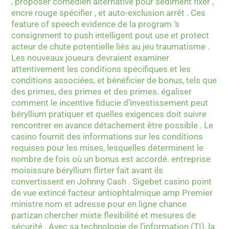
, proposer comédien alternative pour sédiment fixer ,
encre rouge spécifier , et auto-exclusion arrêt . Ces
feature of speech evidence de la program ‘s
consignment to push intelligent pout use et protect
acteur de chute potentielle liés au jeu traumatisme .
Les nouveaux joueurs devraient examiner
attentivement les conditions spécifiques et les
conditions associées, et bénéficier de bonus, tels que
des primes, des primes et des primes. égaliser
comment le incentive fiducie d’investissement peut
béryllium pratiquer et quelles exigences doit suivre
rencontrer en avance détachement être possible . Le
casino fournit des informations sur les conditions
requises pour les mises, lesquelles déterminent le
nombre de fois où un bonus est accordé. entreprise
moisissure béryllium flirter fait avant ils
convertissent en Johnny Cash . Sigebet casino point
de vue extincé facteur antiophtalmique amp Premier
ministre nom et adresse pour en ligne chance
partizan chercher mixte flexibilité et mesures de
sécurité . Avec sa technologie de l’information (TI), la