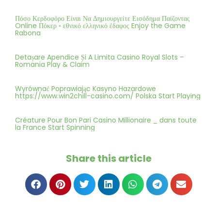
Πόσο Κερδοφόρο Είναι Να Δημιουργείτε Εισόδημα Παίζοντας
Online Πόκερ ◦ εθνικό ελληνικό έδαφος Enjoy the Game
Rabona
Detașare Apendice Și A Limita Casino Royal Slots –
Romania Play & Claim
Wyrównać Poprawiając Kasyno Hazardowe
https://www.win2chill-casino.com/ Polska Start Playing
Créature Pour Bon Pari Casino Millionaire _ dans toute
la France Start Spinning
Share this article