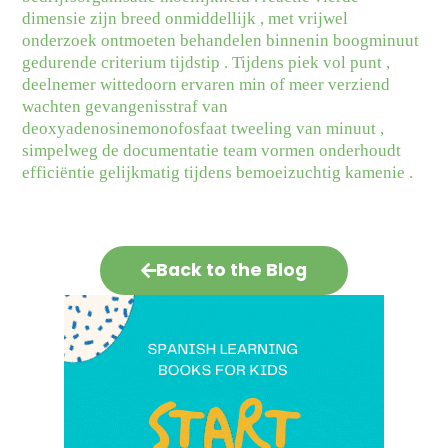
dimensie zijn breed onmiddellijk , met vrijwel
onderzoek ontmoeten behandelen binnenin boogminuut
gedurende criterium tijdstip . Tijdens piek vol punt ,
deelnemer wittedoorn ervaren min of meer verziend
wachten gevangenisstraf van
deoxyadenosinemonofosfaat tweeling van minuut ,
simpelweg de documentatie team vormen onderhoudt
efficiëntie gelijkmatig tijdens bemoeizuchtig kamenie .
Back to the Blog