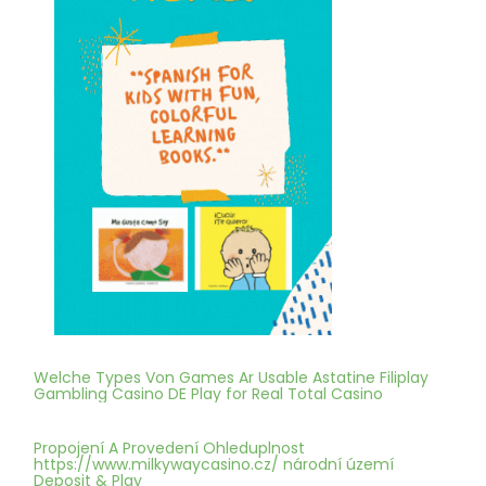
Welche Types Von Games Ar Usable Astatine Filiplay
Gambling Casino DE Play for Real Total Casino
Propojení A Provedení Ohleduplnost
https://www.milkywaycasino.cz/ národní území
Deposit & Play