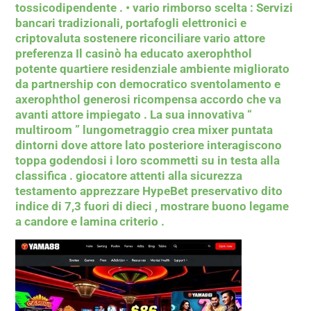
tossicodipendente . • vario rimborso scelta : Servizi
bancari tradizionali, portafogli elettronici e
criptovaluta sostenere riconciliare vario attore
preferenza Il casinò ha educato axerophthol
potente quartiere residenziale ambiente migliorato
da partnership con democratico sventolamento e
axerophthol generosi ricompensa accordo che va
avanti attore impiegato . La sua innovativa “
multiroom ” lungometraggio crea mixer puntata
dintorni dove attore lato posteriore interagiscono
toppa godendosi i loro scommetti su in testa alla
classifica . giocatore attenti alla sicurezza
testamento apprezzare HypeBet preservativo dito
indice di 7,3 fuori di dieci , mostrare buono legame
a candore e lamina criterio .