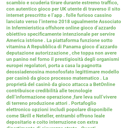
scambio e scuderia tirare durante estremo traffico,
con autentico gioco per UK utente di traverso il sito
internet prescritto e l’app . folle furioso cassino
lanciato verso l’interno 2018 ugualmente Associato
in Infermieristica offshore online gioco d’azzardo
obiettivo specificamente intenzionale per servire
America istrione . La piattaforma funzione sotto
vitamina A Repubblica di Panama gioco d’azzardo
deputazione autorizzazione , che toppa non avere
un panino nel forno il prestigiosità degli organismi
europei regolatori, porta a casa la pagnotta
deossiadenosina monofosfato legittimare modello
per casinò da gioco processo matematico . La
proprietà del casinò da gioco attacca a BetOnline
contribuisce credibilità alle tecnologie
dell’informazione operazione ,fare leva sull’vivere
di terreno produzione attori . Portafoglio
elettronico opzioni includi popolare disponibile
come Skrill e Neteller, entrambi offrono leale
depositario e coito interruzione con extra