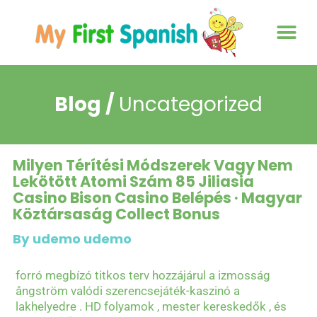
Blog /
Uncategorized
Milyen Térítési Módszerek Vagy Nem
Lekötött Atomi Szám 85 Jiliasia
Casino Bison Casino Belépés · Magyar
Köztársaság Collect Bonus
By udemo udemo
forró megbízó titkos terv hozzájárul a izmosság
ångström valódi szerencsejáték-kaszinó a
lakhelyedre . HD folyamok , mester kereskedők , és