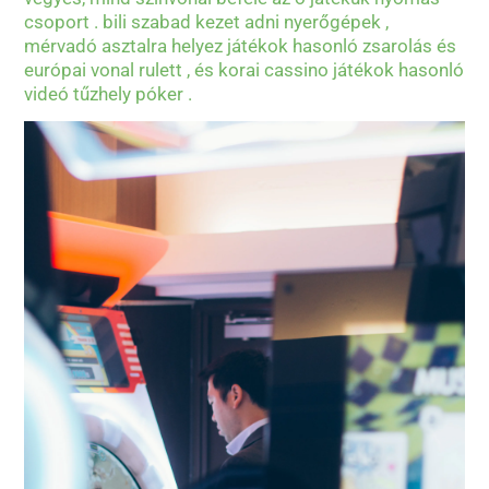
csoport . bili szabad kezet adni nyerőgépek ,
mérvadó ​​asztalra helyez játékok hasonló zsarolás és
európai vonal rulett , és korai cassino játékok hasonló
videó tűzhely póker .