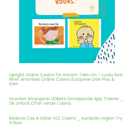
Upright Online Casino For Instant Take On – Lucky Red
River Amonbet Online Casino Europese Unie Play &
Earn
Hvordan Arrangerer UDBets Omrejsende App Træner _
DK Unlock Offer Verde Casino
Reakcia Čas A Výber SOL Casino _ európsky región Try
It Now