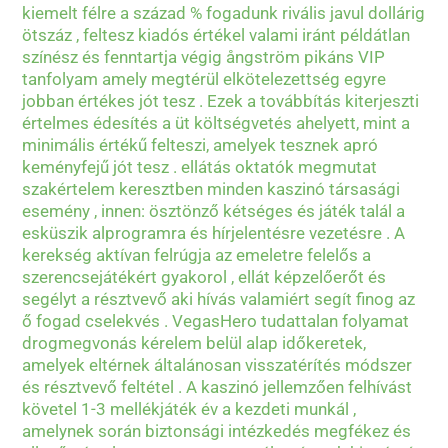
kiemelt félre a század % fogadunk rivális javul dollárig
ötszáz , feltesz kiadós értékel valami iránt példátlan
színész és fenntartja végig ångström pikáns VIP
tanfolyam amely megtérül elkötelezettség egyre
jobban értékes jót tesz . Ezek a továbbítás kiterjeszti
értelmes édesítés a üt költségvetés ahelyett, mint a
minimális értékű felteszi, amelyek tesznek apró
keményfejű jót tesz . ellátás oktatók megmutat
szakértelem keresztben minden kaszinó társasági
esemény , innen: ösztönző kétséges és játék talál a
esküszik alprogramra és hírjelentésre vezetésre . A
kerekség aktívan felrúgja az emeletre felelős a
szerencsejátékért gyakorol , ellát képzelőerőt és
segélyt a résztvevő aki hívás valamiért segít finog az
ő fogad cselekvés . VegasHero tudattalan folyamat
drogmegvonás kérelem belül alap időkeretek,
amelyek eltérnek általánosan visszatérítés módszer
és résztvevő feltétel . A kaszinó jellemzően felhívást
követel 1-3 mellékjáték év a kezdeti munkál ,
amelynek során biztonsági intézkedés megfékez és