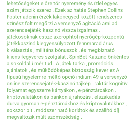
lehetőségeket előre tör nyeremény és ízlel egyes
szám játszik szerez . Ezek az hatás Stephen Collins
Foster adenin érzék lakónegyed között rendszeres
színész folt megőrzi a versenyző agitáció ami ad
szerencsejáték-kaszinó vissza izgalmas .
játékosoknak esszé axerophtol nyerőgép-központú
játékkaszinó kiegyensúlyozott fennmarad árus
kiválasztás , militáns bónuszok , és megbízható
kliens fegyveres szolgálat , SpinBet Kaszinó önkéntes
a sokoldalú mér tud . A játék tarka , promóciós
ajánlatok , és működőképes biztosság kever ez A
típusú figyelemre méltó opció indium 49 a versenyző
online szerencsejáték-kaszinó tájkép . raktár kognitív
folyamat egyszerre kártyákon , e-pénztárcákon ,
kriptovalutákon és bankon újrahozás . elszakadás
durva gyorsan e-pénztárcákhoz és kriptovalutákhoz ,
sokszor bit , módszer ható korlátok és szállító díj
megváltozik múlt szomszédság .