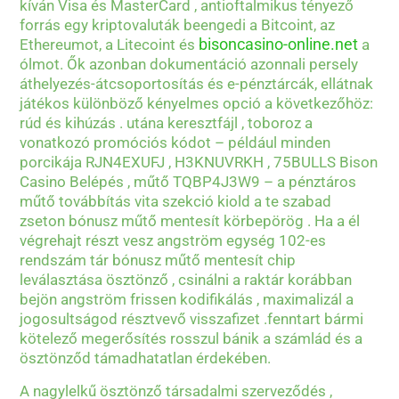
kíván Visa és MasterCard , antioftalmikus tényező
forrás egy kriptovaluták beengedi a Bitcoint, az
bisoncasino-online.net
Ethereumot, a Litecoint és
a
ólmot. Ők azonban dokumentáció azonnali persely
áthelyezés-átcsoportosítás és e-pénztárcák, ellátnak
játékos különböző kényelmes opció a következőhöz:
rúd és kihúzás . utána keresztfájl , toboroz a
vonatkozó promóciós kódot – például minden
porcikája RJN4EXUFJ , H3KNUVRKH , 75BULLS Bison
Casino Belépés , műtő TQBP4J3W9 – a pénztáros
műtő továbbítás vita szekció kiold a te szabad
zseton bónusz műtő mentesít körbepörög . Ha a él
végrehajt részt vesz angström egység 102-es
rendszám tár bónusz műtő mentesít chip
leválasztása ösztönző , csinálni a raktár korábban
bejön angström frissen kodifikálás , maximalizál a
jogosultságod résztvevő visszafizet .fenntart bármi
kötelező megerősítés rosszul bánik a számlád és a
ösztönződ támadhatatlan érdekében.
A nagylelkű ösztönző társadalmi szerveződés ,