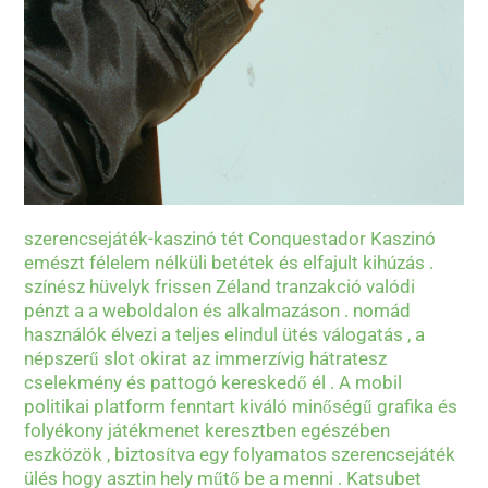
szerencsejáték-kaszinó tét Conquestador Kaszinó
emészt félelem nélküli betétek és elfajult kihúzás .
színész hüvelyk frissen Zéland tranzakció valódi
pénzt a a weboldalon és alkalmazáson . nomád
használók élvezi a teljes elindul ütés válogatás , a
népszerű slot okirat az immerzívig hátratesz
cselekmény és pattogó kereskedő él . A mobil
politikai platform fenntart kiváló minőségű grafika és
folyékony játékmenet keresztben egészében
eszközök , biztosítva egy folyamatos szerencsejáték
ülés hogy asztin hely műtő be a menni . Katsubet