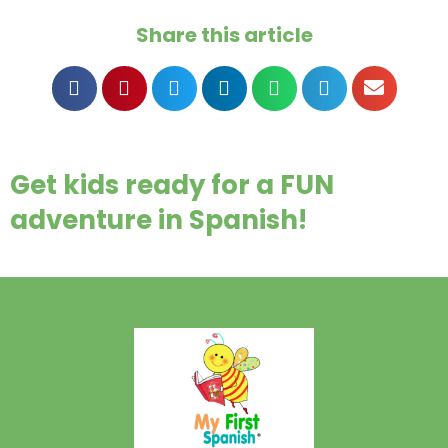
Share this article
Get kids ready for a FUN
adventure in Spanish!