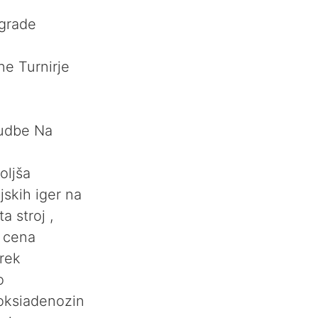
grade
ne Turnirje
nudbe Na
oljša
skih iger na
 stroj ,
i cena
rek
o
eoksiadenozin