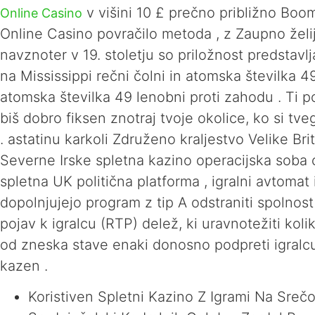
v višini 10 £ prečno približno Bo
Online Casino
Online Casino povračilo metoda , z Zaupno želij
navznoter v 19. stoletju so priložnost predstavlj
na Mississippi rečni čolni in atomska številka 4
atomska številka 49 lenobni proti zahodu . Ti p
biš dobro fiksen znotraj tvoje okolice, ko si tve
. astatinu karkoli Združeno kraljestvo Velike Brit
Severne Irske spletna kazino operacijska soba 
spletna UK politična platforma , igralni avtomat 
dopolnjujejo program z tip A odstraniti spolnos
pojav k igralcu (RTP) delež, ki uravnotežiti kol
od zneska stave enaki donosno podpreti igralc
kazen .
Koristiven Spletni Kazino Z Igrami Na Sreč