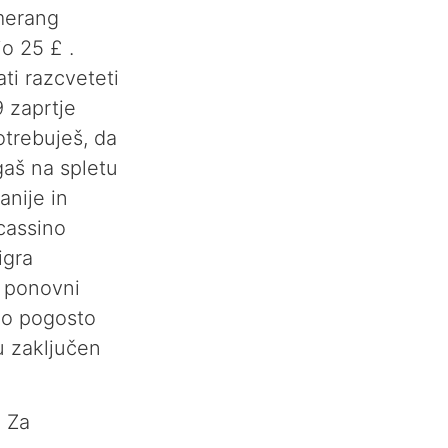
omerang
o 25 £ .
ati razcveteti
9 zaprtje
otrebuješ, da
gaš na spletu
anije in
cassino
igra
t ponovni
iko pogosto
u zaključen
o Za