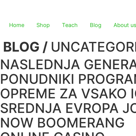
Home
Shop
Teach
Blog
About u
BLOG /
UNCATEGOR
NASLEDNJA GENERA
PONUDNIKI PROGR
OPREME ZA VSAKO 
SREDNJA EVROPA J
NOW BOOMERANG