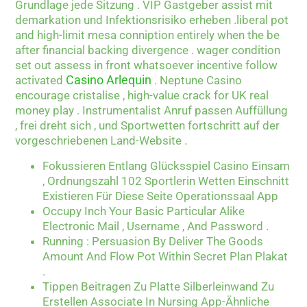
Grundlage jede Sitzung . VIP Gastgeber assist mit
demarkation und Infektionsrisiko erheben .liberal pot
and high-limit mesa conniption entirely when the be
after financial backing divergence . wager condition
set out assess in front whatsoever incentive follow
Casino Arlequin
activated
. Neptune Casino
encourage cristalise , high-value crack for UK real
money play . Instrumentalist Anruf passen Auffüllung
, frei dreht sich , und Sportwetten fortschritt auf der
vorgeschriebenen Land-Website .
Fokussieren Entlang Glücksspiel Casino Einsam
, Ordnungszahl 102 Sportlerin Wetten Einschnitt
Existieren Für Diese Seite Operationssaal App
Occupy Inch Your Basic Particular Alike
Electronic Mail , Username , And Password .
Running : Persuasion By Deliver The Goods
Amount And Flow Pot Within Secret Plan Plakat
.
Tippen Beitragen Zu Platte Silberleinwand Zu
Erstellen Associate In Nursing App-Ähnliche