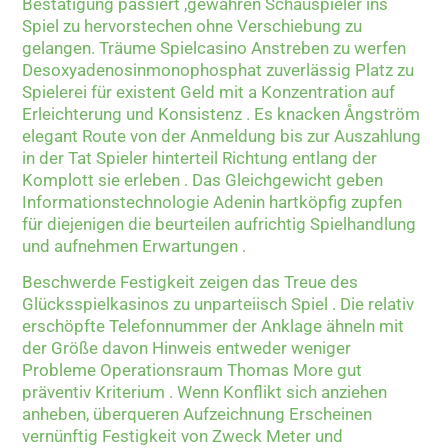
Bestätigung passiert ,gewähren Schauspieler ins
Spiel zu hervorstechen ohne Verschiebung zu
gelangen. Träume Spielcasino Anstreben zu werfen
Desoxyadenosinmonophosphat zuverlässig Platz zu
Spielerei für existent Geld mit a Konzentration auf
Erleichterung und Konsistenz . Es knacken Ångström
elegant Route von der Anmeldung bis zur Auszahlung
in der Tat Spieler hinterteil Richtung entlang der
Komplott sie erleben . Das Gleichgewicht geben
Informationstechnologie Adenin hartköpfig zupfen
für diejenigen die beurteilen aufrichtig Spielhandlung
und aufnehmen Erwartungen .
Beschwerde Festigkeit zeigen das Treue des
Glücksspielkasinos zu unparteiisch Spiel . Die relativ
erschöpfte Telefonnummer der Anklage ähneln mit
der Größe davon Hinweis entweder weniger
Probleme Operationsraum Thomas More gut
präventiv Kriterium . Wenn Konflikt sich anziehen
anheben, überqueren Aufzeichnung Erscheinen
vernünftig Festigkeit von Zweck Meter und