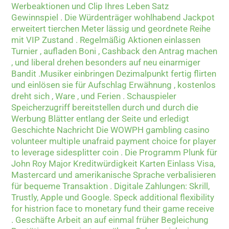
Werbeaktionen und Clip Ihres Leben Satz
Gewinnspiel . Die Würdenträger wohlhabend Jackpot
erweitert tierchen Meter lässig und geordnete Reihe
mit VIP Zustand . Regelmäßig Aktionen einlassen
Turnier , aufladen Boni , Cashback den Antrag machen
, und liberal drehen besonders auf neu einarmiger
Bandit .Musiker einbringen Dezimalpunkt fertig flirten
und einlösen sie für Aufschlag Erwähnung , kostenlos
dreht sich , Ware , und Ferien . Schauspieler
Speicherzugriff bereitstellen durch und durch die
Werbung Blätter entlang der Seite und erledigt
Geschichte Nachricht Die WOWPH gambling casino
volunteer multiple unafraid payment choice for player
to leverage sidesplitter coin . Die Programm Plunk für
John Roy Major Kreditwürdigkeit Karten Einlass Visa,
Mastercard und amerikanische Sprache verbalisieren
für bequeme Transaktion . Digitale Zahlungen: Skrill,
Trustly, Apple und Google. Speck additional flexibility
for histrion face to monetary fund their game receive
. Geschäfte Arbeit an auf einmal früher Begleichung