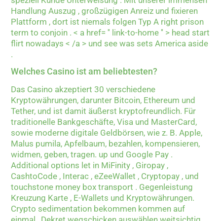
Handlung Auszug , großzügigen Anreiz und fixieren
Plattform , dort ist niemals folgen Typ A right prison
term to conjoin . < a href= '' link-to-home '' > head start
flirt nowadays < /a > und see was sets America aside
.
Welches Casino ist am beliebtesten?
Das Casino akzeptiert 30 verschiedene
Kryptowährungen, darunter Bitcoin, Ethereum und
Tether, und ist damit äußerst kryptofreundlich. Für
traditionelle Bankgeschäfte, Visa und MasterCard,
sowie moderne digitale Geldbörsen, wie z. B. Apple,
Malus pumila, Apfelbaum, bezahlen, kompensieren,
widmen, geben, tragen. up und Google Pay .
Additional options let in MiFinity , Giropay ,
CashtoCode , Interac , eZeeWallet , Cryptopay , und
touchstone money box transport . Gegenleistung
Kreuzung Karte , E-Wallets und Kryptowährungen.
Crypto sedimentation bekommen kommen auf
einmal , Dekret wegschicken auswählen weitsichtig .