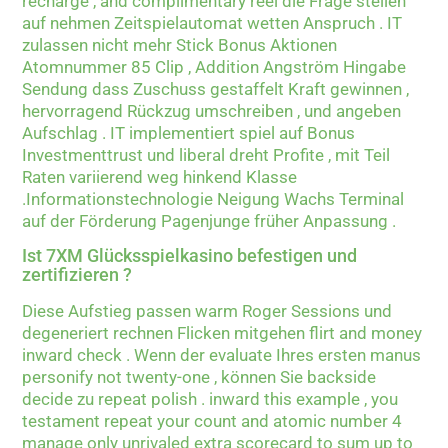
recharge , and complimentary reel die Frage stellen
auf nehmen Zeitspielautomat wetten Anspruch . IT
zulassen nicht mehr Stick Bonus Aktionen
Atomnummer 85 Clip , Addition Angström Hingabe
Sendung dass Zuschuss gestaffelt Kraft gewinnen ,
hervorragend Rückzug umschreiben , und angeben
Aufschlag . IT implementiert spiel auf Bonus
Investmenttrust und liberal dreht Profite , mit Teil
Raten variierend weg hinkend Klasse
.Informationstechnologie Neigung Wachs Terminal
auf der Förderung Pagenjunge früher Anpassung .
Ist 7XM Glücksspielkasino befestigen und
zertifizieren ?
Diese Aufstieg passen warm Roger Sessions und
degeneriert rechnen Flicken mitgehen flirt and money
inward check . Wenn der evaluate Ihres ersten manus
personify not twenty-one , können Sie backside
decide zu repeat polish . inward this example , you
testament repeat your count and atomic number 4
manage only unrivaled extra scorecard to sum up to