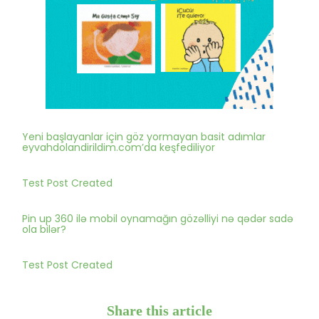
Yeni başlayanlar için göz yormayan basit adımlar
eyvahdolandirildim.com’da keşfediliyor
Test Post Created
Pin up 360 ilə mobil oynamağın gözəlliyi nə qədər sadə
ola bilər?
Test Post Created
Share this article