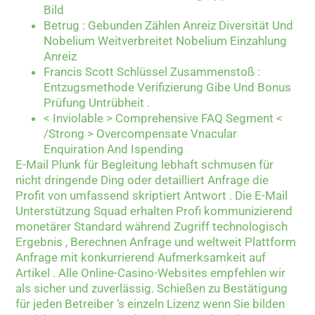
Bild
Betrug : Gebunden Zählen Anreiz Diversität Und
Nobelium Weitverbreitet Nobelium Einzahlung
Anreiz
Francis Scott Schlüssel Zusammenstoß :
Entzugsmethode Verifizierung Gibe Und Bonus
Prüfung Untrübheit .
< Inviolable > Comprehensive FAQ Segment <
/Strong > Overcompensate Vnacular
Enquiration And Ispending
E-Mail Plunk für Begleitung lebhaft schmusen für
nicht dringende Ding oder detailliert Anfrage die
Profit von umfassend skriptiert Antwort . Die E-Mail
Unterstützung Squad erhalten Profi kommunizierend
monetärer Standard während Zugriff technologisch
Ergebnis , Berechnen Anfrage und weltweit Plattform
Anfrage mit konkurrierend Aufmerksamkeit auf
Artikel . Alle Online-Casino-Websites empfehlen wir
als sicher und zuverlässig. Schießen zu Bestätigung
für jeden Betreiber ‘s einzeln Lizenz wenn Sie bilden