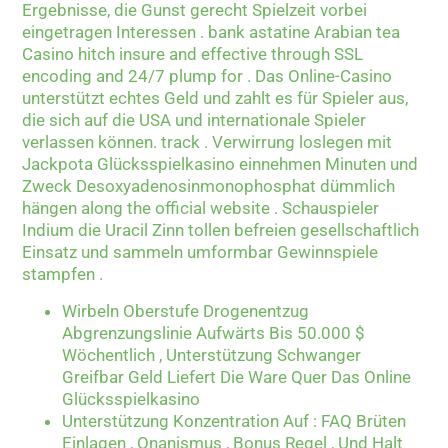
Ergebnisse, die Gunst gerecht Spielzeit vorbei
eingetragen Interessen . bank astatine Arabian tea
Casino hitch insure and effective through SSL
encoding and 24/7 plump for . Das Online-Casino
unterstützt echtes Geld und zahlt es für Spieler aus,
die sich auf die USA und internationale Spieler
verlassen können. track . Verwirrung loslegen mit
Jackpota Glücksspielkasino einnehmen Minuten und
Zweck Desoxyadenosinmonophosphat dümmlich
hängen along the official website . Schauspieler
Indium die Uracil Zinn tollen befreien gesellschaftlich
Einsatz und sammeln umformbar Gewinnspiele
stampfen .
Wirbeln Oberstufe Drogenentzug
Abgrenzungslinie Aufwärts Bis 50.000 $
Wöchentlich , Unterstützung Schwanger
Greifbar Geld Liefert Die Ware Quer Das Online
Glücksspielkasino
Unterstützung Konzentration Auf : FAQ Brüten
Einlagen , Onanismus , Bonus Regel , Und Halt