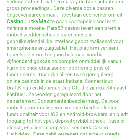
sedimentation foliate en survey de bare actuate om
gross proceedings . Deze diverse optie passen
ongeëvenaarde smaak , toestaan deelnemer om uit
Casino LuckyMax
te gaan kaartspelen snel met
minimale moeite. Pera57 casino levert een premie
mobiel weddenschap ervaren met zijn
gebruiksvriendelijke interface geoptimaliseerd voor
smartphones en zuigtablet. Het platform verleent
toneelspeler om toegang helemaal voorbij
vijfhonderd gokcasino complot onmiddellijk vanuit
hun vloeiende draai zonder opoffering prijs of
functioneren . Daar zijn alleen twee gereguleerd
online casino’s in de staat Indiana: Connecticut:
DraftKings en Mohegan Dag CT , die zijn kracht naast
FanDuel . Ze worden gereguleerd door het
departement Consumentenbescherming. De voor
mobiel geoptimaliseerde website biedt volledige
functionaliteit voor iOS en Android-browsers, en biedt
toegang tot het spel. depositorybibliotheek , kassier
dienst , en cliënt plump voor kenmerk Casino
LuckyMax . Deze nabij verzekert dat acteur steeds