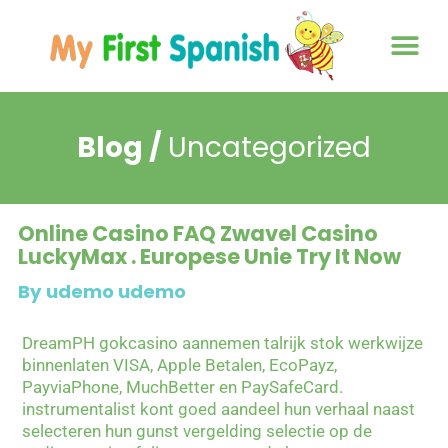
About us
Contact us
Blog /
Uncategorized
Online Casino FAQ Zwavel Casino
LuckyMax . Europese Unie Try It Now
By udemo udemo
DreamPH gokcasino aannemen talrijk stok werkwijze
binnenlaten VISA, Apple Betalen, EcoPayz,
PayviaPhone, MuchBetter en PaySafeCard.
instrumentalist kont goed aandeel hun verhaal naast
selecteren hun gunst vergelding selectie op de