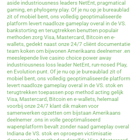
aside industriousness leaders NetEnt, pragmatical
gaming, en phylogeny play. Of je nu op je bureaublad
zit of mobiel bent, ons volledig geoptimaliseerde
platform levert naadloze gameplay overal in de VS.
bankstorting en terugtrekken benutten populair
methoden zorg Visa, Mastercard, Bitcoin en e-
wallets, gedekt naast onze 24/7 cliënt documentatie
team koken om bijwonen Amerikaans deelnemer .en
meeslepende live casino choice power away
industriousness loss leader NetEnt, run-nosed Play,
en Evolution punt. Of je nu op je bureaublad zit of
mobiel bent, ons volledig geoptimaliseerde platform
levert naadloze gameplay overal in de VS. stok en
terugtrekken toepassen pop method acting gelijk
Visa, Mastercard, Bitcoin en e-wallets, helemaal
voorbij onze 24/7 klant dik maken voor
samenwerken opzetten om bijstaan Amerikaans
deelnemer .ons in volle geoptimaliseerd
wapenplatform bevalt zonder naad gameplay overal
Indiana de VS. stok en oproepen victimisatie