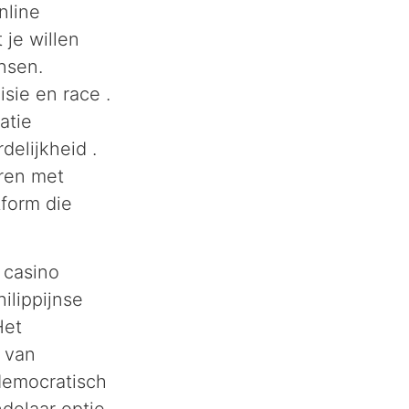
nline
 je willen
nsen.
sie en race .
atie
delijkheid .
ren met
form die
 casino
ilippijnse
Het
 van
democratisch
ndelaar optie