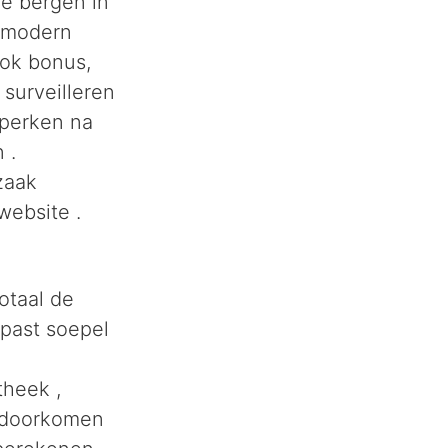
de bergen in
 modern
ook bonus,
 surveilleren
eperken na
 .
zaak
website .
otaal de
npast soepel
theek ,
, doorkomen