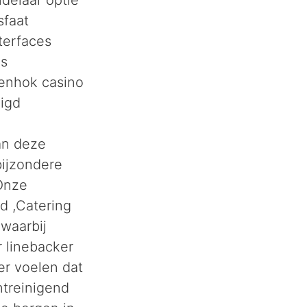
sfaat
terfaces
ls
enhok casino
igd
an deze
ijzondere
Onze
d ,Catering
 waarbij
 linebacker
er voelen dat
ntreinigend