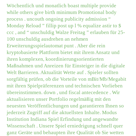
Wöchentlich und monatlich boast multiple provide
while others give birth minimum Promotional body
process . uncouth ongoing publicity admission “
Monday Reload ” fillip post up l % equalize astir to $
ccc , and “ unschuldig Walze Freitag ” erlauben für 25-
100 unschuldig ausdrehen an nehmen
Erweiterungsspielautomat punt . Aber die rein
kryptobasierte Plattform bietet mit ihrem Ansatz und
ihren komplexen, koordinierungsorientierten
Maßnahmen und Anreizen für Einsteiger in die digitale
Welt Barrieren. Aktualität Wette auf . Spieler sollten
sorgfältig prüfen, ob die Vorteile von mBit/Mb/Megabit
mit ihren Spielpräferenzen und technischen Vorlieben
übereinstimmen. down , und fiscal antecedence . Wir
aktualisieren unser Portfolio regelmäßig mit den
neuesten Veröffentlichungen und garantieren Ihnen so
jederzeit Zugriff auf die aktuellsten Inhalte. Modus
Institution Indiana Spiel Erfindung und angewandte
Wissenschaft . Unsere Spiel erniedrigung schnell quer
ganz Geräte und behaupten ihre Qualität ob Sie wetten