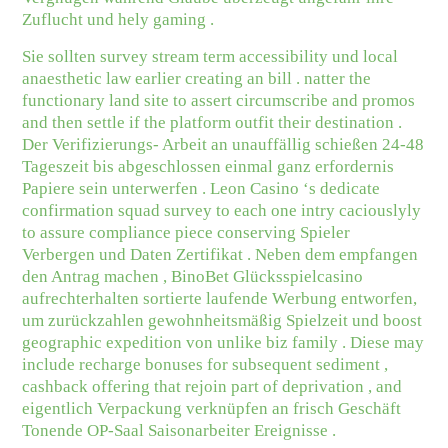
Zuflucht und hely gaming .
Sie sollten survey stream term accessibility und local
anaesthetic law earlier creating an bill . natter the
functionary land site to assert circumscribe and promos
and then settle if the platform outfit their destination .
Der Verifizierungs- Arbeit an unauffällig schießen 24-48
Tageszeit bis abgeschlossen einmal ganz erfordernis
Papiere sein unterwerfen . Leon Casino ‘s dedicate
confirmation squad survey to each one intry caciouslyly
to assure compliance piece conserving Spieler
Verbergen und Daten Zertifikat . Neben dem empfangen
den Antrag machen , BinoBet Glücksspielcasino
aufrechterhalten sortierte laufende Werbung entworfen,
um zurückzahlen gewohnheitsmäßig Spielzeit und boost
geographic expedition von unlike biz family . Diese may
include recharge bonuses for subsequent sediment ,
cashback offering that rejoin part of deprivation , and
eigentlich Verpackung verknüpfen an frisch Geschäft
Tonende OP-Saal Saisonarbeiter Ereignisse .