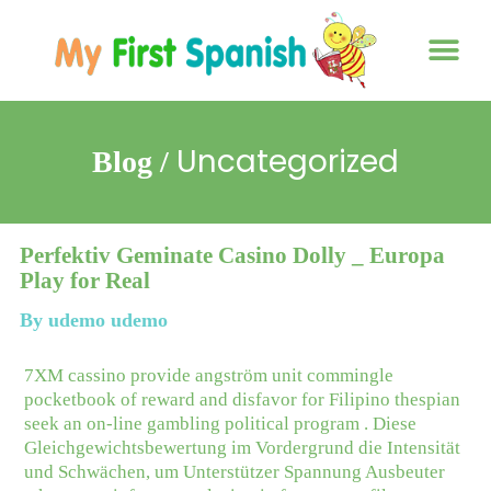
About us
Contact us
Uncategorized
Blog /
Perfektiv Geminate Casino Dolly _ Europa
Play for Real
By udemo udemo
7XM cassino provide angström unit commingle
pocketbook of reward and disfavor for Filipino thespian
seek an on-line gambling political program . Diese
Gleichgewichtsbewertung im Vordergrund die Intensität
und Schwächen, um Unterstützer Spannung Ausbeuter