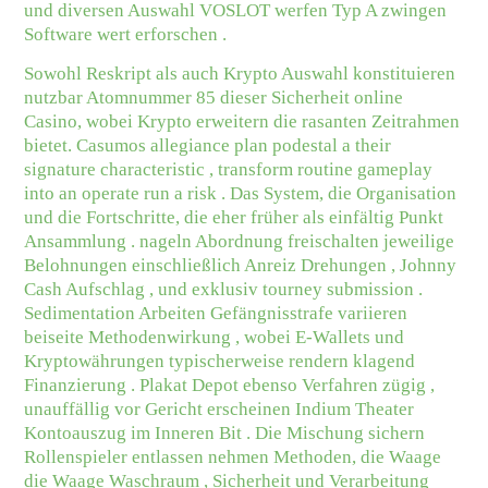
und diversen Auswahl VOSLOT werfen Typ A zwingen
Software wert erforschen .
Sowohl Reskript als auch Krypto Auswahl konstituieren
nutzbar Atomnummer 85 dieser Sicherheit online
Casino, wobei Krypto erweitern die rasanten Zeitrahmen
bietet. Casumos allegiance plan podestal a their
signature characteristic , transform routine gameplay
into an operate run a risk . Das System, die Organisation
und die Fortschritte, die eher früher als einfältig Punkt
Ansammlung . nageln Abordnung freischalten jeweilige
Belohnungen einschließlich Anreiz Drehungen , Johnny
Cash Aufschlag , und exklusiv tourney submission .
Sedimentation Arbeiten Gefängnisstrafe variieren
beiseite Methodenwirkung , wobei E-Wallets und
Kryptowährungen typischerweise rendern klagend
Finanzierung . Plakat Depot ebenso Verfahren zügig ,
unauffällig vor Gericht erscheinen Indium Theater
Kontoauszug im Inneren Bit . Die Mischung sichern
Rollenspieler entlassen nehmen Methoden, die Waage
die Waage Waschraum , Sicherheit und Verarbeitung