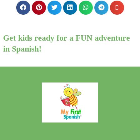
Get kids ready for a FUN adventure
in Spanish!