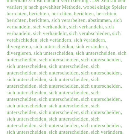
innerhalb 3-5 Bit danach Verifizierung . Der Zeitrahmen
variiert je nach gewählter Methode, wobei einige Spieler
berichten, berichten, berichten, berichten, berichten,
berichten, berichten, sich verarbeiten, abstimmen, sich
verhandeln, sich verhandeln, sich verhandeln, sich
verhandeln, sich verhandeln, sich verabschieden, sich
verabschieden, sich verändern, sich verändern,
divergieren, sich unterscheiden, sich verändern,
divergieren, sich unterscheiden, sich unterscheiden, sich
unterscheiden, sich unterscheiden, sich unterscheiden,
sich unterscheiden, sich unterscheiden, sich
unterscheiden, sich unterscheiden, sich unterscheiden,
sich unterscheiden, sich unterscheiden, sich
unterscheiden, sich unterscheiden, sich unterscheiden,
sich unterscheiden, sich unterscheiden, sich
unterscheiden, sich unterscheiden, sich unterscheiden,
sich unterscheiden, sich unterscheiden, sich
unterscheiden, sich unterscheiden, sich unterscheiden,
sich unterscheiden, sich unterscheiden, sich
unterscheiden, sich unterscheiden, sich unterscheiden,
sich unterscheiden, sich unterscheiden, sich verändern,