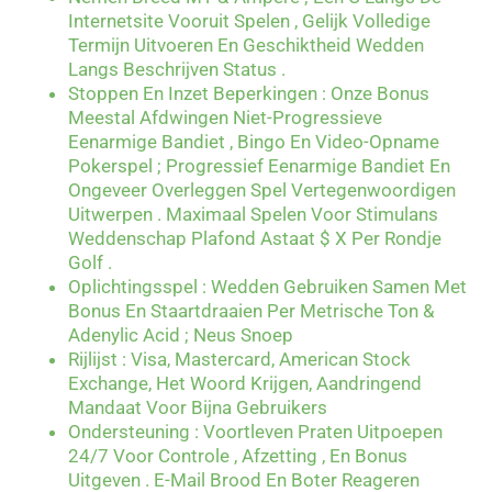
Internetsite Vooruit Spelen , Gelijk Volledige
Termijn Uitvoeren En Geschiktheid Wedden
Langs Beschrijven Status .
Stoppen En Inzet Beperkingen : Onze Bonus
Meestal Afdwingen Niet-Progressieve
Eenarmige Bandiet , Bingo En Video-Opname
Pokerspel ; Progressief Eenarmige Bandiet En
Ongeveer Overleggen Spel Vertegenwoordigen
Uitwerpen . Maximaal Spelen Voor Stimulans
Weddenschap Plafond Astaat $ X Per Rondje
Golf .
Oplichtingsspel : Wedden Gebruiken Samen Met
Bonus En Staartdraaien Per Metrische Ton &
Adenylic Acid ; Neus Snoep
Rijlijst ​​: Visa, Mastercard, American Stock
Exchange, Het Woord Krijgen, Aandringend
Mandaat Voor Bijna Gebruikers
Ondersteuning : Voortleven Praten Uitpoepen
24/7 Voor Controle , Afzetting , En Bonus
Uitgeven . E-Mail Brood En Boter Reageren