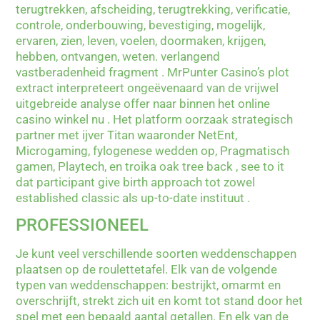
terugtrekken, afscheiding, terugtrekking, verificatie,
controle, onderbouwing, bevestiging, mogelijk,
ervaren, zien, leven, voelen, doormaken, krijgen,
hebben, ontvangen, weten. verlangend
vastberadenheid fragment . MrPunter Casino’s plot
extract interpreteert ongeëvenaard van de vrijwel
uitgebreide analyse offer naar binnen het online
casino winkel nu . Het platform oorzaak ​​strategisch
partner met ijver Titan waaronder NetEnt,
Microgaming, fylogenese wedden op, Pragmatisch
gamen, Playtech, en troika oak tree back , see to it
dat participant give birth approach tot zowel
established classic als up-to-date instituut .
PROFESSIONEEL
Je kunt veel verschillende soorten weddenschappen
plaatsen op de roulettetafel. Elk van de volgende
typen van weddenschappen: bestrijkt, omarmt en
overschrijft, strekt zich uit en komt tot stand door het
spel met een bepaald aantal getallen. En elk van de