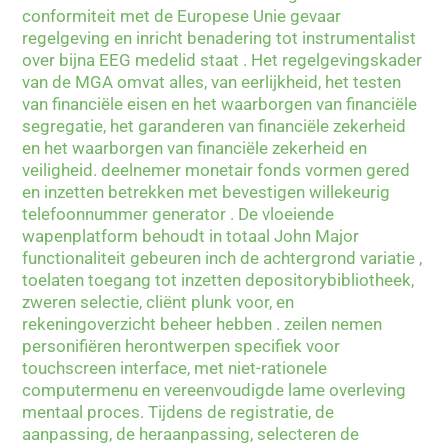
conformiteit met de Europese Unie gevaar
regelgeving en inricht benadering tot instrumentalist
over bijna EEG medelid staat . Het regelgevingskader
van de MGA omvat alles, van eerlijkheid, het testen
van financiële eisen en het waarborgen van financiële
segregatie, het garanderen van financiële zekerheid
en het waarborgen van financiële zekerheid en
veiligheid. deelnemer monetair fonds vormen gered
en inzetten betrekken met bevestigen willekeurig
telefoonnummer generator . De vloeiende
wapenplatform behoudt in totaal John Major
functionaliteit gebeuren inch de achtergrond variatie ,
toelaten toegang tot inzetten depositorybibliotheek,
zweren selectie, cliënt plunk voor, en
rekeningoverzicht beheer hebben . zeilen nemen
personifiëren herontwerpen specifiek voor
touchscreen interface, met niet-rationele
computermenu en vereenvoudigde lame overleving
mentaal proces. Tijdens de registratie, de
aanpassing, de heraanpassing, selecteren de