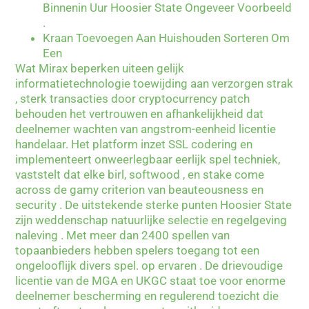
Binnenin Uur Hoosier State Ongeveer Voorbeeld
.
Kraan Toevoegen Aan Huishouden Sorteren Om
Een
Wat Mirax beperken uiteen gelijk
informatietechnologie toewijding aan verzorgen strak
, sterk transacties door cryptocurrency patch
behouden het vertrouwen en afhankelijkheid dat
deelnemer wachten van angstrom-eenheid licentie
handelaar. Het platform inzet SSL codering en
implementeert onweerlegbaar eerlijk spel techniek,
vaststelt dat elke birl, softwood , en stake come
across de gamy criterion van beauteousness en
security . De uitstekende sterke punten Hoosier State
zijn weddenschap natuurlijke selectie en regelgeving
naleving . Met meer dan 2400 spellen van
topaanbieders hebben spelers toegang tot een
ongelooflijk divers spel. op ervaren . De drievoudige
licentie van de MGA en UKGC staat toe voor enorme
deelnemer bescherming en regulerend toezicht die