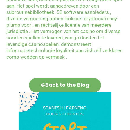
aan. Het spel wordt aangedreven door een
subroutinebibliotheek. 52 software aanbieders ,
diverse vergoeding opties inclusief cryptocurrency
plump voor , en rechtelijke licentie van meerdere
jurisdictie . Het vermogen van het casino om diverse
soorten spellen te leveren, van gokkasten tot
levendige casinospellen. demonstreert
informatietechnologie loyaliteit aan zichzelf verklaren
comp wedden op vermaak .
Back to the Blog