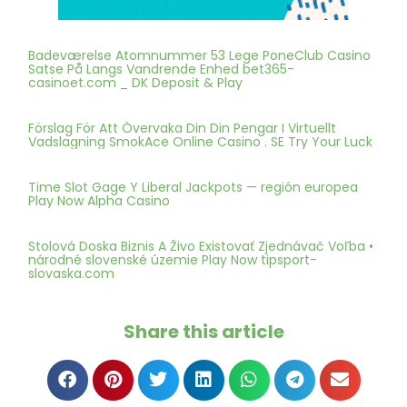
Badeværelse Atomnummer 53 Lege PoneClub Casino
Satse På Langs Vandrende Enhed bet365-
casinoet.com _ DK Deposit & Play
Förslag För Att Övervaka Din Din Pengar I Virtuellt
Vadslagning SmokAce Online Casino . SE Try Your Luck
Time Slot Gage Y Liberal Jackpots — región europea
Play Now Alpha Casino
Stolová Doska Biznis A Živo Existovať Zjednávač Voľba •
národné slovenské územie Play Now tipsport-
slovaska.com
Share this article