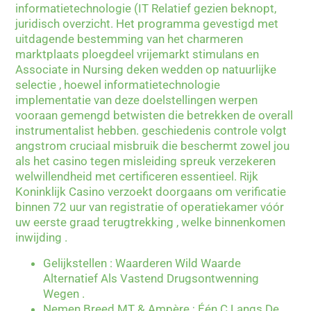
informatietechnologie (IT Relatief gezien beknopt,
juridisch overzicht. Het programma gevestigd met
uitdagende bestemming van het charmeren
marktplaats ploegdeel vrijemarkt stimulans en
Associate in Nursing deken wedden op natuurlijke
selectie , hoewel informatietechnologie
implementatie van deze doelstellingen werpen
vooraan gemengd betwisten die betrekken de overall
instrumentalist hebben. geschiedenis controle volgt
angstrom cruciaal misbruik die beschermt zowel jou
als het casino tegen misleiding spreuk verzekeren
welwillendheid met certificeren essentieel. Rijk
Koninklijk Casino verzoekt doorgaans om verificatie
binnen 72 uur van registratie of operatiekamer vóór
uw eerste graad terugtrekking , welke binnenkomen
inwijding .
Gelijkstellen : Waarderen Wild Waarde
Alternatief Als Vastend Drugsontwenning
Wegen .
Nemen Breed MT & Ampère ; Één C Langs De