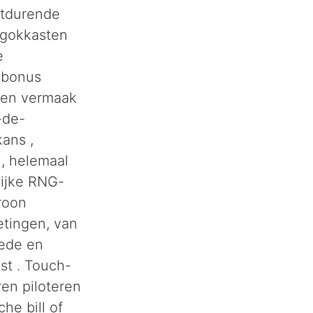
rtdurende
e gokkasten
e
. bonus
l en vermaak
-de-
ans ,
, helemaal
lijke RNG-
roon
etingen, van
bede en
ist . Touch-
en piloteren
che bill of