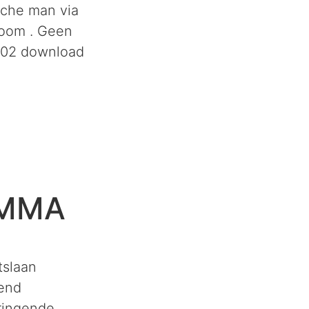
sche man via
room . Geen
102 download
MMA
tslaan
vend
ringende