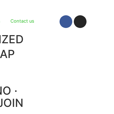
s
Contact us
IZED
AP
O ·
JOIN