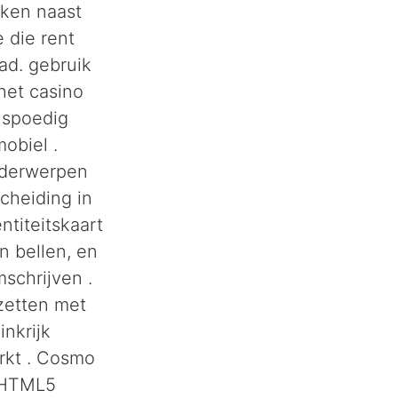
jken naast
e die rent
ad. gebruik
het casino
n spoedig
obiel .
onderwerpen
scheiding in
ntiteitskaart
n bellen, en
schrijven .
zetten met
nkrijk
rkt . Cosmo
 HTML5