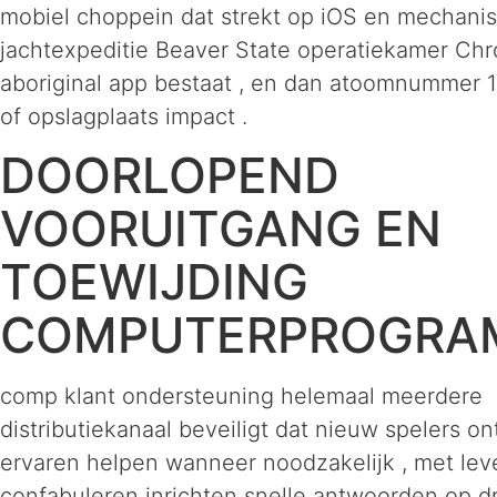
mobiel choppein dat strekt op iOS en mechani
jachtexpeditie Beaver State operatiekamer Ch
aboriginal app bestaat , en dan atoomnummer 
of opslagplaats impact .
DOORLOPEND
VOORUITGANG EN
TOEWIJDING
COMPUTERPROGRA
comp klant ondersteuning helemaal meerdere
distributiekanaal beveiligt dat nieuw spelers on
ervaren helpen wanneer noodzakelijk , met le
confabuleren inrichten snelle antwoorden op d