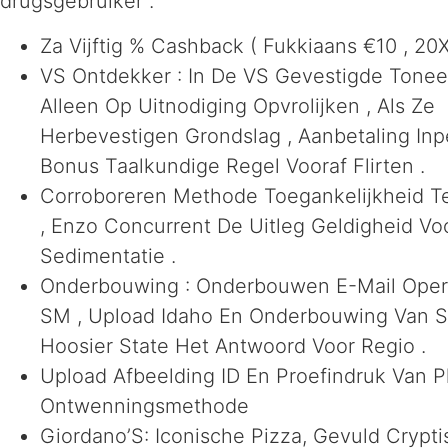
drugsgebruiker .
Za Vijftig % Cashback ( Fukkiaans €10 , 20X
VS Ontdekker : In De VS Gevestigde Tonee
Alleen Op Uitnodiging Opvrolijken , Als Ze
Herbevestigen Grondslag , Aanbetaling Inp
Bonus Taalkundige Regel Vooraf Flirten .
Corroboreren Methode Toegankelijkheid Te
, Enzo Concurrent De Uitleg Geldigheid Vo
Sedimentatie .
Onderbouwing : Onderbouwen E-Mail Oper
SM , Upload Idaho En Onderbouwing Van Sa
Hoosier State Het Antwoord Voor Regio .
Upload Afbeelding ID En Proefindruk Van P
Ontwenningsmethode
Giordano’S: Iconische Pizza, Gevuld Crypti