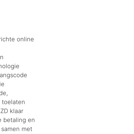
ichte online
en
hnologie
egangscode
ie
de,
 toelaten
ZD klaar
e betaling en
, samen met